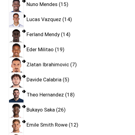
Nuno Mendes
15
Lucas Vazquez
14
Ferland Mendy
14
Eder Militao
19
Zlatan Ibrahimovic
7
Davide Calabria
5
Theo Hernandez
18
Bukayo Saka
26
Emile Smith Rowe
12