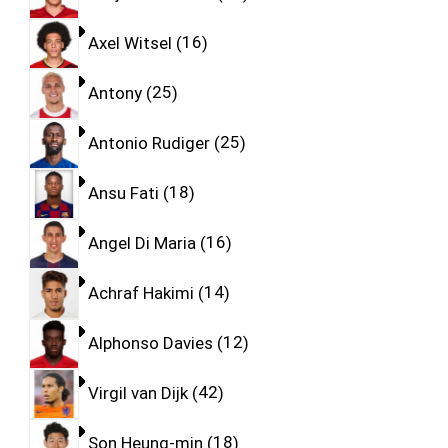
Axel Witsel
16
Antony
25
Antonio Rudiger
25
Ansu Fati
18
Angel Di Maria
16
Achraf Hakimi
14
Alphonso Davies
12
Virgil van Dijk
42
Son Heung-min
18