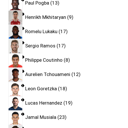
Paul Pogba
13
Henrikh Mkhitaryan
9
Romelu Lukaku
17
Sergio Ramos
17
Philippe Coutinho
8
Aurelien Tchouameni
12
Leon Goretzka
18
Lucas Hernandez
19
Jamal Musiala
23