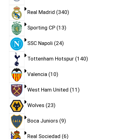
Real Madrid
340
Sporting CP
13
SSC Napoli
24
Tottenham Hotspur
140
Valencia
10
West Ham United
11
Wolves
23
Boca Juniors
9
Real Sociedad
6