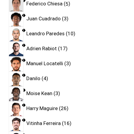
Federico Chiesa
5
Juan Cuadrado
3
Leandro Paredes
10
Adrien Rabiot
17
Manuel Locatelli
3
Danilo
4
Moise Kean
3
Harry Maguire
26
Vitinha Ferreira
16