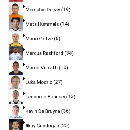
Memphis Depay
19
Mats Hummels
14
Mario Gotze
6
Marcus Rashford
38
Marco Verratti
10
Luka Modric
27
Leonardo Bonucci
13
Kevin De Bruyne
36
Ilkay Gundogan
25