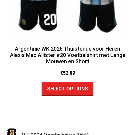
Argentinië WK 2026 Thuistenue voor Heren
Alexis Mac Allister #20 Voetbalshirt met Lange
Mouwen en Short
€
52.89
SELECT OPTIONS
WK 2026 Voetbalshirts
965