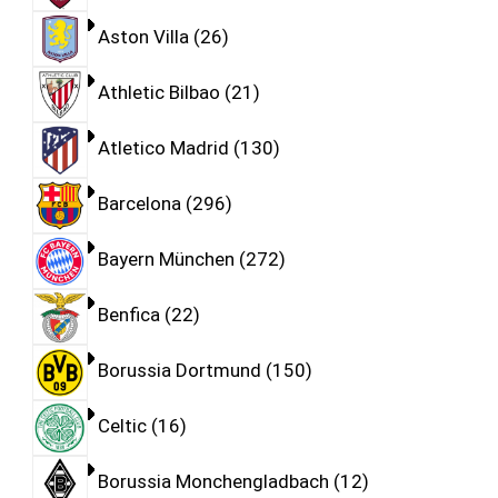
Aston Villa
26
Athletic Bilbao
21
Atletico Madrid
130
Barcelona
296
Bayern München
272
Benfica
22
Borussia Dortmund
150
Celtic
16
Borussia Monchengladbach
12