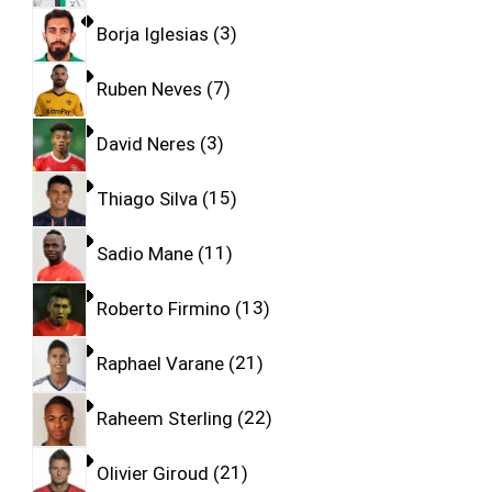
Borja Iglesias
3
Ruben Neves
7
David Neres
3
Thiago Silva
15
Sadio Mane
11
Roberto Firmino
13
Raphael Varane
21
Raheem Sterling
22
Olivier Giroud
21