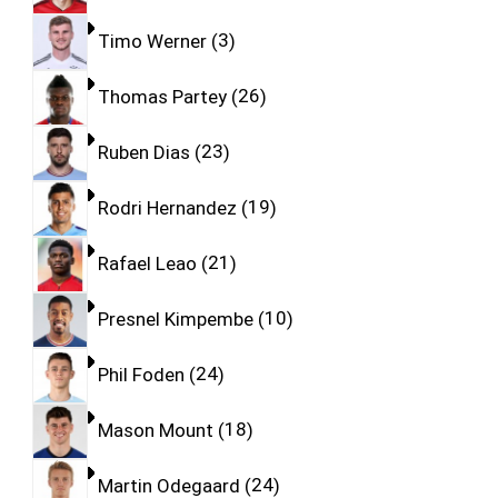
Timo Werner
3
Thomas Partey
26
Ruben Dias
23
Rodri Hernandez
19
Rafael Leao
21
Presnel Kimpembe
10
Phil Foden
24
Mason Mount
18
Martin Odegaard
24