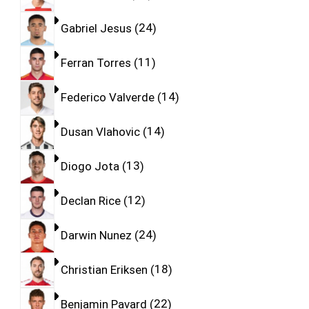
Gabriel Jesus
24
Ferran Torres
11
Federico Valverde
14
Dusan Vlahovic
14
Diogo Jota
13
Declan Rice
12
Darwin Nunez
24
Christian Eriksen
18
Benjamin Pavard
22