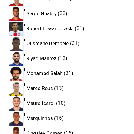
Serge Gnabry
22
Robert Lewandowski
21
Ousmane Dembele
31
Riyad Mahrez
12
Mohamed Salah
31
Marco Reus
13
Mauro Icardi
10
Marquinhos
15
Kingsley Coman
16