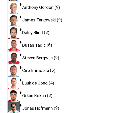
Anthony Gordon
9
James Tarkowski
9
Daley Blind
8
Dusan Tadic
6
Steven Bergwijn
9
Ciro Immobile
5
Luuk de Jong
4
Orkun Kokcu
3
Jonas Hofmann
9