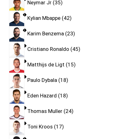
Neymar Jr
35
Kylian Mbappe
42
Karim Benzema
23
Cristiano Ronaldo
45
Matthijs de Ligt
15
Paulo Dybala
18
Eden Hazard
18
Thomas Muller
24
Toni Kroos
17