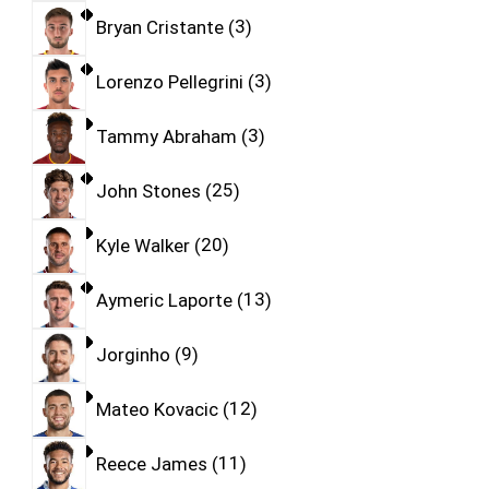
Bryan Cristante
3
Lorenzo Pellegrini
3
Tammy Abraham
3
John Stones
25
Kyle Walker
20
Aymeric Laporte
13
Jorginho
9
Mateo Kovacic
12
Reece James
11