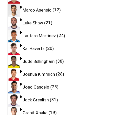
Marco Asensio
12
Luke Shaw
21
Lautaro Martinez
24
Kai Havertz
20
Jude Bellingham
38
Joshua Kimmich
28
Joao Cancelo
25
Jack Grealish
31
Granit Xhaka
19