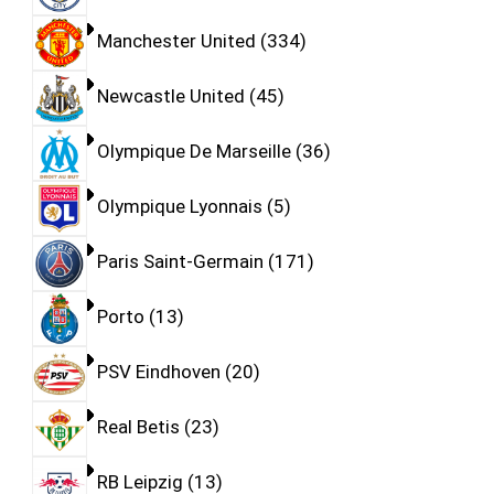
Manchester United
334
Newcastle United
45
Olympique De Marseille
36
Olympique Lyonnais
5
Paris Saint-Germain
171
Porto
13
PSV Eindhoven
20
Real Betis
23
RB Leipzig
13