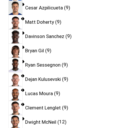
Cesar Azpilicueta
9
Matt Doherty
9
Davinson Sanchez
9
Bryan Gil
9
Ryan Sessegnon
9
Dejan Kulusevski
9
Lucas Moura
9
Clement Lenglet
9
Dwight McNeil
12