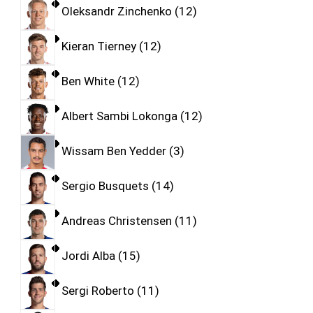
Oleksandr Zinchenko
12
Kieran Tierney
12
Ben White
12
Albert Sambi Lokonga
12
Wissam Ben Yedder
3
Sergio Busquets
14
Andreas Christensen
11
Jordi Alba
15
Sergi Roberto
11