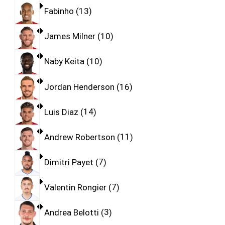
Fabinho
13
James Milner
10
Naby Keita
10
Jordan Henderson
16
Luis Diaz
14
Andrew Robertson
11
Dimitri Payet
7
Valentin Rongier
7
Andrea Belotti
3