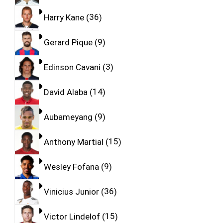
Harry Kane
36
Gerard Pique
9
Edinson Cavani
3
David Alaba
14
Aubameyang
9
Anthony Martial
15
Wesley Fofana
9
Vinicius Junior
36
Victor Lindelof
15