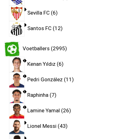
Sevilla FC
6
Santos FC
12
Voetballers
2995
Kenan Yıldız
6
Pedri González
11
Raphinha
7
Lamine Yamal
26
Lionel Messi
43