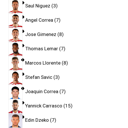
Saul Niguez
3
Angel Correa
7
Jose Gimenez
8
Thomas Lemar
7
Marcos Llorente
8
Stefan Savic
3
Joaquin Correa
7
Yannick Carrasco
15
Edin Dzeko
7