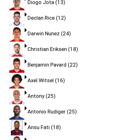
Diogo Jota
13
Declan Rice
12
Darwin Nunez
24
Christian Eriksen
18
Benjamin Pavard
22
Axel Witsel
16
Antony
25
Antonio Rudiger
25
Ansu Fati
18