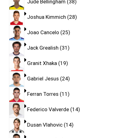
Jude Bellingham
38
Joshua Kimmich
28
Joao Cancelo
25
Jack Grealish
31
Granit Xhaka
19
Gabriel Jesus
24
Ferran Torres
11
Federico Valverde
14
Dusan Vlahovic
14