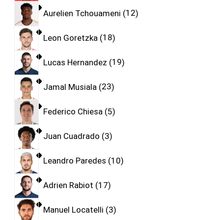
Aurelien Tchouameni
12
Leon Goretzka
18
Lucas Hernandez
19
Jamal Musiala
23
Federico Chiesa
5
Juan Cuadrado
3
Leandro Paredes
10
Adrien Rabiot
17
Manuel Locatelli
3