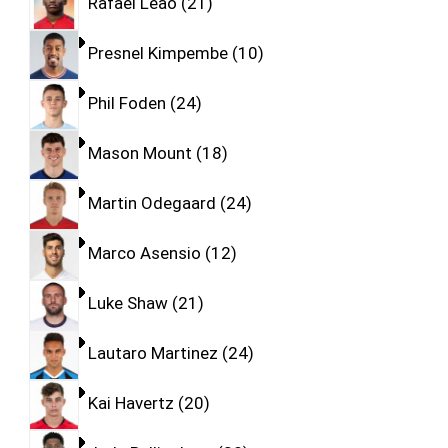
Rafael Leao
21
Presnel Kimpembe
10
Phil Foden
24
Mason Mount
18
Martin Odegaard
24
Marco Asensio
12
Luke Shaw
21
Lautaro Martinez
24
Kai Havertz
20