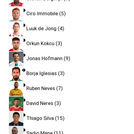
Ciro Immobile
5
Luuk de Jong
4
Orkun Kokcu
3
Jonas Hofmann
9
Borja Iglesias
3
Ruben Neves
7
David Neres
3
Thiago Silva
15
Sadio Mane
11