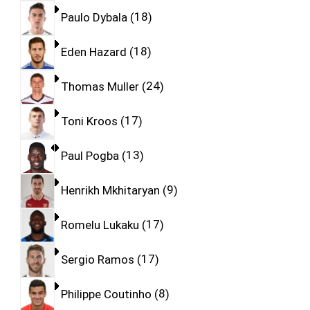
Paulo Dybala
18
Eden Hazard
18
Thomas Muller
24
Toni Kroos
17
Paul Pogba
13
Henrikh Mkhitaryan
9
Romelu Lukaku
17
Sergio Ramos
17
Philippe Coutinho
8