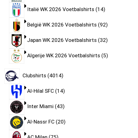
Italië WK 2026 Voetbalshirts
14
België WK 2026 Voetbalshirts
92
Japan WK 2026 Voetbalshirts
32
Algerije WK 2026 Voetbalshirts
5
Clubshirts
4014
Al-Hilal SFC
14
Inter Miami
43
Al-Nassr FC
20
AC Milan
75