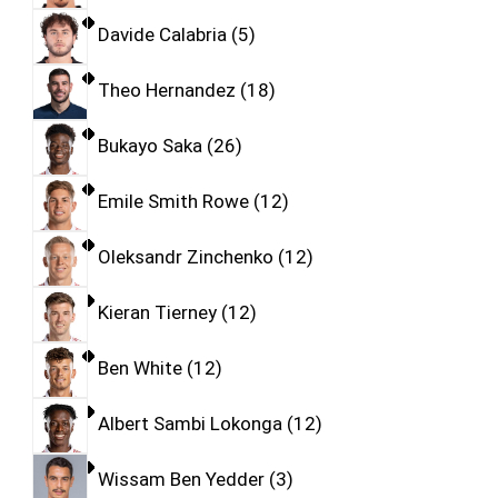
Davide Calabria
5
Theo Hernandez
18
Bukayo Saka
26
Emile Smith Rowe
12
Oleksandr Zinchenko
12
Kieran Tierney
12
Ben White
12
Albert Sambi Lokonga
12
Wissam Ben Yedder
3