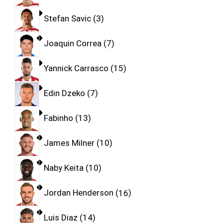
Stefan Savic
3
Joaquin Correa
7
Yannick Carrasco
15
Edin Dzeko
7
Fabinho
13
James Milner
10
Naby Keita
10
Jordan Henderson
16
Luis Diaz
14