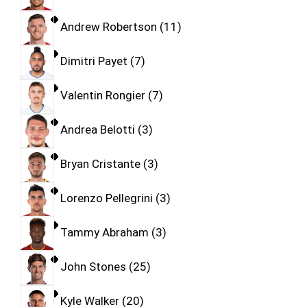
Andrew Robertson
11
Dimitri Payet
7
Valentin Rongier
7
Andrea Belotti
3
Bryan Cristante
3
Lorenzo Pellegrini
3
Tammy Abraham
3
John Stones
25
Kyle Walker
20