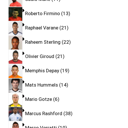
Roberto Firmino
13
Raphael Varane
21
Raheem Sterling
22
Olivier Giroud
21
Memphis Depay
19
Mats Hummels
14
Mario Gotze
6
Marcus Rashford
38
Marco Verratti
10