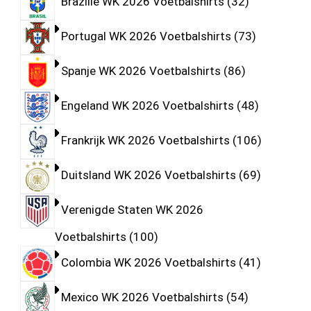
Brazilië WK 2026 Voetbalshirts
32
Portugal WK 2026 Voetbalshirts
73
Spanje WK 2026 Voetbalshirts
86
Engeland WK 2026 Voetbalshirts
48
Frankrijk WK 2026 Voetbalshirts
106
Duitsland WK 2026 Voetbalshirts
69
Verenigde Staten WK 2026
Voetbalshirts
100
Colombia WK 2026 Voetbalshirts
41
Mexico WK 2026 Voetbalshirts
54