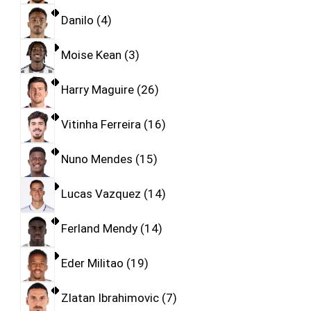
Danilo
4
Moise Kean
3
Harry Maguire
26
Vitinha Ferreira
16
Nuno Mendes
15
Lucas Vazquez
14
Ferland Mendy
14
Eder Militao
19
Zlatan Ibrahimovic
7