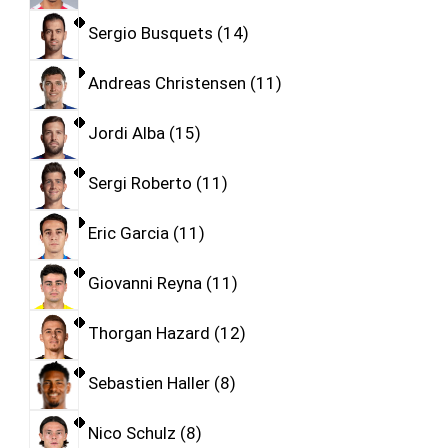
Sergio Busquets
14
Andreas Christensen
11
Jordi Alba
15
Sergi Roberto
11
Eric Garcia
11
Giovanni Reyna
11
Thorgan Hazard
12
Sebastien Haller
8
Nico Schulz
8