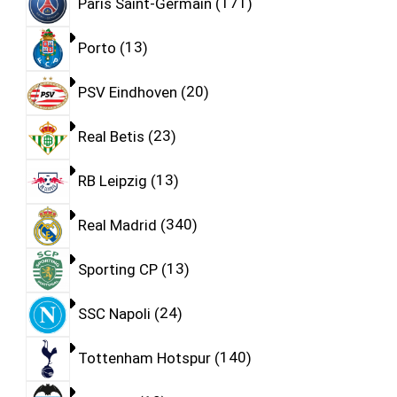
Paris Saint-Germain
171
Porto
13
PSV Eindhoven
20
Real Betis
23
RB Leipzig
13
Real Madrid
340
Sporting CP
13
SSC Napoli
24
Tottenham Hotspur
140