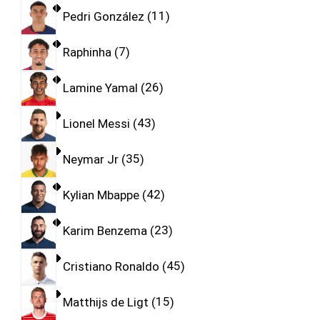
Pedri González
11
Raphinha
7
Lamine Yamal
26
Lionel Messi
43
Neymar Jr
35
Kylian Mbappe
42
Karim Benzema
23
Cristiano Ronaldo
45
Matthijs de Ligt
15