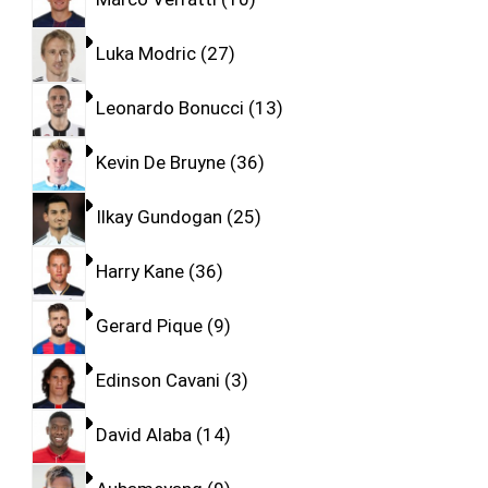
Luka Modric
27
Leonardo Bonucci
13
Kevin De Bruyne
36
Ilkay Gundogan
25
Harry Kane
36
Gerard Pique
9
Edinson Cavani
3
David Alaba
14