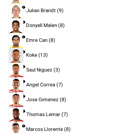
Julian Brandt
9
Donyell Malen
8
Emre Can
8
Koke
13
Saul Niguez
3
Angel Correa
7
Jose Gimenez
8
Thomas Lemar
7
Marcos Llorente
8