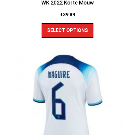
WK 2022 Korte Mouw
€
39.89
SELECT OPTIONS