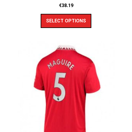
€
38.19
SELECT OPTIONS