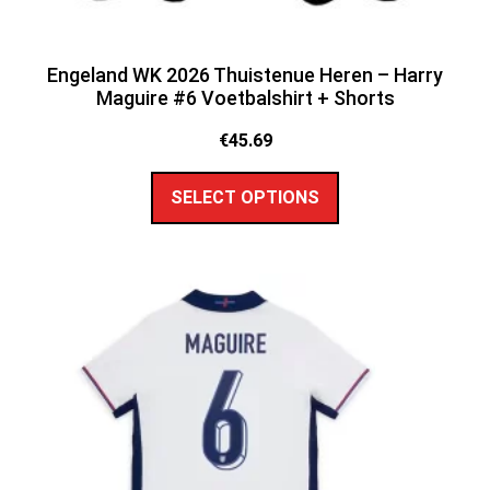
Engeland WK 2026 Thuistenue Heren – Harry
Maguire #6 Voetbalshirt + Shorts
€
45.69
SELECT OPTIONS