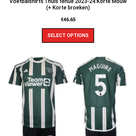
Voetbalshirts Thuis tenue 2023-24 Korte Mouw
(+ Korte broeken)
€
46.65
SELECT OPTIONS