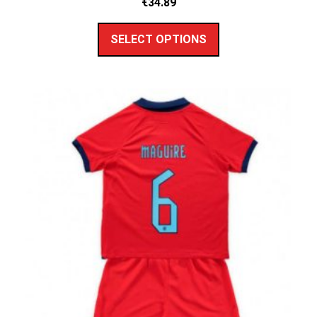
€
34.89
SELECT OPTIONS