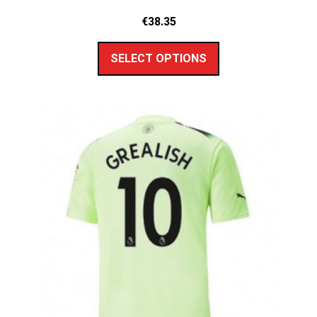
€
38.35
SELECT OPTIONS