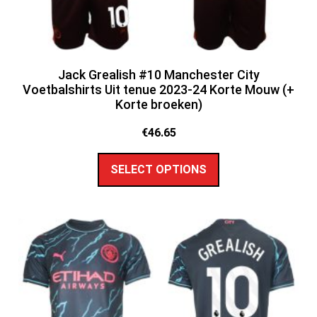
Jack Grealish #10 Manchester City
Voetbalshirts Uit tenue 2023-24 Korte Mouw (+
Korte broeken)
€
46.65
SELECT OPTIONS