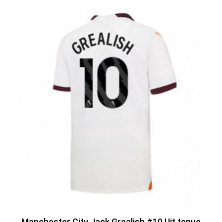
Manchester City Jack Grealish #10 Uit tenue