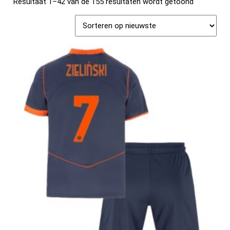
Resultaat 1–42 van de 155 resultaten wordt getoond