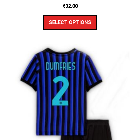
€
32.00
SELECT OPTIONS