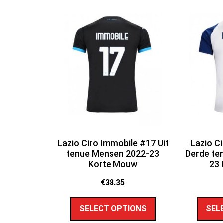
Lazio Ciro Immobile #17 Uit
Lazio C
tenue Mensen 2022-23
Derde te
Korte Mouw
23
€
38.35
SELECT OPTIONS
SEL