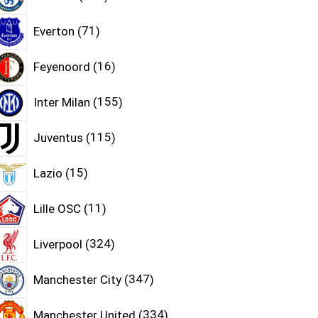
Everton
71
Feyenoord
16
Inter Milan
155
Juventus
115
Lazio
15
Lille OSC
11
Liverpool
324
Manchester City
347
Manchester United
334