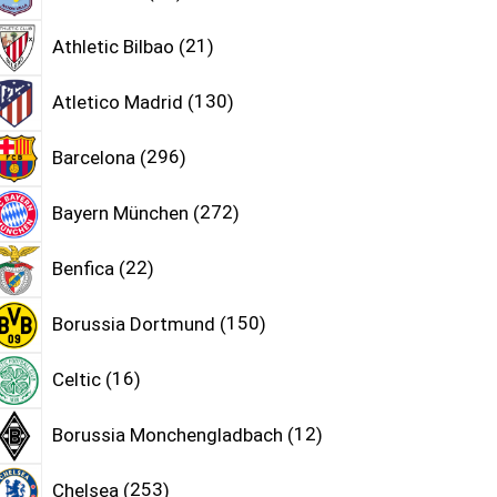
Athletic Bilbao
21
Atletico Madrid
130
Barcelona
296
Bayern München
272
Benfica
22
Borussia Dortmund
150
Celtic
16
Borussia Monchengladbach
12
Chelsea
253