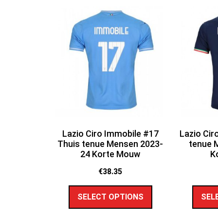
Lazio Ciro Immobile #17
Lazio Cir
Thuis tenue Mensen 2023-
tenue 
24 Korte Mouw
K
€
38.35
SELECT OPTIONS
SEL