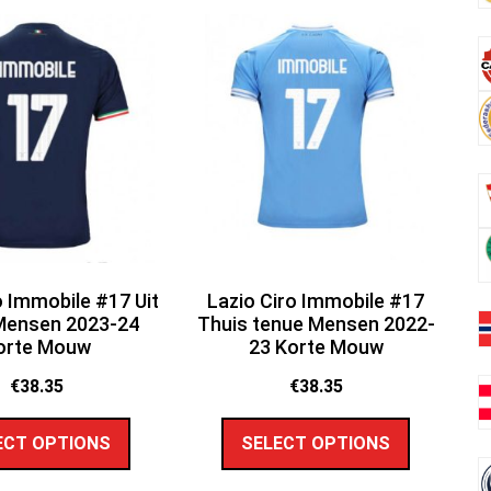
o Immobile #17 Uit
Lazio Ciro Immobile #17
Mensen 2023-24
Thuis tenue Mensen 2022-
orte Mouw
23 Korte Mouw
€
38.35
€
38.35
ECT OPTIONS
SELECT OPTIONS