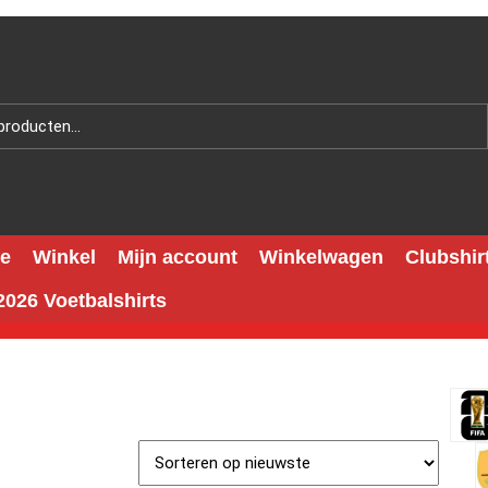
e
Winkel
Mijn account
Winkelwagen
Clubshir
026 Voetbalshirts