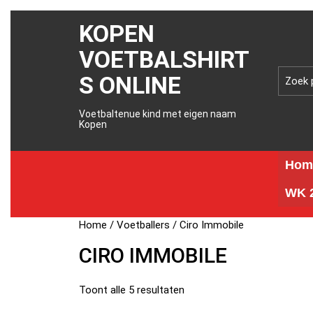
KOPEN
VOETBALSHIRT
S ONLINE
Voetbaltenue kind met eigen naam
Kopen
Hom
WK 2
Home
/
Voetballers
/ Ciro Immobile
CIRO IMMOBILE
Toont alle 5 resultaten