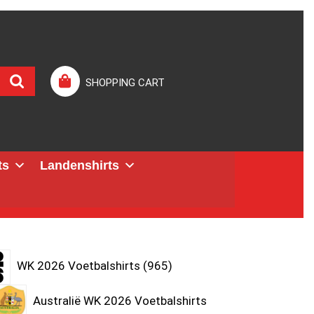
SHOPPING CART
ts
Landenshirts
WK 2026 Voetbalshirts
965
Australië WK 2026 Voetbalshirts