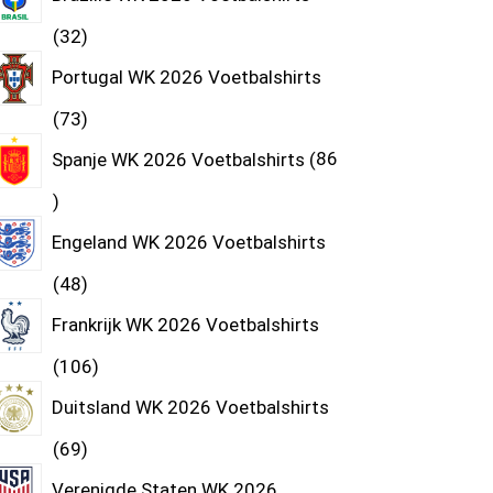
32
Portugal WK 2026 Voetbalshirts
73
Spanje WK 2026 Voetbalshirts
86
Engeland WK 2026 Voetbalshirts
48
Frankrijk WK 2026 Voetbalshirts
106
Duitsland WK 2026 Voetbalshirts
69
Verenigde Staten WK 2026