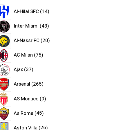
Al-Hilal SFC
14
Inter Miami
43
Al-Nassr FC
20
AC Milan
75
Ajax
37
Arsenal
265
AS Monaco
9
As Roma
45
Aston Villa
26