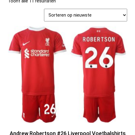
Toont alle 11 resultaten
Andrew Robertson #26 Liverpool Voetbalshirts