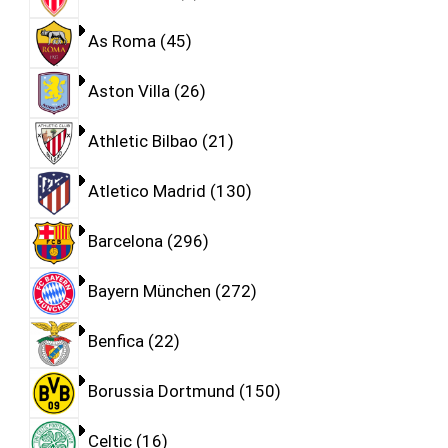
As Roma
45
Aston Villa
26
Athletic Bilbao
21
Atletico Madrid
130
Barcelona
296
Bayern München
272
Benfica
22
Borussia Dortmund
150
Celtic
16