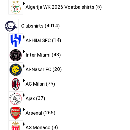
Algerije WK 2026 Voetbalshirts
5
Clubshirts
4014
Al-Hilal SFC
14
Inter Miami
43
Al-Nassr FC
20
AC Milan
75
Ajax
37
Arsenal
265
AS Monaco
9