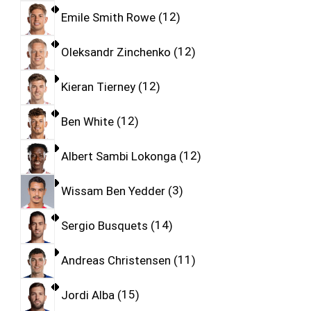
Emile Smith Rowe
12
Oleksandr Zinchenko
12
Kieran Tierney
12
Ben White
12
Albert Sambi Lokonga
12
Wissam Ben Yedder
3
Sergio Busquets
14
Andreas Christensen
11
Jordi Alba
15