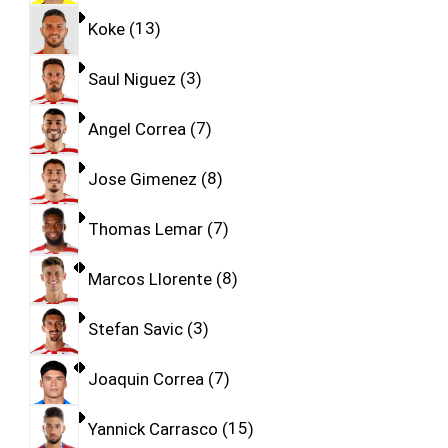
Koke
13
Saul Niguez
3
Angel Correa
7
Jose Gimenez
8
Thomas Lemar
7
Marcos Llorente
8
Stefan Savic
3
Joaquin Correa
7
Yannick Carrasco
15