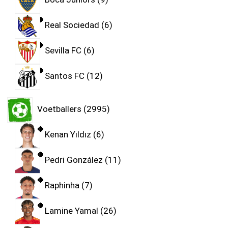
Real Sociedad
6
Sevilla FC
6
Santos FC
12
Voetballers
2995
Kenan Yıldız
6
Pedri González
11
Raphinha
7
Lamine Yamal
26