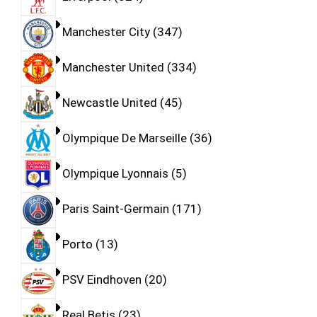
Manchester City
347
Manchester United
334
Newcastle United
45
Olympique De Marseille
36
Olympique Lyonnais
5
Paris Saint-Germain
171
Porto
13
PSV Eindhoven
20
Real Betis
23