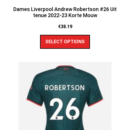
Dames Liverpool Andrew Robertson #26 Uit
tenue 2022-23 Korte Mouw
€
38.19
SELECT OPTIONS