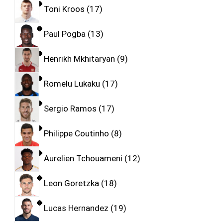
Toni Kroos
17
Paul Pogba
13
Henrikh Mkhitaryan
9
Romelu Lukaku
17
Sergio Ramos
17
Philippe Coutinho
8
Aurelien Tchouameni
12
Leon Goretzka
18
Lucas Hernandez
19