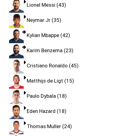
Lionel Messi
43
Neymar Jr
35
Kylian Mbappe
42
Karim Benzema
23
Cristiano Ronaldo
45
Matthijs de Ligt
15
Paulo Dybala
18
Eden Hazard
18
Thomas Muller
24