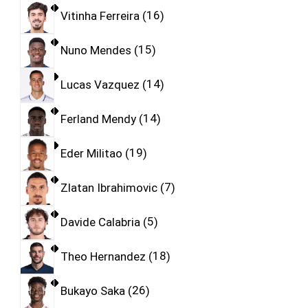
Vitinha Ferreira
16
Nuno Mendes
15
Lucas Vazquez
14
Ferland Mendy
14
Eder Militao
19
Zlatan Ibrahimovic
7
Davide Calabria
5
Theo Hernandez
18
Bukayo Saka
26