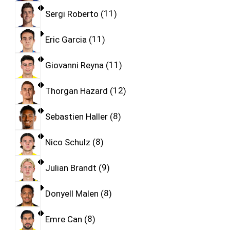
Sergi Roberto
11
Eric Garcia
11
Giovanni Reyna
11
Thorgan Hazard
12
Sebastien Haller
8
Nico Schulz
8
Julian Brandt
9
Donyell Malen
8
Emre Can
8