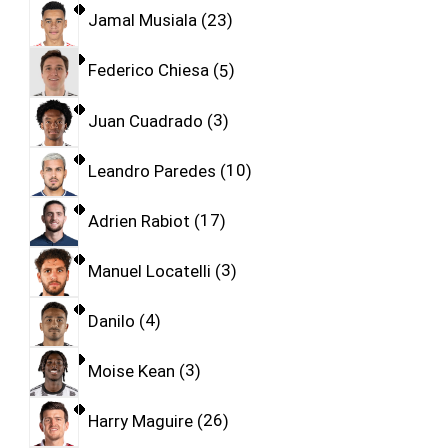
Jamal Musiala
23
Federico Chiesa
5
Juan Cuadrado
3
Leandro Paredes
10
Adrien Rabiot
17
Manuel Locatelli
3
Danilo
4
Moise Kean
3
Harry Maguire
26