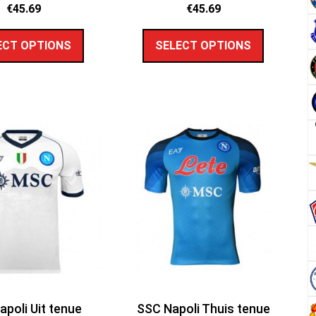
€
45.69
€
45.69
ECT OPTIONS
SELECT OPTIONS
apoli Uit tenue
SSC Napoli Thuis tenue