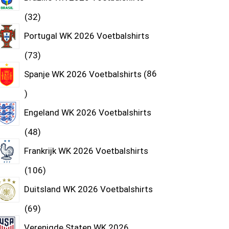
32
Portugal WK 2026 Voetbalshirts
73
Spanje WK 2026 Voetbalshirts
86
Engeland WK 2026 Voetbalshirts
48
Frankrijk WK 2026 Voetbalshirts
106
Duitsland WK 2026 Voetbalshirts
69
Verenigde Staten WK 2026