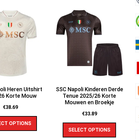
li Heren Uitshirt
SSC Napoli Kinderen Derde
26 Korte Mouw
Tenue 2025/26 Korte
Mouwen en Broekje
€
38.69
€
33.89
ECT OPTIONS
SELECT OPTIONS