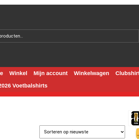
e
Winkel
Mijn account
Winkelwagen
Clubshir
026 Voetbalshirts