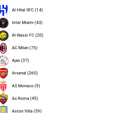
Al-Hilal SFC
14
Inter Miami
43
Al-Nassr FC
20
AC Milan
75
Ajax
37
Arsenal
265
AS Monaco
9
As Roma
45
Aston Villa
26