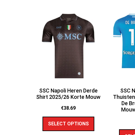
SSC Napoli Heren Derde
SSC N
Shirt 2025/26 Korte Mouw
Thuisten
De Br
€
38.69
Mouw
SELECT OPTIONS