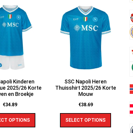
apoli Kinderen
SSC Napoli Heren
ue 2025/26 Korte
Thuisshirt 2025/26 Korte
en en Broekje
Mouw
€
34.89
€
38.69
ECT OPTIONS
SELECT OPTIONS