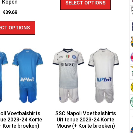
Kopen
SELECT OPTIONS
€
39.69
ECT OPTIONS
li Voetbalshirts
SSC Napoli Voetbalshirts
nue 2023-24 Korte
Uit tenue 2023-24 Korte
 Korte broeken)
Mouw (+ Korte broeken)