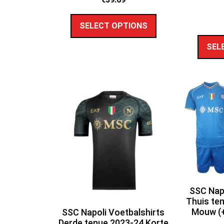
SELECT OPTIONS
SEL
SSC Napo
Thuis te
Mouw (+
SSC Napoli Voetbalshirts
Derde tenue 2023-24 Korte