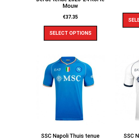
Mouw
€
37.35
SEL
SELECT OPTIONS
SSC Napoli Thuis tenue
SSC N