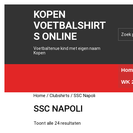
KOPEN
VOETBALSHIRT
S ONLINE
Voetbaltenue kind met eigen naam
Kopen
Hom
WK 2
Home
/
Clubshirts
/ SSC Napoli
SSC NAPOLI
Toont alle 24 resultaten