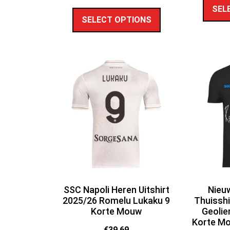
SEL
SELECT OPTIONS
SSC Napoli Heren Uitshirt
Nieu
2025/26 Romelu Lukaku 9
Thuisshi
Korte Mouw
Geolie
Korte Mo
€
39.69