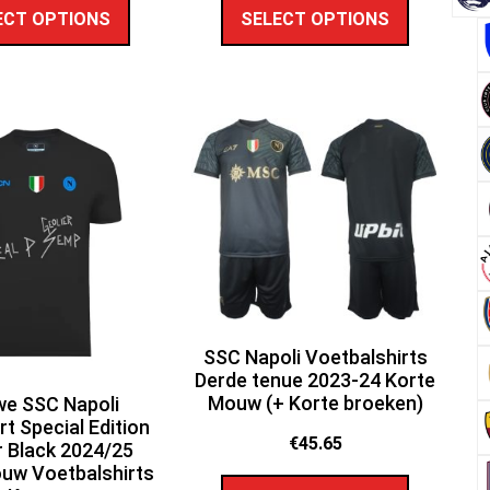
ECT OPTIONS
SELECT OPTIONS
SSC Napoli Voetbalshirts
Derde tenue 2023-24 Korte
Mouw (+ Korte broeken)
we SSC Napoli
rt Special Edition
€
45.65
r Black 2024/25
uw Voetbalshirts