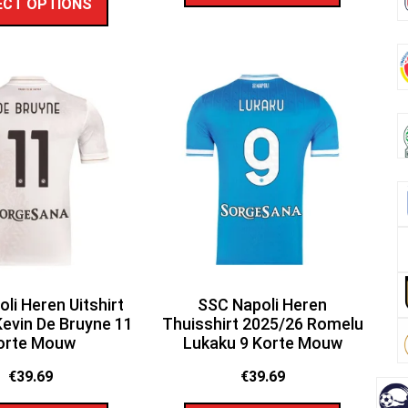
ECT OPTIONS
li Heren Uitshirt
SSC Napoli Heren
evin De Bruyne 11
Thuisshirt 2025/26 Romelu
orte Mouw
Lukaku 9 Korte Mouw
€
39.69
€
39.69