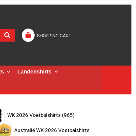
SHOPPING CART
ts
Landenshirts
WK 2026 Voetbalshirts
965
Australië WK 2026 Voetbalshirts