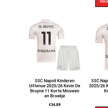
SEL
SSC Napoli Kinderen
SSC Napo
Uittenue 2025/26 Kevin De
2025/26 K
Bruyne 11 Korte Mouwen
K
en Broekje
€
34.89