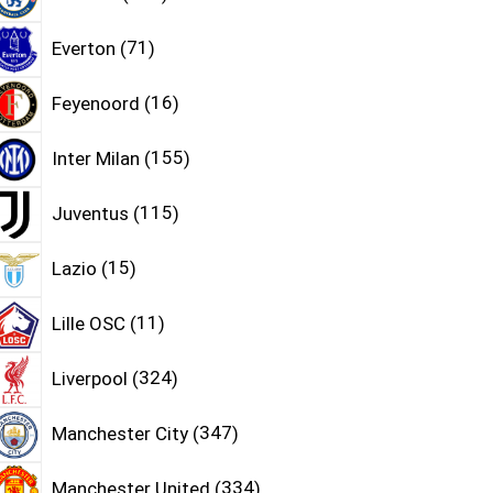
Everton
71
Feyenoord
16
Inter Milan
155
Juventus
115
Lazio
15
Lille OSC
11
Liverpool
324
Manchester City
347
Manchester United
334