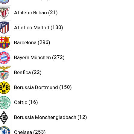
Athletic Bilbao
21
Atletico Madrid
130
Barcelona
296
Bayern München
272
Benfica
22
Borussia Dortmund
150
Celtic
16
Borussia Monchengladbach
12
Chelsea
253