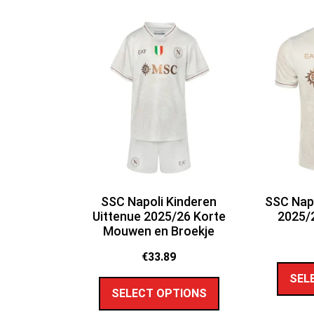
SSC Napoli Kinderen
SSC Napo
Uittenue 2025/26 Korte
2025/
Mouwen en Broekje
€
33.89
SEL
SELECT OPTIONS