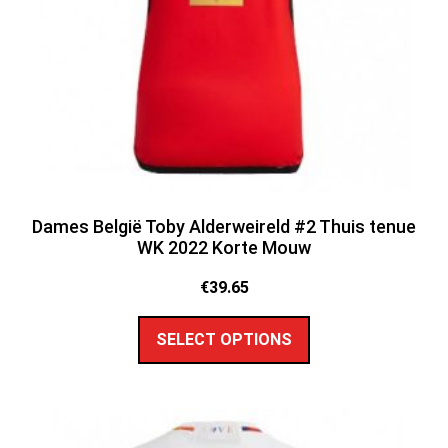
Dames België Toby Alderweireld #2 Thuis tenue
WK 2022 Korte Mouw
€
39.65
SELECT OPTIONS