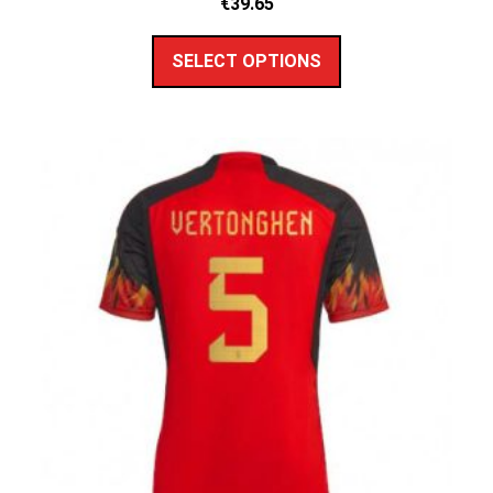
€
39.65
SELECT OPTIONS