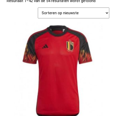
Resultaat 1–42 van de 54 resultaten wordt getoond