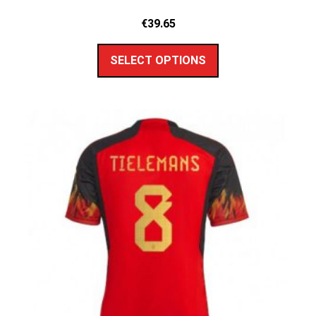
€
39.65
SELECT OPTIONS