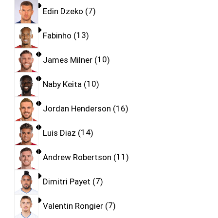
Edin Dzeko
7
Fabinho
13
James Milner
10
Naby Keita
10
Jordan Henderson
16
Luis Diaz
14
Andrew Robertson
11
Dimitri Payet
7
Valentin Rongier
7