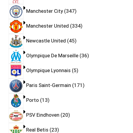
Manchester City
347
Manchester United
334
Newcastle United
45
Olympique De Marseille
36
Olympique Lyonnais
5
Paris Saint-Germain
171
Porto
13
PSV Eindhoven
20
Real Betis
23