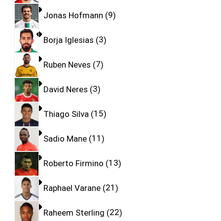
Jonas Hofmann
9
Borja Iglesias
3
Ruben Neves
7
David Neres
3
Thiago Silva
15
Sadio Mane
11
Roberto Firmino
13
Raphael Varane
21
Raheem Sterling
22