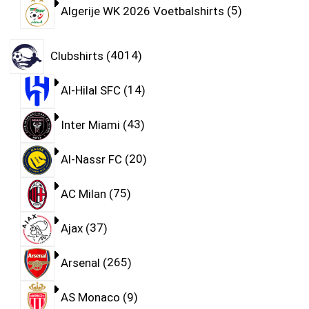
Algerije WK 2026 Voetbalshirts
5
Clubshirts
4014
Al-Hilal SFC
14
Inter Miami
43
Al-Nassr FC
20
AC Milan
75
Ajax
37
Arsenal
265
AS Monaco
9