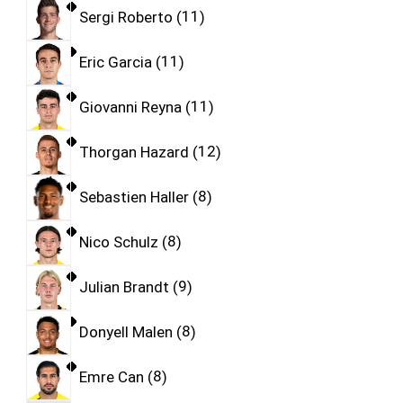
Sergi Roberto
11
Eric Garcia
11
Giovanni Reyna
11
Thorgan Hazard
12
Sebastien Haller
8
Nico Schulz
8
Julian Brandt
9
Donyell Malen
8
Emre Can
8