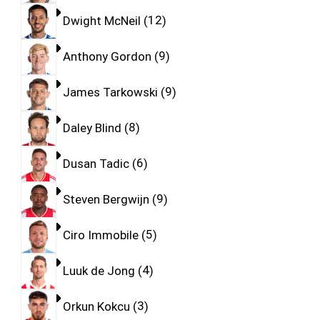
Dwight McNeil
12
Anthony Gordon
9
James Tarkowski
9
Daley Blind
8
Dusan Tadic
6
Steven Bergwijn
9
Ciro Immobile
5
Luuk de Jong
4
Orkun Kokcu
3