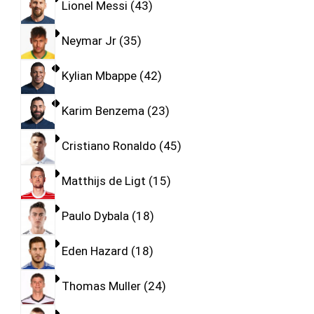
Lionel Messi
43
Neymar Jr
35
Kylian Mbappe
42
Karim Benzema
23
Cristiano Ronaldo
45
Matthijs de Ligt
15
Paulo Dybala
18
Eden Hazard
18
Thomas Muller
24