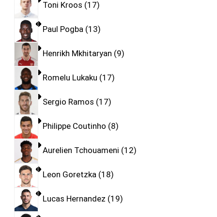
Toni Kroos
17
Paul Pogba
13
Henrikh Mkhitaryan
9
Romelu Lukaku
17
Sergio Ramos
17
Philippe Coutinho
8
Aurelien Tchouameni
12
Leon Goretzka
18
Lucas Hernandez
19