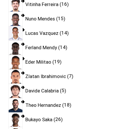
Vitinha Ferreira
16
Nuno Mendes
15
Lucas Vazquez
14
Ferland Mendy
14
Eder Militao
19
Zlatan Ibrahimovic
7
Davide Calabria
5
Theo Hernandez
18
Bukayo Saka
26