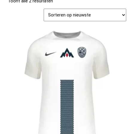
Toont alle 2 resultaten