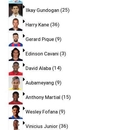
Ilkay Gundogan
25
Harry Kane
36
Gerard Pique
9
Edinson Cavani
3
David Alaba
14
Aubameyang
9
Anthony Martial
15
Wesley Fofana
9
Vinicius Junior
36