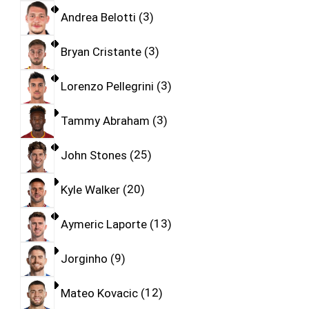
Andrea Belotti
3
Bryan Cristante
3
Lorenzo Pellegrini
3
Tammy Abraham
3
John Stones
25
Kyle Walker
20
Aymeric Laporte
13
Jorginho
9
Mateo Kovacic
12