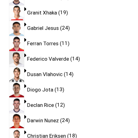
Granit Xhaka
19
Gabriel Jesus
24
Ferran Torres
11
Federico Valverde
14
Dusan Vlahovic
14
Diogo Jota
13
Declan Rice
12
Darwin Nunez
24
Christian Eriksen
18