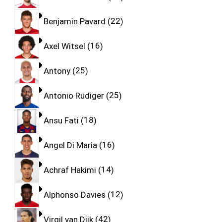
Benjamin Pavard
22
Axel Witsel
16
Antony
25
Antonio Rudiger
25
Ansu Fati
18
Angel Di Maria
16
Achraf Hakimi
14
Alphonso Davies
12
Virgil van Dijk
42