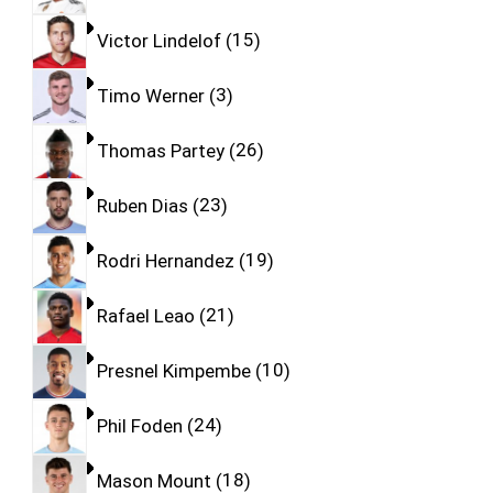
Victor Lindelof
15
Timo Werner
3
Thomas Partey
26
Ruben Dias
23
Rodri Hernandez
19
Rafael Leao
21
Presnel Kimpembe
10
Phil Foden
24
Mason Mount
18