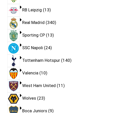
RB Leipzig
13
Real Madrid
340
Sporting CP
13
SSC Napoli
24
Tottenham Hotspur
140
Valencia
10
West Ham United
11
Wolves
23
Boca Juniors
9