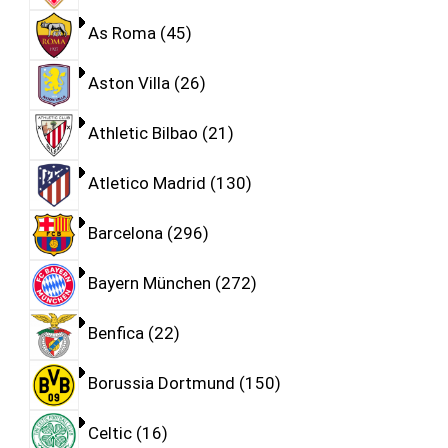
As Roma
45
Aston Villa
26
Athletic Bilbao
21
Atletico Madrid
130
Barcelona
296
Bayern München
272
Benfica
22
Borussia Dortmund
150
Celtic
16