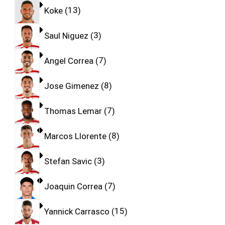
Koke
13
Saul Niguez
3
Angel Correa
7
Jose Gimenez
8
Thomas Lemar
7
Marcos Llorente
8
Stefan Savic
3
Joaquin Correa
7
Yannick Carrasco
15