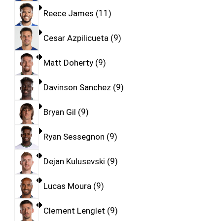
Reece James
11
Cesar Azpilicueta
9
Matt Doherty
9
Davinson Sanchez
9
Bryan Gil
9
Ryan Sessegnon
9
Dejan Kulusevski
9
Lucas Moura
9
Clement Lenglet
9