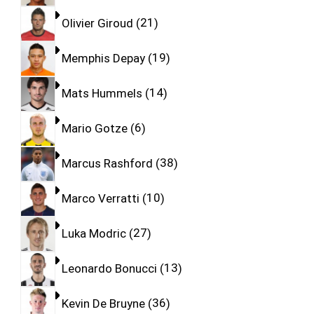
Olivier Giroud
21
Memphis Depay
19
Mats Hummels
14
Mario Gotze
6
Marcus Rashford
38
Marco Verratti
10
Luka Modric
27
Leonardo Bonucci
13
Kevin De Bruyne
36