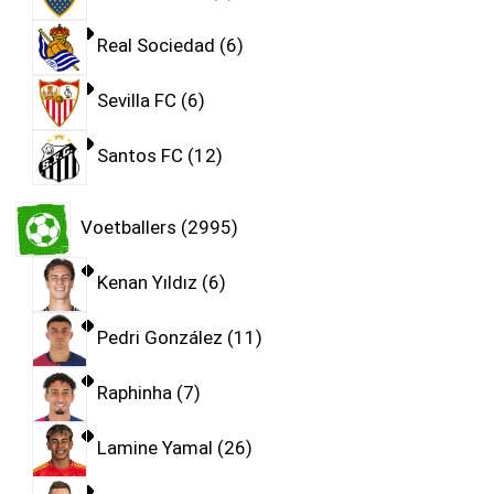
Real Sociedad
6
Sevilla FC
6
Santos FC
12
Voetballers
2995
Kenan Yıldız
6
Pedri González
11
Raphinha
7
Lamine Yamal
26