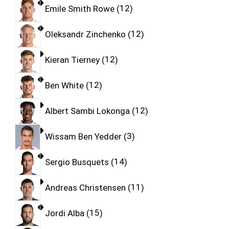
Emile Smith Rowe
12
Oleksandr Zinchenko
12
Kieran Tierney
12
Ben White
12
Albert Sambi Lokonga
12
Wissam Ben Yedder
3
Sergio Busquets
14
Andreas Christensen
11
Jordi Alba
15