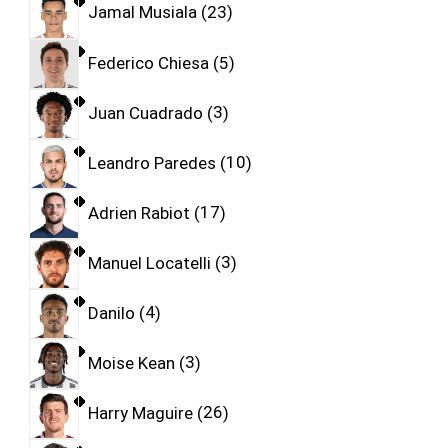
Jamal Musiala
23
Federico Chiesa
5
Juan Cuadrado
3
Leandro Paredes
10
Adrien Rabiot
17
Manuel Locatelli
3
Danilo
4
Moise Kean
3
Harry Maguire
26