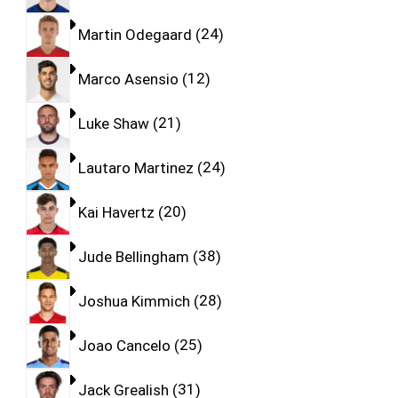
Martin Odegaard
24
Marco Asensio
12
Luke Shaw
21
Lautaro Martinez
24
Kai Havertz
20
Jude Bellingham
38
Joshua Kimmich
28
Joao Cancelo
25
Jack Grealish
31