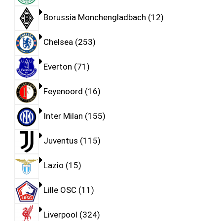
Borussia Monchengladbach
12
Chelsea
253
Everton
71
Feyenoord
16
Inter Milan
155
Juventus
115
Lazio
15
Lille OSC
11
Liverpool
324