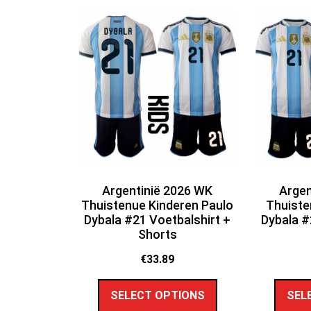
Argentinië 2026 WK
Argen
Thuistenue Kinderen Paulo
Thuiste
Dybala #21 Voetbalshirt +
Dybala #
Shorts
€
33.89
SELECT OPTIONS
SEL