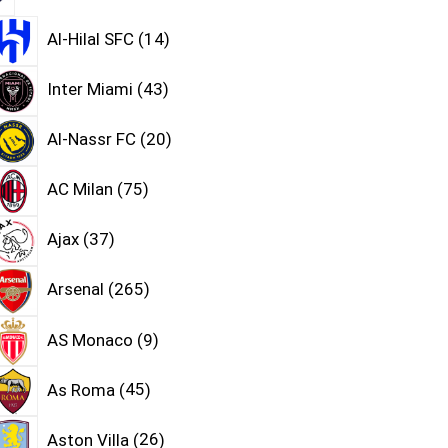
Al-Hilal SFC
14
Inter Miami
43
Al-Nassr FC
20
AC Milan
75
Ajax
37
Arsenal
265
AS Monaco
9
As Roma
45
Aston Villa
26