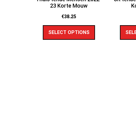
23 Korte Mouw
K
€
38.25
SELECT OPTIONS
SEL