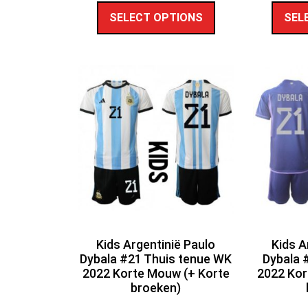
SELECT OPTIONS
SEL
Kids Argentinië Paulo
Kids A
Dybala #21 Thuis tenue WK
Dybala 
2022 Korte Mouw (+ Korte
2022 Kor
broeken)