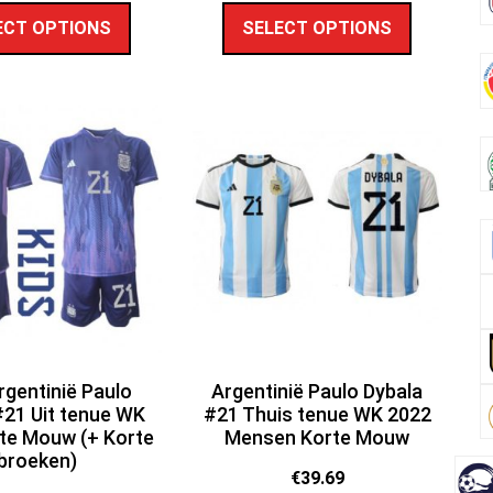
ECT OPTIONS
SELECT OPTIONS
rgentinië Paulo
Argentinië Paulo Dybala
#21 Uit tenue WK
#21 Thuis tenue WK 2022
te Mouw (+ Korte
Mensen Korte Mouw
broeken)
€
39.69