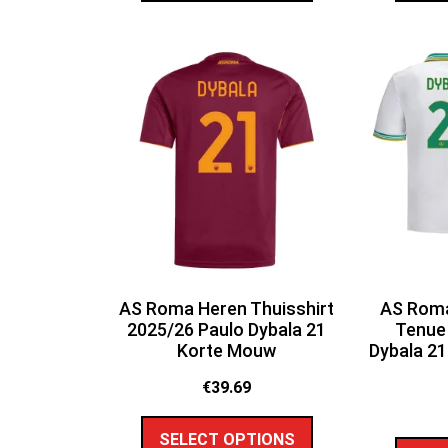
AS Roma Heren Thuisshirt
AS Roma
2025/26 Paulo Dybala 21
Tenue
Korte Mouw
Dybala 2
€
39.69
SELECT OPTIONS