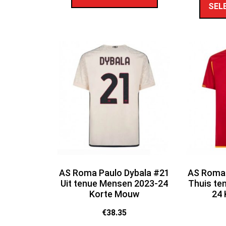
SEL
AS Roma Paulo Dybala #21
AS Roma 
Uit tenue Mensen 2023-24
Thuis te
Korte Mouw
24
€
38.35