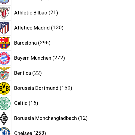
Athletic Bilbao
21
Atletico Madrid
130
Barcelona
296
Bayern München
272
Benfica
22
Borussia Dortmund
150
Celtic
16
Borussia Monchengladbach
12
Chelsea
253