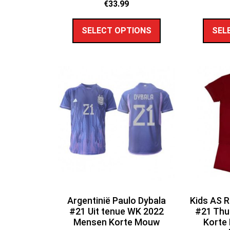
€
33.99
SELECT OPTIONS
SEL
Argentinië Paulo Dybala
Kids AS 
#21 Uit tenue WK 2022
#21 Thu
Mensen Korte Mouw
Korte