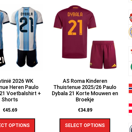
tinië 2026 WK
AS Roma Kinderen
nue Heren Paulo
Thuistenue 2025/26 Paulo
21 Voetbalshirt +
Dybala 21 Korte Mouwen en
Shorts
Broekje
€
45.69
€
34.89
ECT OPTIONS
SELECT OPTIONS