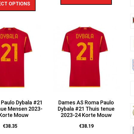
ECT OPTIONS
Paulo Dybala #21
Dames AS Roma Paulo
nue Mensen 2023-
Dybala #21 Thuis tenue
 Korte Mouw
2023-24 Korte Mouw
€
38.35
€
38.19