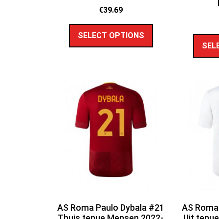
€
39.69
SELECT OPTIONS
SEL
AS Roma Paulo Dybala #21
AS Roma 
Thuis tenue Mensen 2022-
Uit tenu