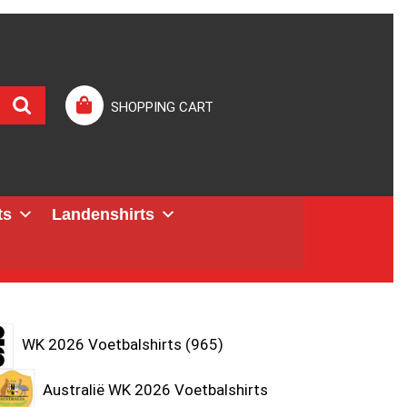
SHOPPING CART
ts
Landenshirts
WK 2026 Voetbalshirts
965
Australië WK 2026 Voetbalshirts