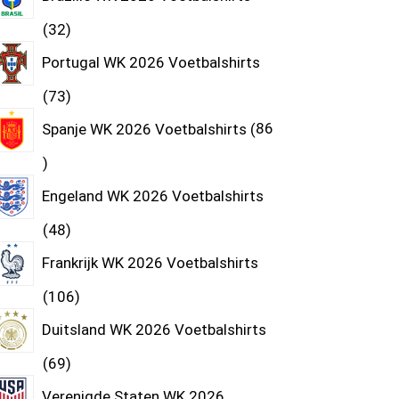
32
Portugal WK 2026 Voetbalshirts
73
Spanje WK 2026 Voetbalshirts
86
Engeland WK 2026 Voetbalshirts
48
Frankrijk WK 2026 Voetbalshirts
106
Duitsland WK 2026 Voetbalshirts
69
Verenigde Staten WK 2026