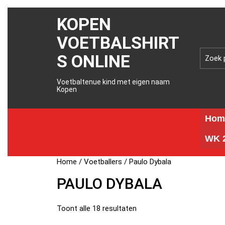
KOPEN
VOETBALSHIRT
S ONLINE
Voetbaltenue kind met eigen naam
Kopen
Hom
WK 2
Home
/
Voetballers
/ Paulo Dybala
PAULO DYBALA
Toont alle 18 resultaten