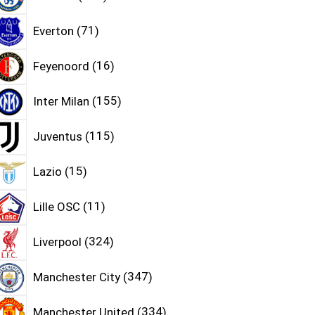
Everton
71
Feyenoord
16
Inter Milan
155
Juventus
115
Lazio
15
Lille OSC
11
Liverpool
324
Manchester City
347
Manchester United
334