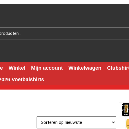
e
Winkel
Mijn account
Winkelwagen
Clubshir
026 Voetbalshirts