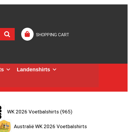
SHOPPING CART
ts
Landenshirts
WK 2026 Voetbalshirts
965
Australië WK 2026 Voetbalshirts