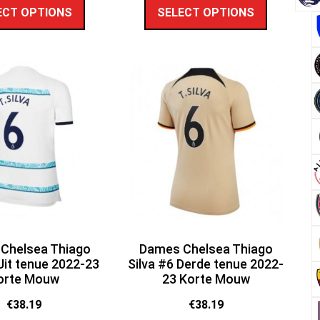
ECT OPTIONS
SELECT OPTIONS
Chelsea Thiago
Dames Chelsea Thiago
 Uit tenue 2022-23
Silva #6 Derde tenue 2022-
orte Mouw
23 Korte Mouw
€
38.19
€
38.19