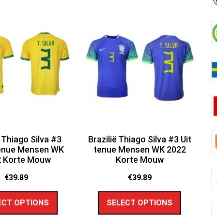
ë Thiago Silva #3
Brazilië Thiago Silva #3 Uit
tenue Mensen WK
tenue Mensen WK 2022
2 Korte Mouw
Korte Mouw
€
39.89
€
39.89
ECT OPTIONS
SELECT OPTIONS