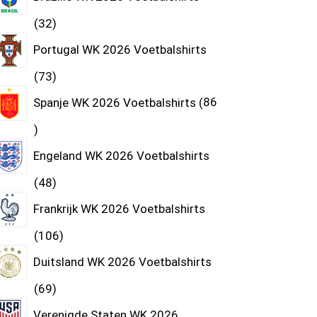
32
Portugal WK 2026 Voetbalshirts
73
Spanje WK 2026 Voetbalshirts
86
Engeland WK 2026 Voetbalshirts
48
Frankrijk WK 2026 Voetbalshirts
106
Duitsland WK 2026 Voetbalshirts
69
Verenigde Staten WK 2026