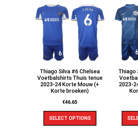
Thiago Silva #6 Chelsea
Thiago 
Voetbalshirts Thuis tenue
Voetbal
2023-24 Korte Mouw (+
2023-2
Korte broeken)
Kor
€
46.65
SELECT OPTIONS
SEL