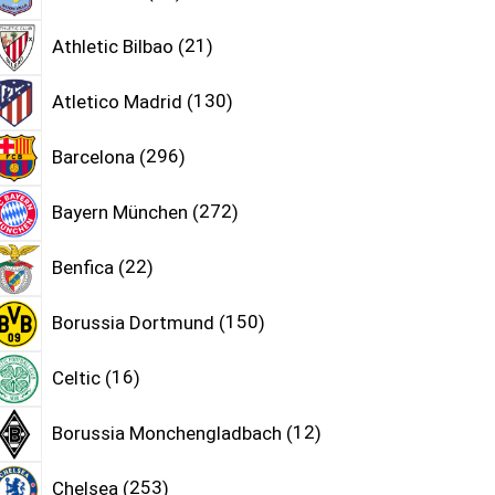
Athletic Bilbao
21
Atletico Madrid
130
Barcelona
296
Bayern München
272
Benfica
22
Borussia Dortmund
150
Celtic
16
Borussia Monchengladbach
12
Chelsea
253