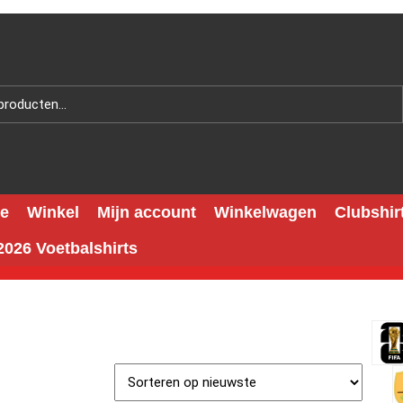
e
Winkel
Mijn account
Winkelwagen
Clubshir
026 Voetbalshirts