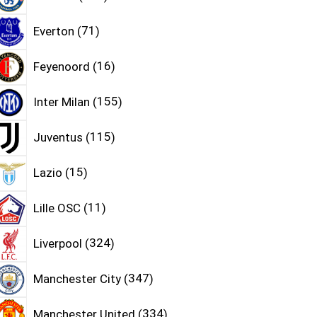
Everton
71
Feyenoord
16
Inter Milan
155
Juventus
115
Lazio
15
Lille OSC
11
Liverpool
324
Manchester City
347
Manchester United
334