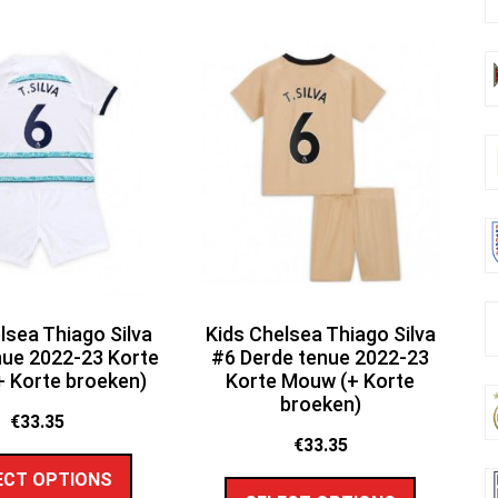
lsea Thiago Silva
Kids Chelsea Thiago Silva
nue 2022-23 Korte
#6 Derde tenue 2022-23
 Korte broeken)
Korte Mouw (+ Korte
broeken)
€
33.35
€
33.35
ECT OPTIONS