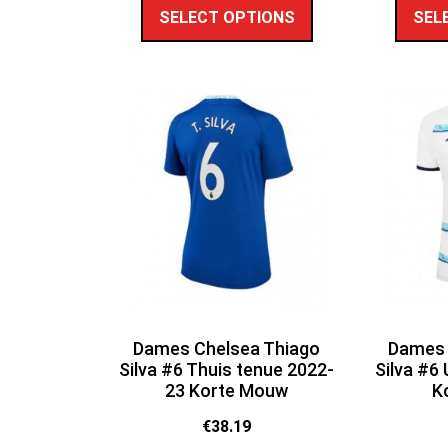
SELECT OPTIONS
SEL
Dames Chelsea Thiago
Dames 
Silva #6 Thuis tenue 2022-
Silva #6
23 Korte Mouw
K
€
38.19