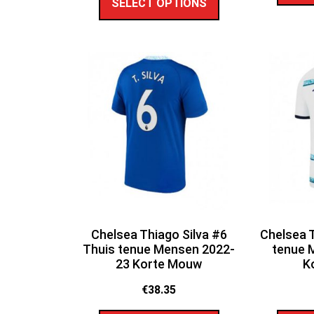
SELECT OPTIONS
Chelsea Thiago Silva #6
Chelsea T
Thuis tenue Mensen 2022-
tenue 
23 Korte Mouw
K
€
38.35