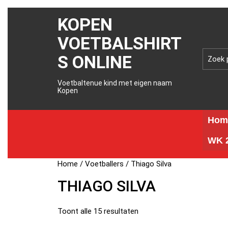
KOPEN
VOETBALSHIRT
S ONLINE
Voetbaltenue kind met eigen naam
Kopen
Hom
WK 2
Home
/
Voetballers
/ Thiago Silva
THIAGO SILVA
Toont alle 15 resultaten