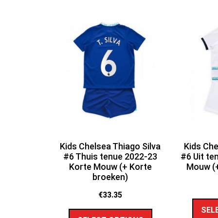
Kids Chelsea Thiago Silva
Kids Che
#6 Thuis tenue 2022-23
#6 Uit te
Korte Mouw (+ Korte
Mouw (+
broeken)
€
33.35
SEL