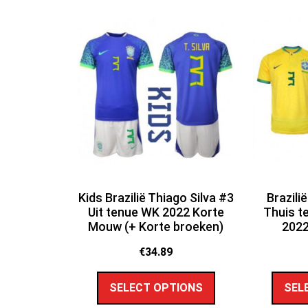
Kids Brazilië Thiago Silva #3
Brazili
Uit tenue WK 2022 Korte
Thuis 
Mouw (+ Korte broeken)
202
€
34.89
SELECT OPTIONS
SEL