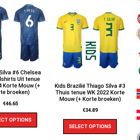
Silva #6 Chelsea
shirts Uit tenue
4 Korte Mouw (+
Kids Brazilië Thiago Silva #3
te broeken)
Thuis tenue WK 2022 Korte
Mouw (+ Korte broeken)
€
46.65
€
34.89
ECT OPTIONS
SELECT OPTIONS