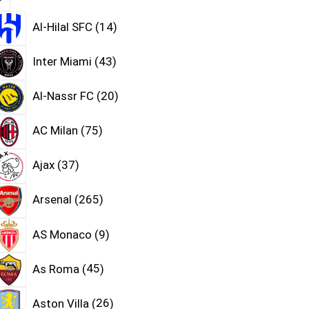
Al-Hilal SFC
14
Inter Miami
43
Al-Nassr FC
20
AC Milan
75
Ajax
37
Arsenal
265
AS Monaco
9
As Roma
45
Aston Villa
26