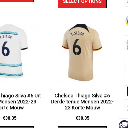
SELECT OPTIONS
hiago Silva #6 Uit
Chelsea Thiago Silva #6
Mensen 2022-23
Derde tenue Mensen 2022-
orte Mouw
23 Korte Mouw
€
38.35
€
38.35