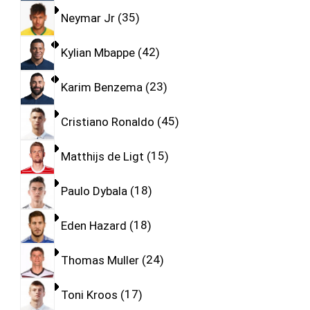
Neymar Jr
35
Kylian Mbappe
42
Karim Benzema
23
Cristiano Ronaldo
45
Matthijs de Ligt
15
Paulo Dybala
18
Eden Hazard
18
Thomas Muller
24
Toni Kroos
17