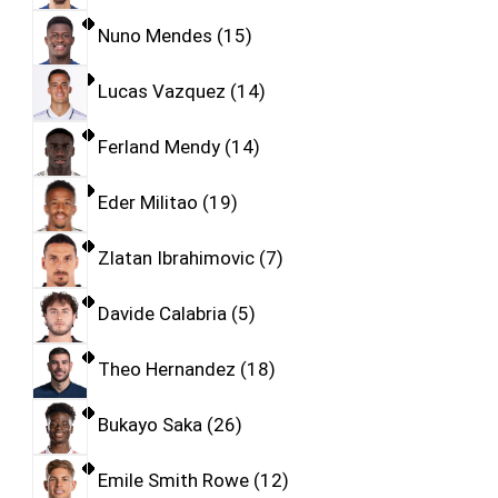
Nuno Mendes
15
Lucas Vazquez
14
Ferland Mendy
14
Eder Militao
19
Zlatan Ibrahimovic
7
Davide Calabria
5
Theo Hernandez
18
Bukayo Saka
26
Emile Smith Rowe
12