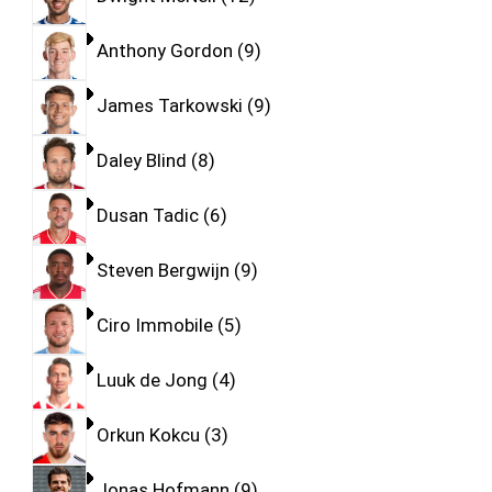
Anthony Gordon
9
James Tarkowski
9
Daley Blind
8
Dusan Tadic
6
Steven Bergwijn
9
Ciro Immobile
5
Luuk de Jong
4
Orkun Kokcu
3
Jonas Hofmann
9