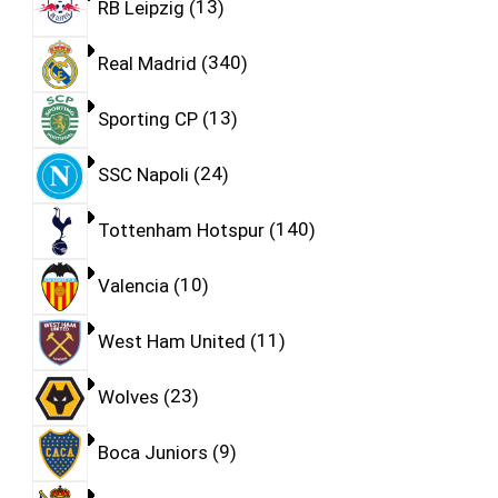
RB Leipzig
13
Real Madrid
340
Sporting CP
13
SSC Napoli
24
Tottenham Hotspur
140
Valencia
10
West Ham United
11
Wolves
23
Boca Juniors
9