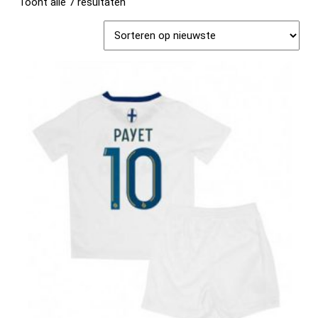
Toont alle 7 resultaten