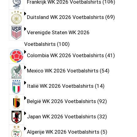
Frankrijk WK 2026 Voetbalshirts
106
Duitsland WK 2026 Voetbalshirts
69
Verenigde Staten WK 2026
Voetbalshirts
100
Colombia WK 2026 Voetbalshirts
41
Mexico WK 2026 Voetbalshirts
54
Italië WK 2026 Voetbalshirts
14
België WK 2026 Voetbalshirts
92
Japan WK 2026 Voetbalshirts
32
Algerije WK 2026 Voetbalshirts
5