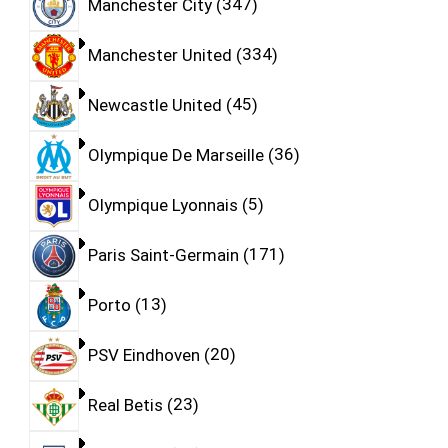
Manchester City
347
Manchester United
334
Newcastle United
45
Olympique De Marseille
36
Olympique Lyonnais
5
Paris Saint-Germain
171
Porto
13
PSV Eindhoven
20
Real Betis
23