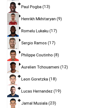
Paul Pogba
13
Henrikh Mkhitaryan
9
Romelu Lukaku
17
Sergio Ramos
17
Philippe Coutinho
8
Aurelien Tchouameni
12
Leon Goretzka
18
Lucas Hernandez
19
Jamal Musiala
23