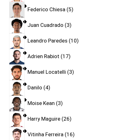
Federico Chiesa
5
Juan Cuadrado
3
Leandro Paredes
10
Adrien Rabiot
17
Manuel Locatelli
3
Danilo
4
Moise Kean
3
Harry Maguire
26
Vitinha Ferreira
16