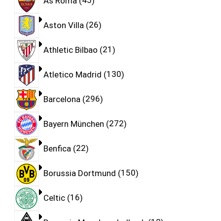
As Roma
45
Aston Villa
26
Athletic Bilbao
21
Atletico Madrid
130
Barcelona
296
Bayern München
272
Benfica
22
Borussia Dortmund
150
Celtic
16