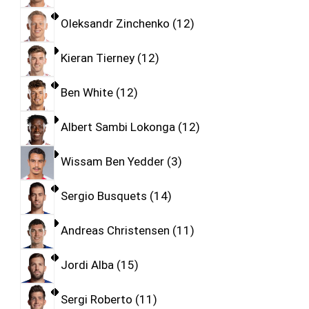
Oleksandr Zinchenko
12
Kieran Tierney
12
Ben White
12
Albert Sambi Lokonga
12
Wissam Ben Yedder
3
Sergio Busquets
14
Andreas Christensen
11
Jordi Alba
15
Sergi Roberto
11