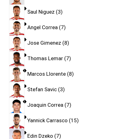
Saul Niguez
3
Angel Correa
7
Jose Gimenez
8
Thomas Lemar
7
Marcos Llorente
8
Stefan Savic
3
Joaquin Correa
7
Yannick Carrasco
15
Edin Dzeko
7