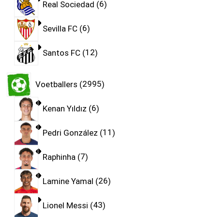
Real Sociedad
6
Sevilla FC
6
Santos FC
12
Voetballers
2995
Kenan Yıldız
6
Pedri González
11
Raphinha
7
Lamine Yamal
26
Lionel Messi
43