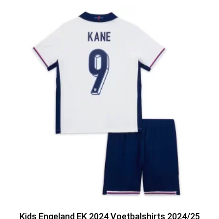
Kids Engeland EK 2024 Voetbalshirts 2024/25