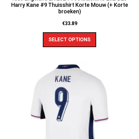
Harry Kane #9 Thuisshirt Korte Mouw (+ Korte
broeken)
€
33.89
SELECT OPTIONS