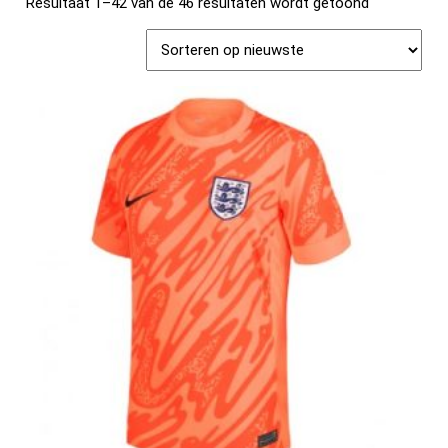
Resultaat 1–42 van de 46 resultaten wordt getoond