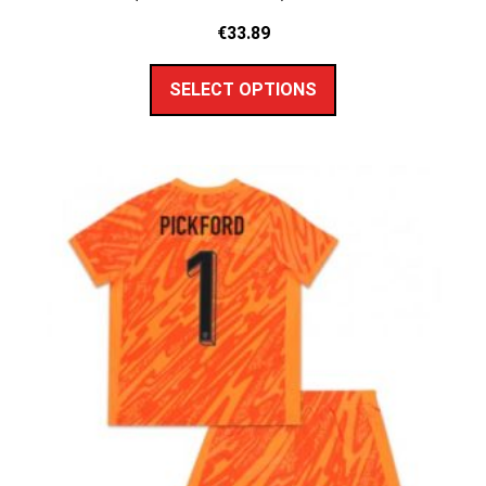
€
33.89
SELECT OPTIONS