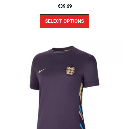
€
39.69
SELECT OPTIONS