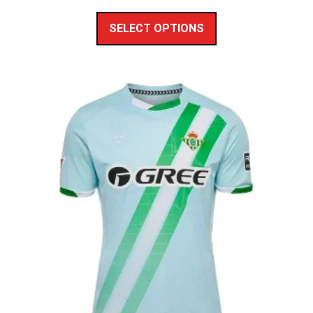
SELECT OPTIONS