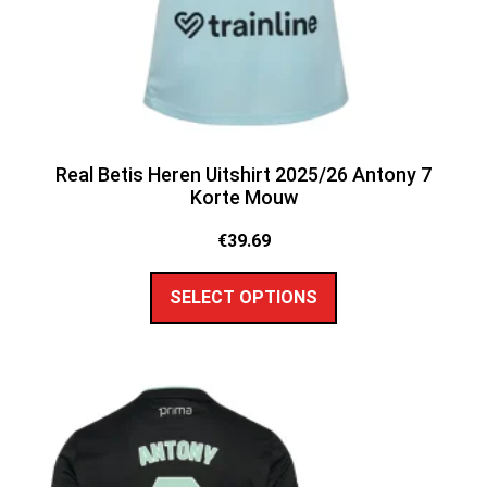
Real Betis Heren Uitshirt 2025/26 Antony 7
Korte Mouw
€
39.69
SELECT OPTIONS