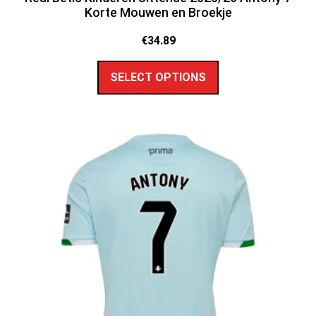
Korte Mouwen en Broekje
€
34.89
SELECT OPTIONS