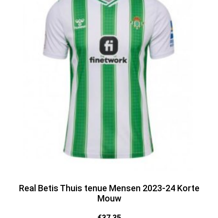
Real Betis Thuis tenue Mensen 2023-24 Korte
Mouw
€
37.35