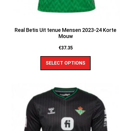
Real Betis Uit tenue Mensen 2023-24 Korte
Mouw
€
37.35
SELECT OPTIONS