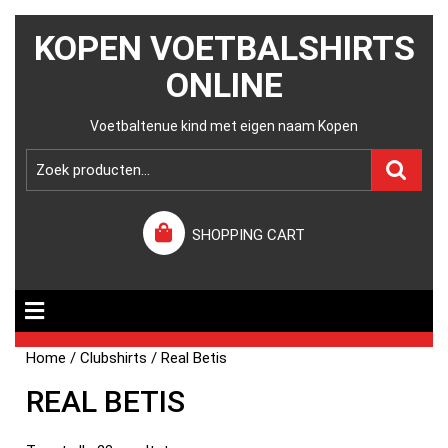
KOPEN VOETBALSHIRTS
ONLINE
Voetbaltenue kind met eigen naam Kopen
SHOPPING CART
Home
/
Clubshirts
/ Real Betis
REAL BETIS