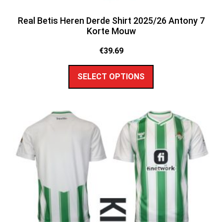
Real Betis Heren Derde Shirt 2025/26 Antony 7
Korte Mouw
€
39.69
SELECT OPTIONS