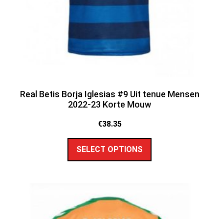
Real Betis Borja Iglesias #9 Uit tenue Mensen
2022-23 Korte Mouw
€
38.35
SELECT OPTIONS