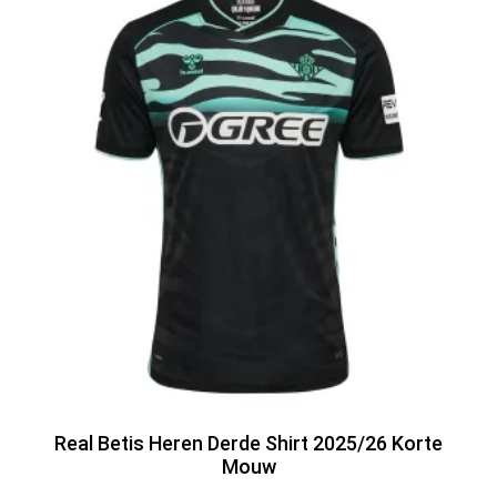
Real Betis Heren Derde Shirt 2025/26 Korte
Mouw