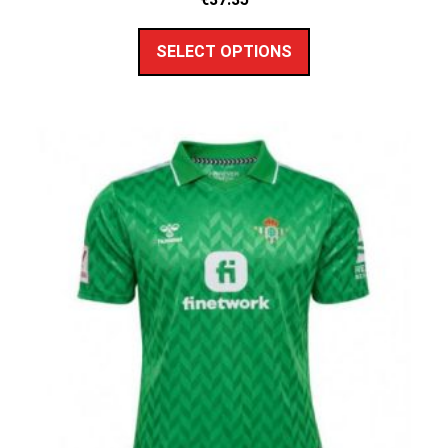
SELECT OPTIONS