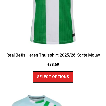
Real Betis Heren Thuisshirt 2025/26 Korte Mouw
€
38.69
SELECT OPTIONS