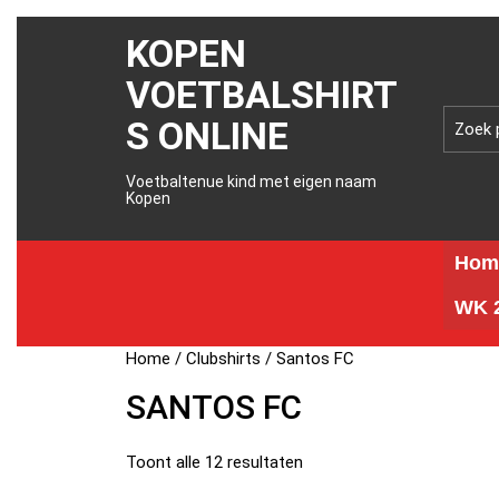
KOPEN
VOETBALSHIRT
S ONLINE
Voetbaltenue kind met eigen naam
Kopen
Hom
WK 2
Home
/
Clubshirts
/ Santos FC
SANTOS FC
Toont alle 12 resultaten