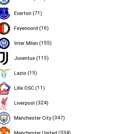
Everton
71
Feyenoord
16
Inter Milan
155
Juventus
115
Lazio
15
Lille OSC
11
Liverpool
324
Manchester City
347
Manchester United
334