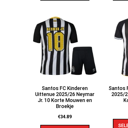
Santos FC Kinderen
Santos F
Uittenue 2025/26 Neymar
2025/2
Jr. 10 Korte Mouwen en
K
Broekje
€
34.89
SEL