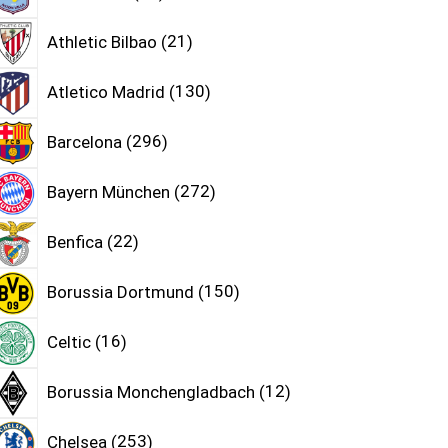
Athletic Bilbao
21
Atletico Madrid
130
Barcelona
296
Bayern München
272
Benfica
22
Borussia Dortmund
150
Celtic
16
Borussia Monchengladbach
12
Chelsea
253