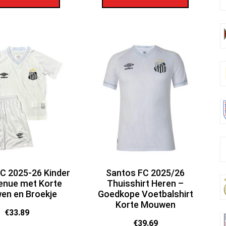
C 2025-26 Kinder
Santos FC 2025/26
enue met Korte
Thuisshirt Heren –
en en Broekje
Goedkope Voetbalshirt
Korte Mouwen
€
33.89
€
39.69