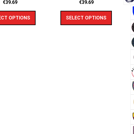
€
39.69
€
39.69
ECT OPTIONS
SELECT OPTIONS