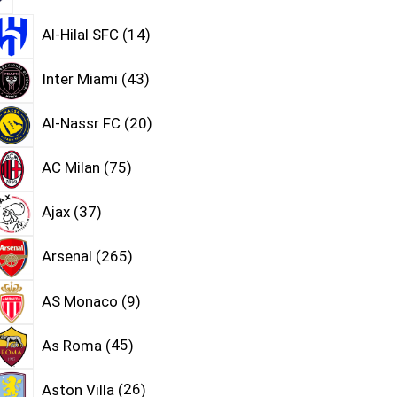
Al-Hilal SFC
14
Inter Miami
43
Al-Nassr FC
20
AC Milan
75
Ajax
37
Arsenal
265
AS Monaco
9
As Roma
45
Aston Villa
26