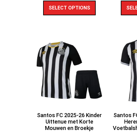
SELECT OPTIONS
SEL
Santos FC 2025-26 Kinder
Santos FC
Uittenue met Korte
Here
Mouwen en Broekje
Voetbals