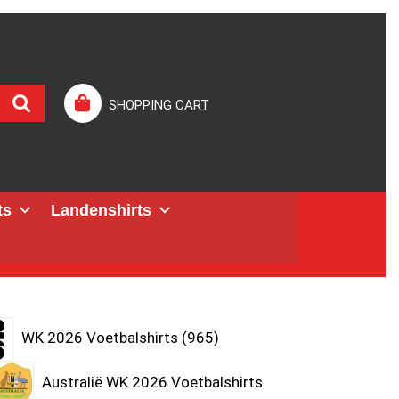
SHOPPING CART
ts
Landenshirts
WK 2026 Voetbalshirts
965
Australië WK 2026 Voetbalshirts