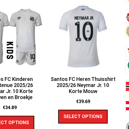
s FC Kinderen
Santos FC Heren Thuisshirt
tenue 2025/26
2025/26 Neymar Jr. 10
r Jr. 10 Korte
Korte Mouw
en en Broekje
€
39.69
€
34.89
SELECT OPTIONS
ECT OPTIONS