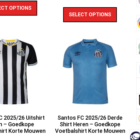
ECT OPTIONS
SELECT OPTIONS
 2025/26 Uitshirt
Santos FC 2025/26 Derde
n – Goedkope
Shirt Heren – Goedkope
hirt Korte Mouwen
Voetbalshirt Korte Mouwen