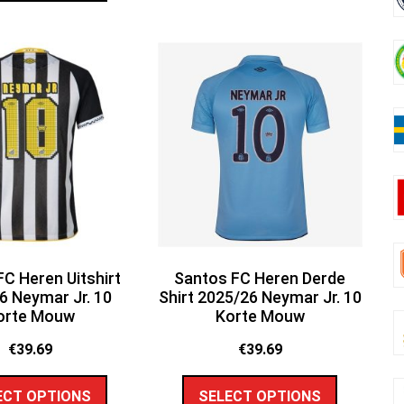
C Heren Uitshirt
Santos FC Heren Derde
6 Neymar Jr. 10
Shirt 2025/26 Neymar Jr. 10
orte Mouw
Korte Mouw
€
39.69
€
39.69
ECT OPTIONS
SELECT OPTIONS