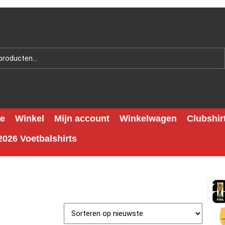
e
Winkel
Mijn account
Winkelwagen
Clubshir
026 Voetbalshirts