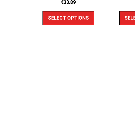
€
33.89
SELECT OPTIONS
SEL