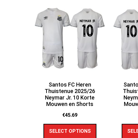
Santos FC Heren
Santo
Thuistenue 2025/26
Thuis
Neymar Jr. 10 Korte
Neyma
Mouwen en Shorts
Mouw
€
45.69
SELECT OPTIONS
SEL