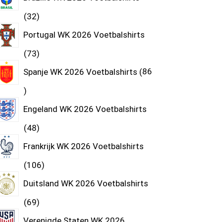
32
Portugal WK 2026 Voetbalshirts
73
Spanje WK 2026 Voetbalshirts
86
Engeland WK 2026 Voetbalshirts
48
Frankrijk WK 2026 Voetbalshirts
106
Duitsland WK 2026 Voetbalshirts
69
Verenigde Staten WK 2026