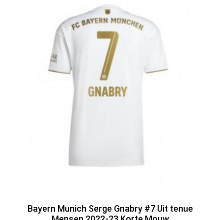
Bayern Munich Serge Gnabry #7 Uit tenue
Mensen 2022-23 Korte Mouw