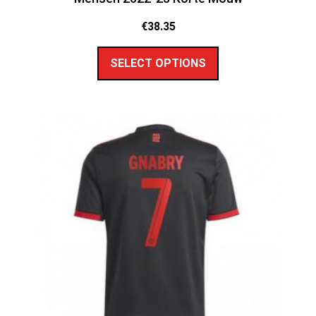
€
38.35
SELECT OPTIONS