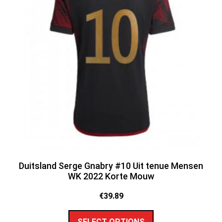
Duitsland Serge Gnabry #10 Uit tenue Mensen
WK 2022 Korte Mouw
€
39.89
SELECT OPTIONS