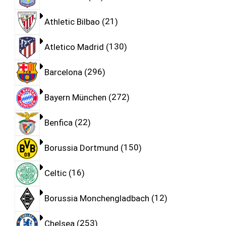
Athletic Bilbao
21
Atletico Madrid
130
Barcelona
296
Bayern München
272
Benfica
22
Borussia Dortmund
150
Celtic
16
Borussia Monchengladbach
12
Chelsea
253