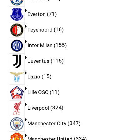
Everton
71
Feyenoord
16
Inter Milan
155
Juventus
115
Lazio
15
Lille OSC
11
Liverpool
324
Manchester City
347
Manchester United
334