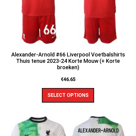
Alexander-Arnold #66 Liverpool Voetbalshirts
Thuis tenue 2023-24 Korte Mouw (+ Korte
broeken)
€
46.65
SELECT OPTIONS