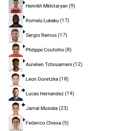
Henrikh Mkhitaryan
9
Romelu Lukaku
17
Sergio Ramos
17
Philippe Coutinho
8
Aurelien Tchouameni
12
Leon Goretzka
18
Lucas Hernandez
19
Jamal Musiala
23
Federico Chiesa
5