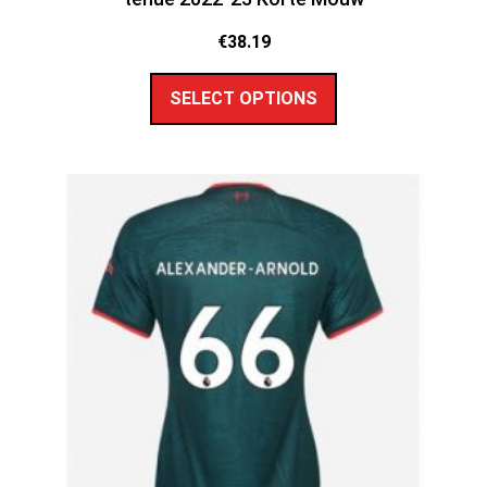
€
38.19
SELECT OPTIONS