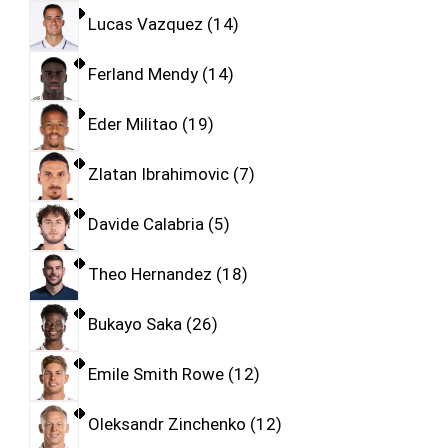
Lucas Vazquez
14
Ferland Mendy
14
Eder Militao
19
Zlatan Ibrahimovic
7
Davide Calabria
5
Theo Hernandez
18
Bukayo Saka
26
Emile Smith Rowe
12
Oleksandr Zinchenko
12