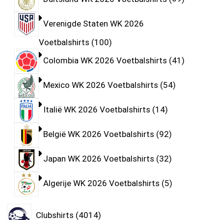
Verenigde Staten WK 2026
Voetbalshirts
100
Colombia WK 2026 Voetbalshirts
41
Mexico WK 2026 Voetbalshirts
54
Italië WK 2026 Voetbalshirts
14
België WK 2026 Voetbalshirts
92
Japan WK 2026 Voetbalshirts
32
Algerije WK 2026 Voetbalshirts
5
Clubshirts
4014