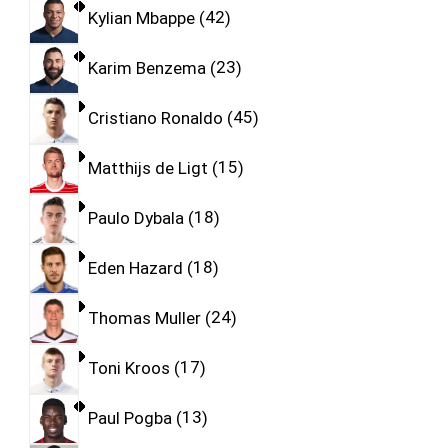
Kylian Mbappe
42
Karim Benzema
23
Cristiano Ronaldo
45
Matthijs de Ligt
15
Paulo Dybala
18
Eden Hazard
18
Thomas Muller
24
Toni Kroos
17
Paul Pogba
13