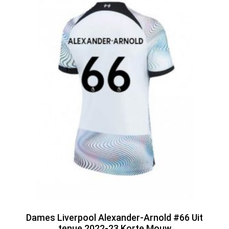
Dames Liverpool Alexander-Arnold #66 Uit
tenue 2022-23 Korte Mouw