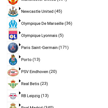
Newcastle United
45
Olympique De Marseille
36
Olympique Lyonnais
5
Paris Saint-Germain
171
Porto
13
PSV Eindhoven
20
Real Betis
23
RB Leipzig
13
Real Madrid
340