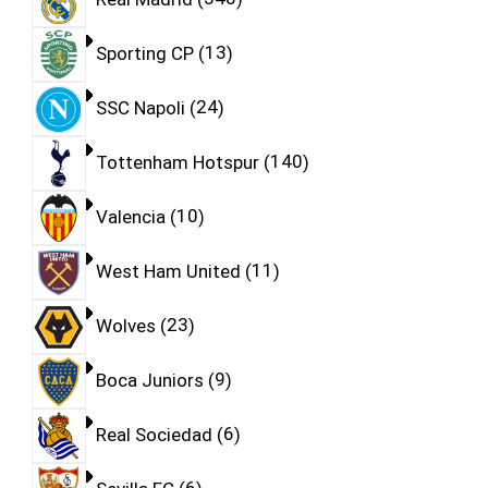
Sporting CP
13
SSC Napoli
24
Tottenham Hotspur
140
Valencia
10
West Ham United
11
Wolves
23
Boca Juniors
9
Real Sociedad
6