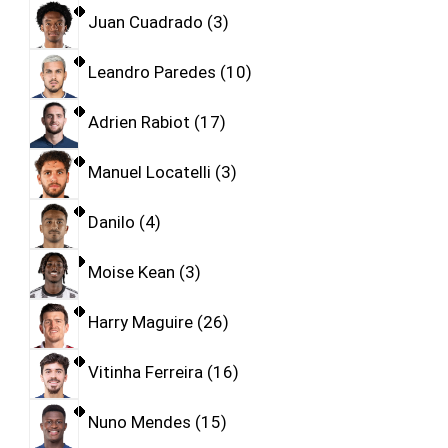
Juan Cuadrado
3
Leandro Paredes
10
Adrien Rabiot
17
Manuel Locatelli
3
Danilo
4
Moise Kean
3
Harry Maguire
26
Vitinha Ferreira
16
Nuno Mendes
15