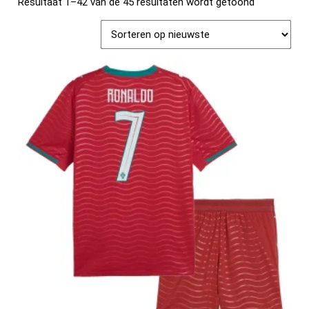
Resultaat 1–42 van de 45 resultaten wordt getoond