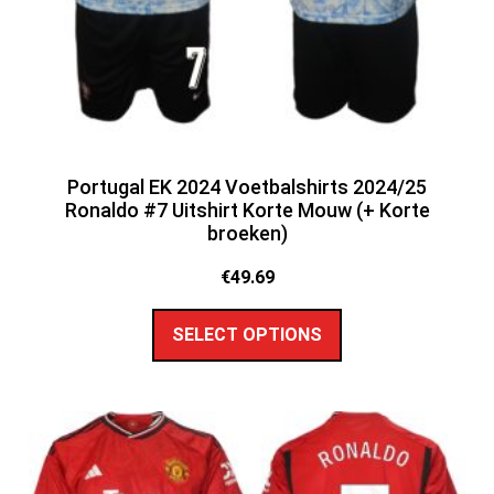
Portugal EK 2024 Voetbalshirts 2024/25
Ronaldo #7 Uitshirt Korte Mouw (+ Korte
broeken)
€
49.69
SELECT OPTIONS