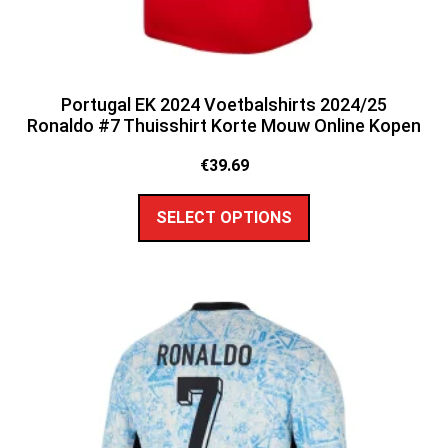
Portugal EK 2024 Voetbalshirts 2024/25
Ronaldo #7 Thuisshirt Korte Mouw Online Kopen
€
39.69
SELECT OPTIONS