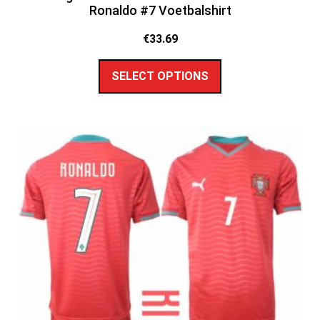
Ronaldo #7 Voetbalshirt
€
33.69
SELECT OPTIONS