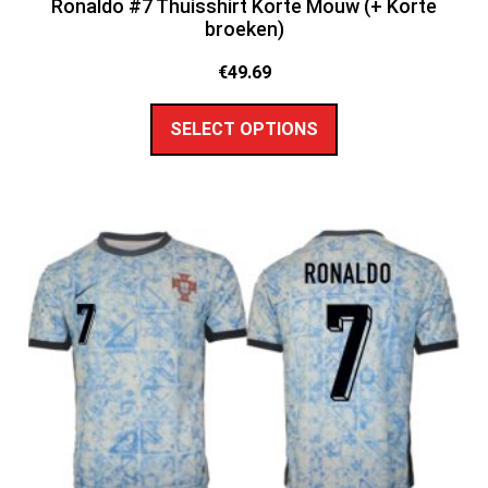
Ronaldo #7 Thuisshirt Korte Mouw (+ Korte
broeken)
€
49.69
SELECT OPTIONS