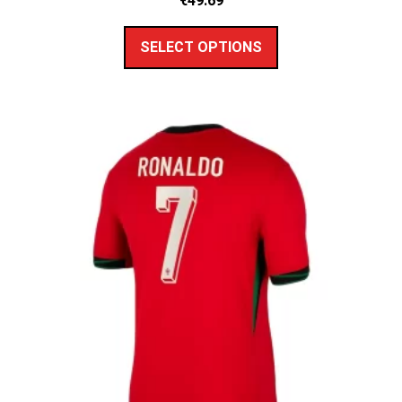
€
49.69
SELECT OPTIONS