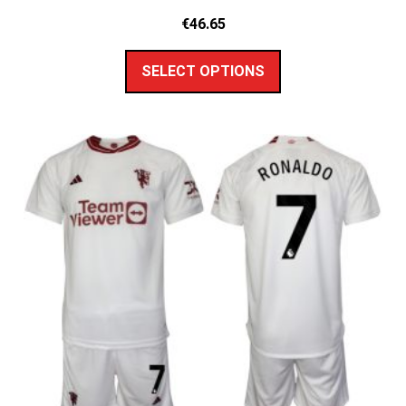
€
46.65
SELECT OPTIONS