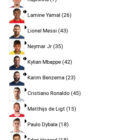
Lamine Yamal
26
Lionel Messi
43
Neymar Jr
35
Kylian Mbappe
42
Karim Benzema
23
Cristiano Ronaldo
45
Matthijs de Ligt
15
Paulo Dybala
18