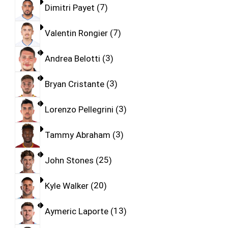
Dimitri Payet
7
Valentin Rongier
7
Andrea Belotti
3
Bryan Cristante
3
Lorenzo Pellegrini
3
Tammy Abraham
3
John Stones
25
Kyle Walker
20
Aymeric Laporte
13