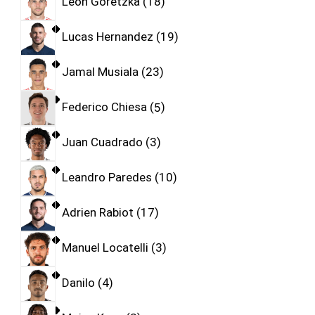
Leon Goretzka
18
Lucas Hernandez
19
Jamal Musiala
23
Federico Chiesa
5
Juan Cuadrado
3
Leandro Paredes
10
Adrien Rabiot
17
Manuel Locatelli
3
Danilo
4