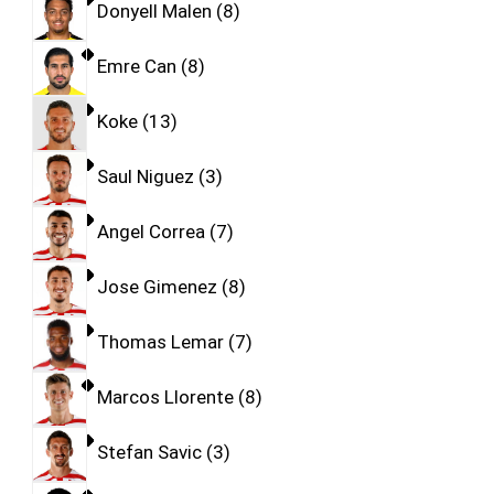
Donyell Malen
8
Emre Can
8
Koke
13
Saul Niguez
3
Angel Correa
7
Jose Gimenez
8
Thomas Lemar
7
Marcos Llorente
8
Stefan Savic
3