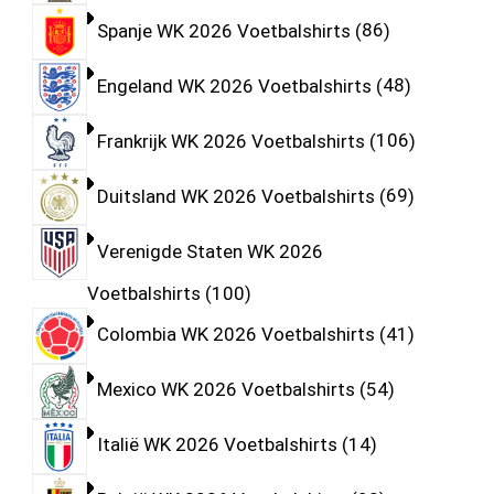
Spanje WK 2026 Voetbalshirts
86
Engeland WK 2026 Voetbalshirts
48
Frankrijk WK 2026 Voetbalshirts
106
Duitsland WK 2026 Voetbalshirts
69
Verenigde Staten WK 2026
Voetbalshirts
100
Colombia WK 2026 Voetbalshirts
41
Mexico WK 2026 Voetbalshirts
54
Italië WK 2026 Voetbalshirts
14