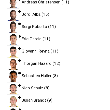
Andreas Christensen
11
Jordi Alba
15
Sergi Roberto
11
Eric Garcia
11
Giovanni Reyna
11
Thorgan Hazard
12
Sebastien Haller
8
Nico Schulz
8
Julian Brandt
9