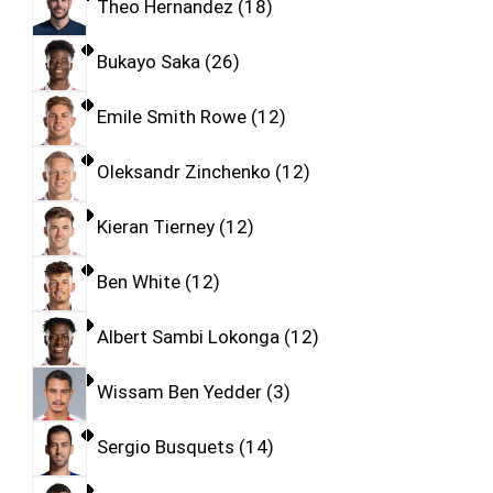
Theo Hernandez
18
Bukayo Saka
26
Emile Smith Rowe
12
Oleksandr Zinchenko
12
Kieran Tierney
12
Ben White
12
Albert Sambi Lokonga
12
Wissam Ben Yedder
3
Sergio Busquets
14