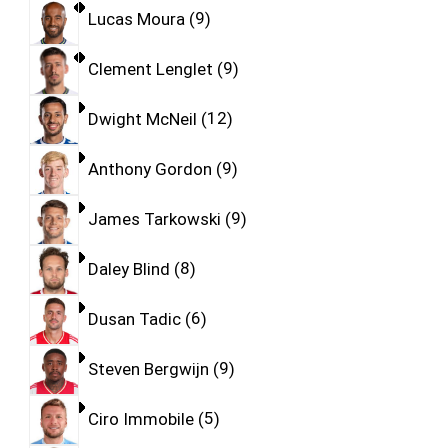
Lucas Moura
9
Clement Lenglet
9
Dwight McNeil
12
Anthony Gordon
9
James Tarkowski
9
Daley Blind
8
Dusan Tadic
6
Steven Bergwijn
9
Ciro Immobile
5