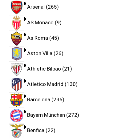
Arsenal
265
AS Monaco
9
As Roma
45
Aston Villa
26
Athletic Bilbao
21
Atletico Madrid
130
Barcelona
296
Bayern München
272
Benfica
22