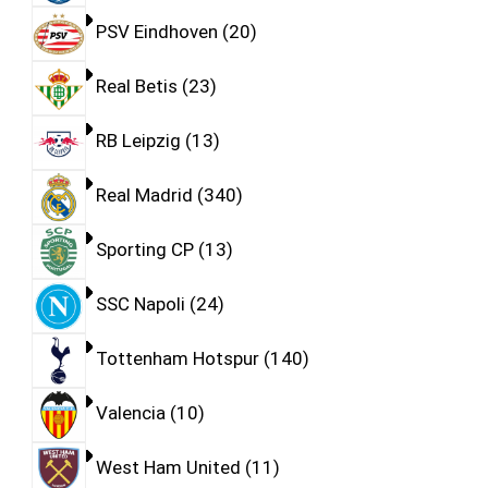
PSV Eindhoven
20
Real Betis
23
RB Leipzig
13
Real Madrid
340
Sporting CP
13
SSC Napoli
24
Tottenham Hotspur
140
Valencia
10
West Ham United
11