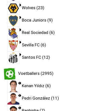
Wolves
23
Boca Juniors
9
Real Sociedad
6
Sevilla FC
6
Santos FC
12
Voetballers
2995
Kenan Yıldız
6
Pedri González
11
Raphinha
7