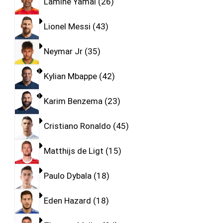
Lamine Yamal
26
Lionel Messi
43
Neymar Jr
35
Kylian Mbappe
42
Karim Benzema
23
Cristiano Ronaldo
45
Matthijs de Ligt
15
Paulo Dybala
18
Eden Hazard
18