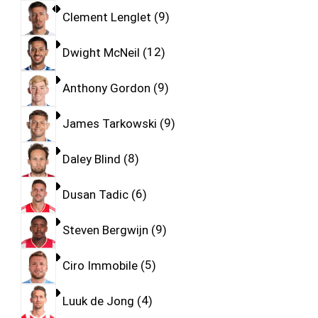
Clement Lenglet
9
Dwight McNeil
12
Anthony Gordon
9
James Tarkowski
9
Daley Blind
8
Dusan Tadic
6
Steven Bergwijn
9
Ciro Immobile
5
Luuk de Jong
4