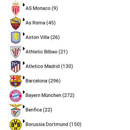
AS Monaco
9
As Roma
45
Aston Villa
26
Athletic Bilbao
21
Atletico Madrid
130
Barcelona
296
Bayern München
272
Benfica
22
Borussia Dortmund
150