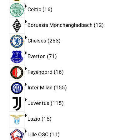
Celtic
16
Borussia Monchengladbach
12
Chelsea
253
Everton
71
Feyenoord
16
Inter Milan
155
Juventus
115
Lazio
15
Lille OSC
11