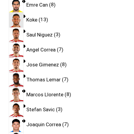
Emre Can
8
Koke
13
Saul Niguez
3
Angel Correa
7
Jose Gimenez
8
Thomas Lemar
7
Marcos Llorente
8
Stefan Savic
3
Joaquin Correa
7