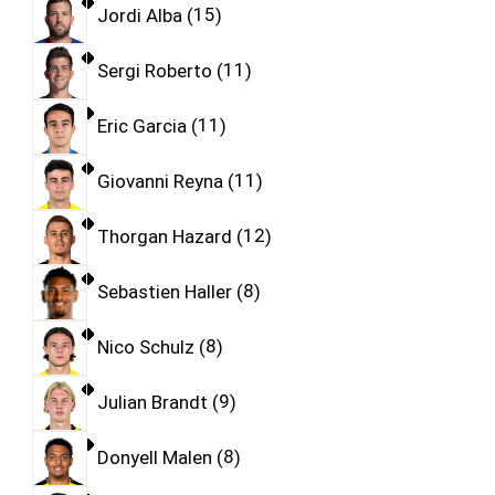
Jordi Alba
15
Sergi Roberto
11
Eric Garcia
11
Giovanni Reyna
11
Thorgan Hazard
12
Sebastien Haller
8
Nico Schulz
8
Julian Brandt
9
Donyell Malen
8