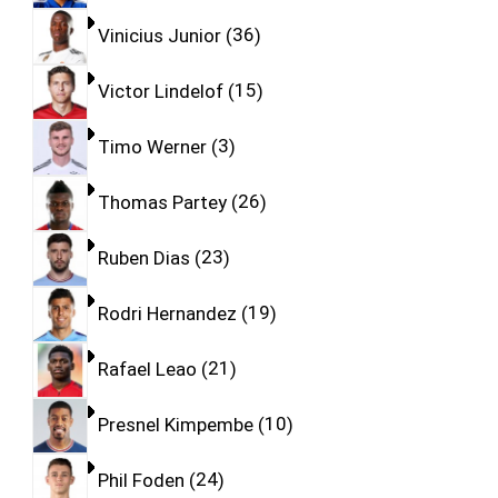
Vinicius Junior
36
Victor Lindelof
15
Timo Werner
3
Thomas Partey
26
Ruben Dias
23
Rodri Hernandez
19
Rafael Leao
21
Presnel Kimpembe
10
Phil Foden
24