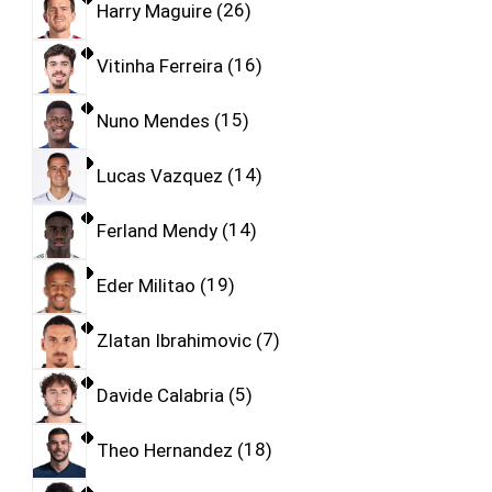
Harry Maguire
26
Vitinha Ferreira
16
Nuno Mendes
15
Lucas Vazquez
14
Ferland Mendy
14
Eder Militao
19
Zlatan Ibrahimovic
7
Davide Calabria
5
Theo Hernandez
18