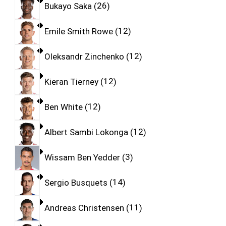
Bukayo Saka
26
Emile Smith Rowe
12
Oleksandr Zinchenko
12
Kieran Tierney
12
Ben White
12
Albert Sambi Lokonga
12
Wissam Ben Yedder
3
Sergio Busquets
14
Andreas Christensen
11