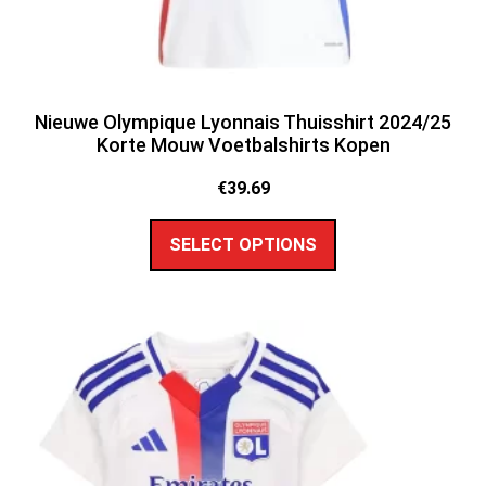
Nieuwe Olympique Lyonnais Thuisshirt 2024/25
Korte Mouw Voetbalshirts Kopen
€
39.69
SELECT OPTIONS