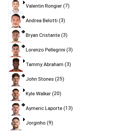
Valentin Rongier
7
Andrea Belotti
3
Bryan Cristante
3
Lorenzo Pellegrini
3
Tammy Abraham
3
John Stones
25
Kyle Walker
20
Aymeric Laporte
13
Jorginho
9