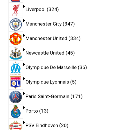
Liverpool
324
Manchester City
347
Manchester United
334
Newcastle United
45
Olympique De Marseille
36
Olympique Lyonnais
5
Paris Saint-Germain
171
Porto
13
PSV Eindhoven
20