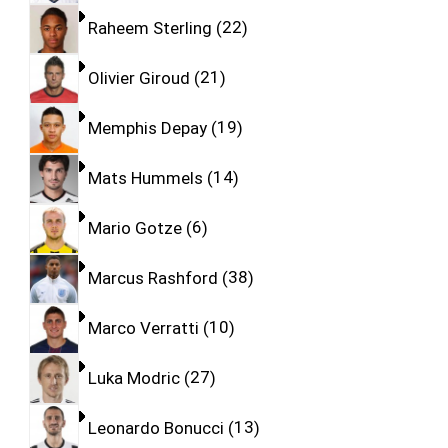
Raheem Sterling
22
Olivier Giroud
21
Memphis Depay
19
Mats Hummels
14
Mario Gotze
6
Marcus Rashford
38
Marco Verratti
10
Luka Modric
27
Leonardo Bonucci
13