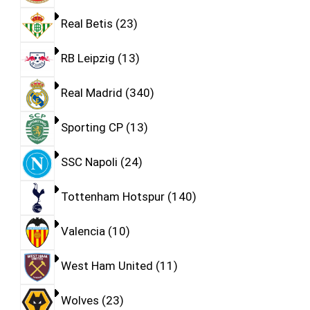
Real Betis
23
RB Leipzig
13
Real Madrid
340
Sporting CP
13
SSC Napoli
24
Tottenham Hotspur
140
Valencia
10
West Ham United
11
Wolves
23