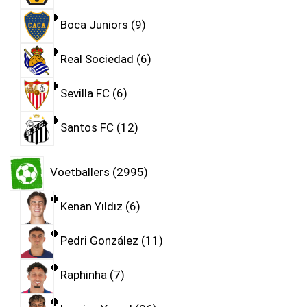
Boca Juniors
9
Real Sociedad
6
Sevilla FC
6
Santos FC
12
Voetballers
2995
Kenan Yıldız
6
Pedri González
11
Raphinha
7