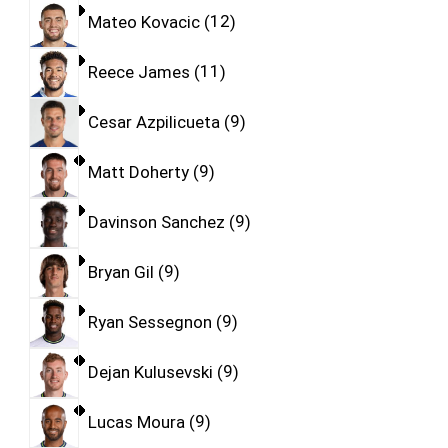
Mateo Kovacic
12
Reece James
11
Cesar Azpilicueta
9
Matt Doherty
9
Davinson Sanchez
9
Bryan Gil
9
Ryan Sessegnon
9
Dejan Kulusevski
9
Lucas Moura
9