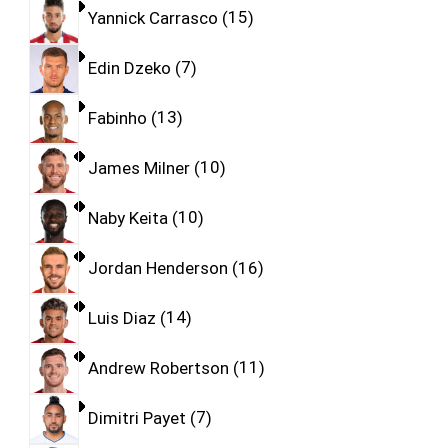
Yannick Carrasco
15
Edin Dzeko
7
Fabinho
13
James Milner
10
Naby Keita
10
Jordan Henderson
16
Luis Diaz
14
Andrew Robertson
11
Dimitri Payet
7