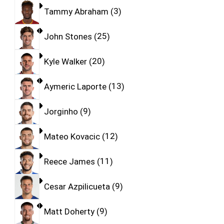
Tammy Abraham
3
John Stones
25
Kyle Walker
20
Aymeric Laporte
13
Jorginho
9
Mateo Kovacic
12
Reece James
11
Cesar Azpilicueta
9
Matt Doherty
9