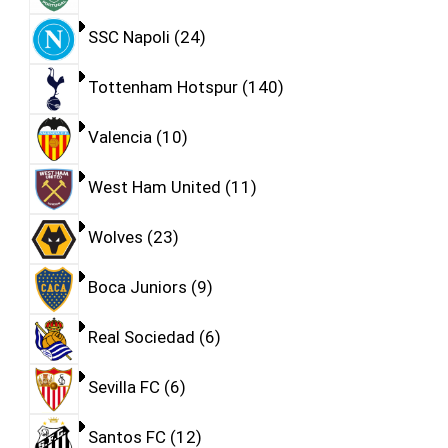
SSC Napoli
24
Tottenham Hotspur
140
Valencia
10
West Ham United
11
Wolves
23
Boca Juniors
9
Real Sociedad
6
Sevilla FC
6
Santos FC
12