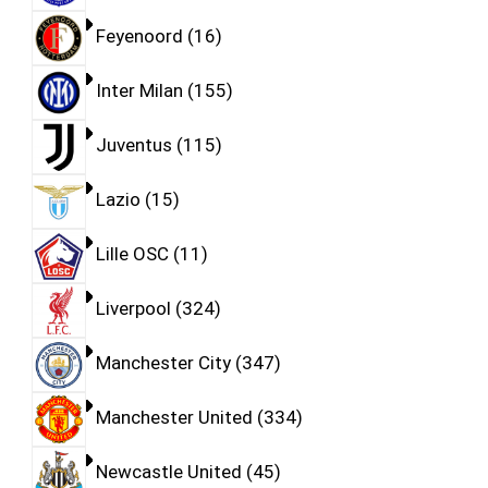
Feyenoord
16
Inter Milan
155
Juventus
115
Lazio
15
Lille OSC
11
Liverpool
324
Manchester City
347
Manchester United
334
Newcastle United
45