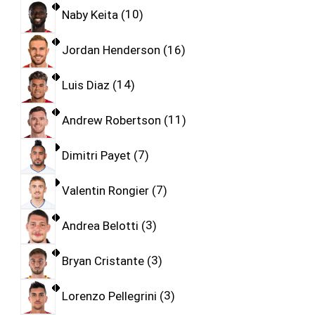
Naby Keita
10
Jordan Henderson
16
Luis Diaz
14
Andrew Robertson
11
Dimitri Payet
7
Valentin Rongier
7
Andrea Belotti
3
Bryan Cristante
3
Lorenzo Pellegrini
3