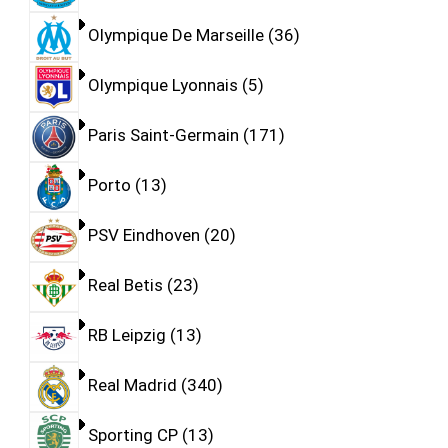
Olympique De Marseille
36
Olympique Lyonnais
5
Paris Saint-Germain
171
Porto
13
PSV Eindhoven
20
Real Betis
23
RB Leipzig
13
Real Madrid
340
Sporting CP
13