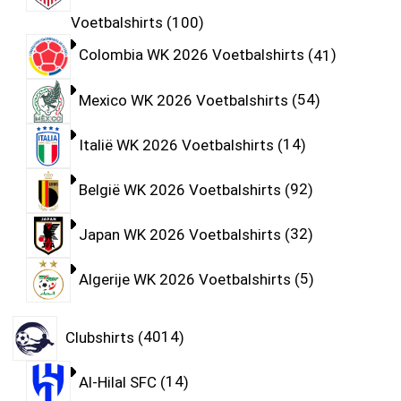
Voetbalshirts
100
Colombia WK 2026 Voetbalshirts
41
Mexico WK 2026 Voetbalshirts
54
Italië WK 2026 Voetbalshirts
14
België WK 2026 Voetbalshirts
92
Japan WK 2026 Voetbalshirts
32
Algerije WK 2026 Voetbalshirts
5
Clubshirts
4014
Al-Hilal SFC
14