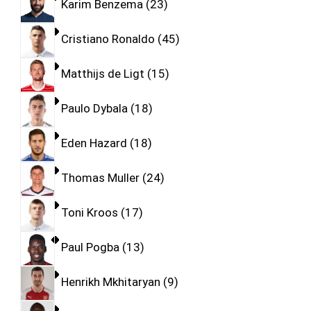
Karim Benzema
23
Cristiano Ronaldo
45
Matthijs de Ligt
15
Paulo Dybala
18
Eden Hazard
18
Thomas Muller
24
Toni Kroos
17
Paul Pogba
13
Henrikh Mkhitaryan
9