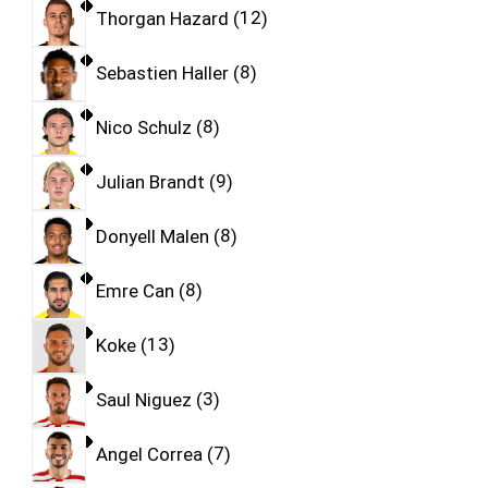
Thorgan Hazard
12
Sebastien Haller
8
Nico Schulz
8
Julian Brandt
9
Donyell Malen
8
Emre Can
8
Koke
13
Saul Niguez
3
Angel Correa
7