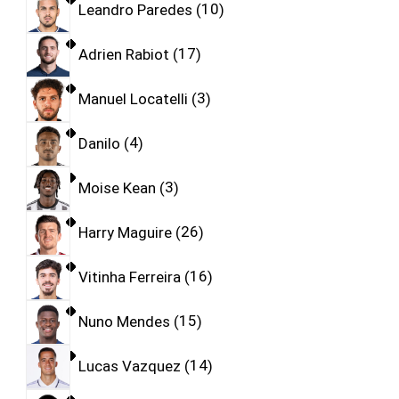
Leandro Paredes
10
Adrien Rabiot
17
Manuel Locatelli
3
Danilo
4
Moise Kean
3
Harry Maguire
26
Vitinha Ferreira
16
Nuno Mendes
15
Lucas Vazquez
14