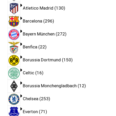
Atletico Madrid
130
Barcelona
296
Bayern München
272
Benfica
22
Borussia Dortmund
150
Celtic
16
Borussia Monchengladbach
12
Chelsea
253
Everton
71