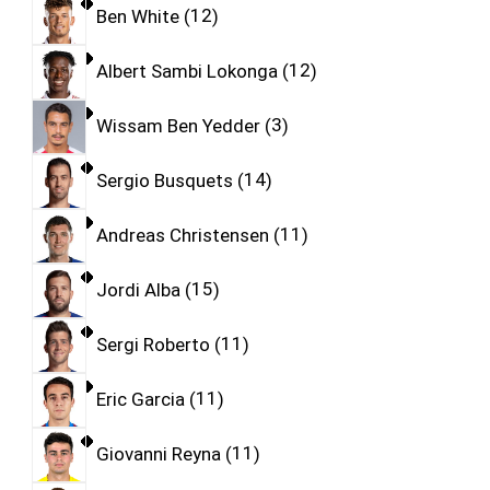
Ben White
12
Albert Sambi Lokonga
12
Wissam Ben Yedder
3
Sergio Busquets
14
Andreas Christensen
11
Jordi Alba
15
Sergi Roberto
11
Eric Garcia
11
Giovanni Reyna
11