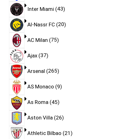
Inter Miami
43
Al-Nassr FC
20
AC Milan
75
Ajax
37
Arsenal
265
AS Monaco
9
As Roma
45
Aston Villa
26
Athletic Bilbao
21