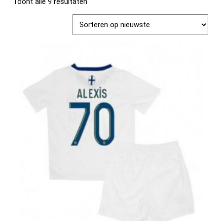
Toont alle 9 resultaten