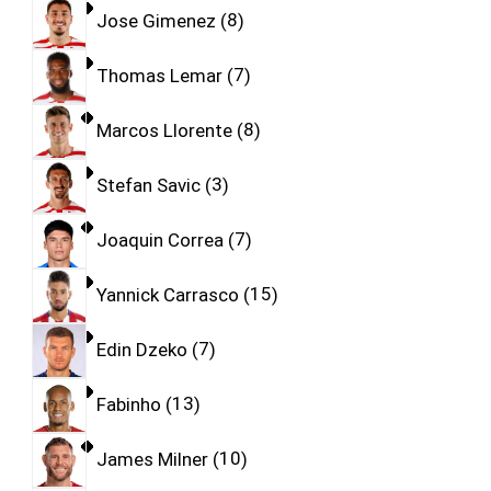
Jose Gimenez
8
Thomas Lemar
7
Marcos Llorente
8
Stefan Savic
3
Joaquin Correa
7
Yannick Carrasco
15
Edin Dzeko
7
Fabinho
13
James Milner
10