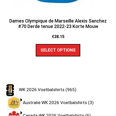
Dames Olympique de Marseille Alexis Sanchez
#70 Derde tenue 2022-23 Korte Mouw
€
38.15
SELECT OPTIONS
WK 2026 Voetbalshirts
965
Australië WK 2026 Voetbalshirts
3
Canada WK 2026 Voetbalshirts
6