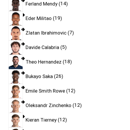
Ferland Mendy
14
Eder Militao
19
Zlatan Ibrahimovic
7
Davide Calabria
5
Theo Hernandez
18
Bukayo Saka
26
Emile Smith Rowe
12
Oleksandr Zinchenko
12
Kieran Tierney
12