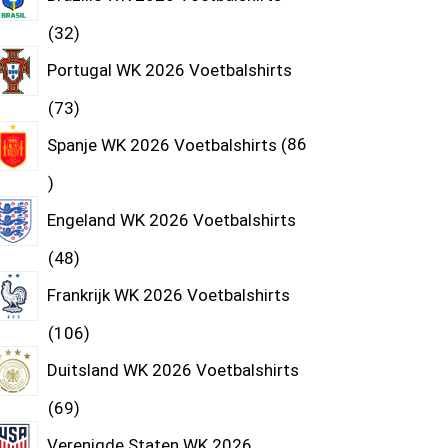
32
Portugal WK 2026 Voetbalshirts
73
Spanje WK 2026 Voetbalshirts
86
Engeland WK 2026 Voetbalshirts
48
Frankrijk WK 2026 Voetbalshirts
106
Duitsland WK 2026 Voetbalshirts
69
Verenigde Staten WK 2026