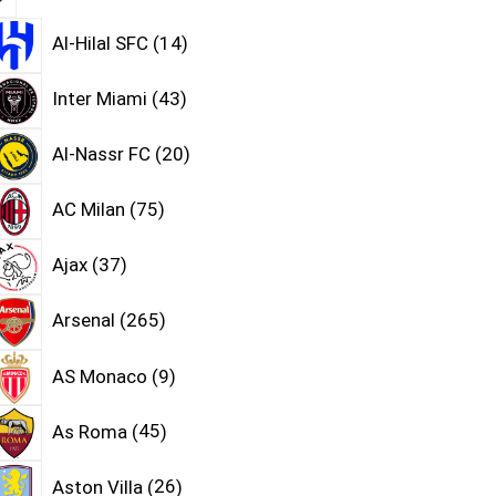
Al-Hilal SFC
14
Inter Miami
43
Al-Nassr FC
20
AC Milan
75
Ajax
37
Arsenal
265
AS Monaco
9
As Roma
45
Aston Villa
26