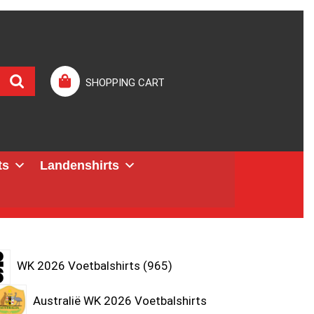
SHOPPING CART
ts
Landenshirts
WK 2026 Voetbalshirts
965
Australië WK 2026 Voetbalshirts