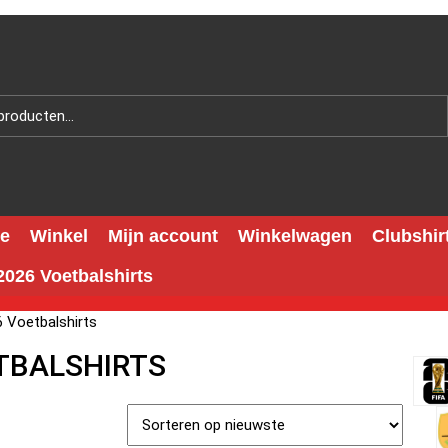
e
Winkel
Mijn account
Winkelwagen
Clubshir
026 Voetbalshirts
 Voetbalshirts
TBALSHIRTS