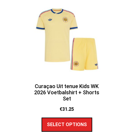
Curaçao Uit tenue Kids WK
2026 Voetbalshirt + Shorts
Set
€
31.25
SELECT OPTIONS