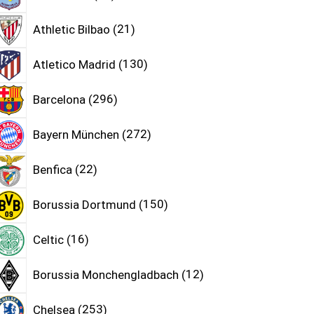
Athletic Bilbao
21
Atletico Madrid
130
Barcelona
296
Bayern München
272
Benfica
22
Borussia Dortmund
150
Celtic
16
Borussia Monchengladbach
12
Chelsea
253