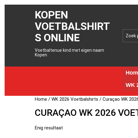
KOPEN
VOETBALSHIRT
S ONLINE
Voetbaltenue kind met eigen naam
Kopen
Hom
WK 2
Home
/
WK 2026 Voetbalshirts
/ Curaçao WK 2026
CURAÇAO WK 2026 VOE
Enig resultaat