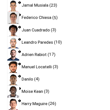
Jamal Musiala
23
Federico Chiesa
5
Juan Cuadrado
3
Leandro Paredes
10
Adrien Rabiot
17
Manuel Locatelli
3
Danilo
4
Moise Kean
3
Harry Maguire
26