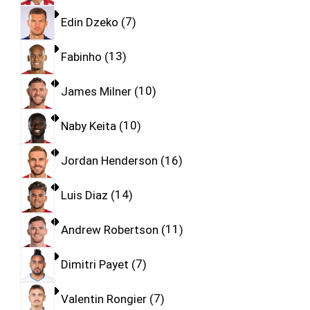
Edin Dzeko
7
Fabinho
13
James Milner
10
Naby Keita
10
Jordan Henderson
16
Luis Diaz
14
Andrew Robertson
11
Dimitri Payet
7
Valentin Rongier
7