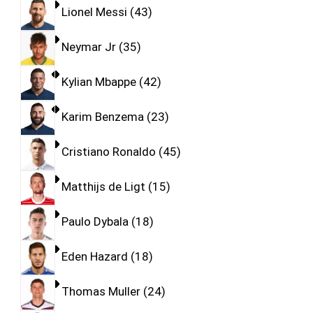
Lionel Messi
43
Neymar Jr
35
Kylian Mbappe
42
Karim Benzema
23
Cristiano Ronaldo
45
Matthijs de Ligt
15
Paulo Dybala
18
Eden Hazard
18
Thomas Muller
24