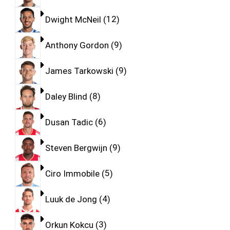
Dwight McNeil
12
Anthony Gordon
9
James Tarkowski
9
Daley Blind
8
Dusan Tadic
6
Steven Bergwijn
9
Ciro Immobile
5
Luuk de Jong
4
Orkun Kokcu
3