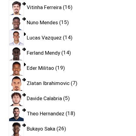
Vitinha Ferreira
16
Nuno Mendes
15
Lucas Vazquez
14
Ferland Mendy
14
Eder Militao
19
Zlatan Ibrahimovic
7
Davide Calabria
5
Theo Hernandez
18
Bukayo Saka
26