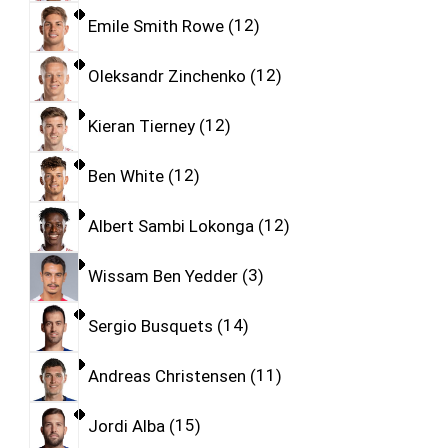
Emile Smith Rowe
12
Oleksandr Zinchenko
12
Kieran Tierney
12
Ben White
12
Albert Sambi Lokonga
12
Wissam Ben Yedder
3
Sergio Busquets
14
Andreas Christensen
11
Jordi Alba
15