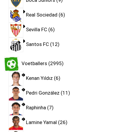
Boca Juniors
9
Real Sociedad
6
Sevilla FC
6
Santos FC
12
Voetballers
2995
Kenan Yıldız
6
Pedri González
11
Raphinha
7
Lamine Yamal
26