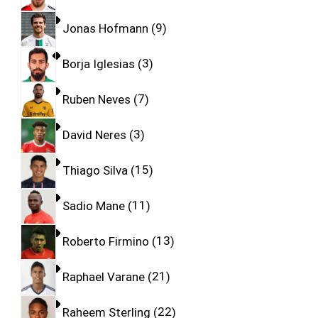
Jonas Hofmann
9
Borja Iglesias
3
Ruben Neves
7
David Neres
3
Thiago Silva
15
Sadio Mane
11
Roberto Firmino
13
Raphael Varane
21
Raheem Sterling
22