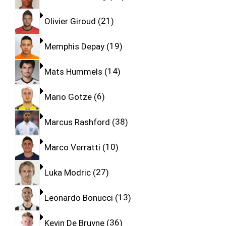
Olivier Giroud
21
Memphis Depay
19
Mats Hummels
14
Mario Gotze
6
Marcus Rashford
38
Marco Verratti
10
Luka Modric
27
Leonardo Bonucci
13
Kevin De Bruyne
36