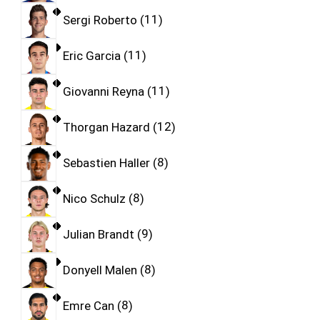
Sergi Roberto
11
Eric Garcia
11
Giovanni Reyna
11
Thorgan Hazard
12
Sebastien Haller
8
Nico Schulz
8
Julian Brandt
9
Donyell Malen
8
Emre Can
8