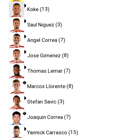
Koke
13
Saul Niguez
3
Angel Correa
7
Jose Gimenez
8
Thomas Lemar
7
Marcos Llorente
8
Stefan Savic
3
Joaquin Correa
7
Yannick Carrasco
15