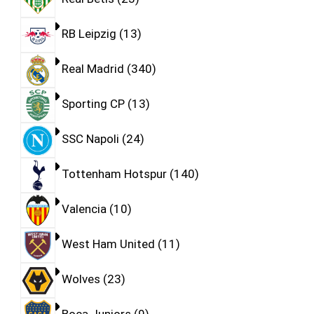
RB Leipzig
13
Real Madrid
340
Sporting CP
13
SSC Napoli
24
Tottenham Hotspur
140
Valencia
10
West Ham United
11
Wolves
23