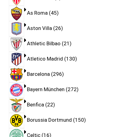
As Roma
45
Aston Villa
26
Athletic Bilbao
21
Atletico Madrid
130
Barcelona
296
Bayern München
272
Benfica
22
Borussia Dortmund
150
Celtic
16