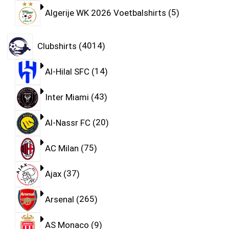
Algerije WK 2026 Voetbalshirts
5
Clubshirts
4014
Al-Hilal SFC
14
Inter Miami
43
Al-Nassr FC
20
AC Milan
75
Ajax
37
Arsenal
265
AS Monaco
9