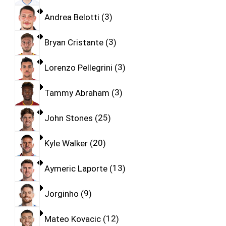
Andrea Belotti
3
Bryan Cristante
3
Lorenzo Pellegrini
3
Tammy Abraham
3
John Stones
25
Kyle Walker
20
Aymeric Laporte
13
Jorginho
9
Mateo Kovacic
12