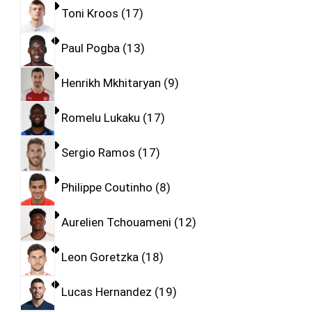
Toni Kroos
17
Paul Pogba
13
Henrikh Mkhitaryan
9
Romelu Lukaku
17
Sergio Ramos
17
Philippe Coutinho
8
Aurelien Tchouameni
12
Leon Goretzka
18
Lucas Hernandez
19