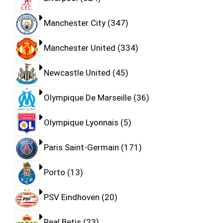
Manchester City
347
Manchester United
334
Newcastle United
45
Olympique De Marseille
36
Olympique Lyonnais
5
Paris Saint-Germain
171
Porto
13
PSV Eindhoven
20
Real Betis
23