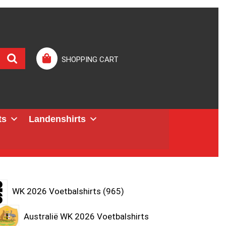
SHOPPING CART
ts
Landenshirts
WK 2026 Voetbalshirts
965
Australië WK 2026 Voetbalshirts