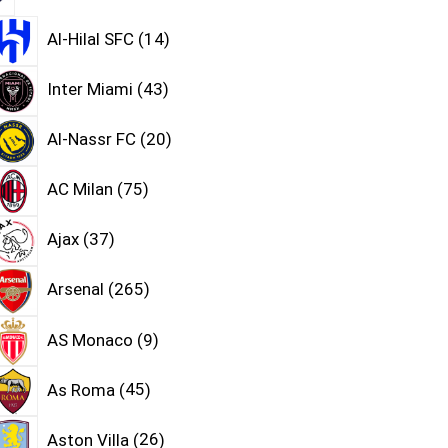
Al-Hilal SFC
14
Inter Miami
43
Al-Nassr FC
20
AC Milan
75
Ajax
37
Arsenal
265
AS Monaco
9
As Roma
45
Aston Villa
26