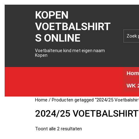
KOPEN
VOETBALSHIRT
S ONLINE
Voetbaltenue kind met eigen naam
Kopen
Hom
WK 2
Home
/ Producten getagged “2024/25 Voetbalshirt
2024/25 VOETBALSHIRT
Toont alle 2 resultaten