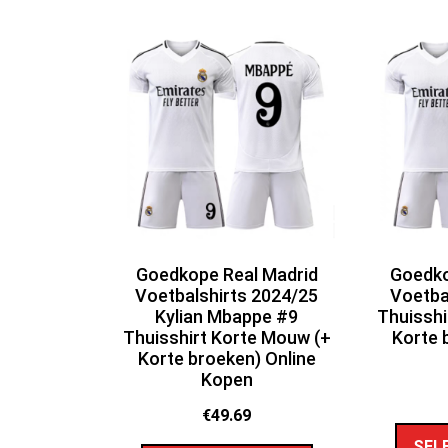
Goedkope Real Madrid
Goedko
Voetbalshirts 2024/25
Voetba
Kylian Mbappe #9
Thuisshi
Thuisshirt Korte Mouw (+
Korte 
Korte broeken) Online
Kopen
€
49.69
SEL