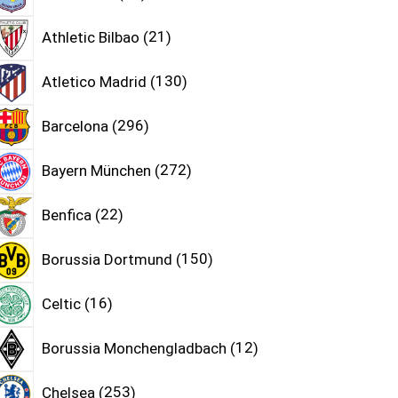
Athletic Bilbao
21
Atletico Madrid
130
Barcelona
296
Bayern München
272
Benfica
22
Borussia Dortmund
150
Celtic
16
Borussia Monchengladbach
12
Chelsea
253