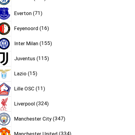
Everton
71
Feyenoord
16
Inter Milan
155
Juventus
115
Lazio
15
Lille OSC
11
Liverpool
324
Manchester City
347
Manchester United
334