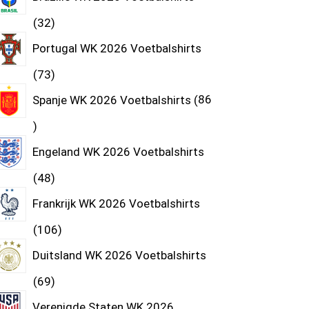
32
Portugal WK 2026 Voetbalshirts
73
Spanje WK 2026 Voetbalshirts
86
Engeland WK 2026 Voetbalshirts
48
Frankrijk WK 2026 Voetbalshirts
106
Duitsland WK 2026 Voetbalshirts
69
Verenigde Staten WK 2026