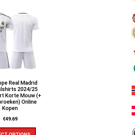
pe Real Madrid
lshirts 2024/25
rt Korte Mouw (+
broeken) Online
Kopen
€
49.69
ECT OPTIONS