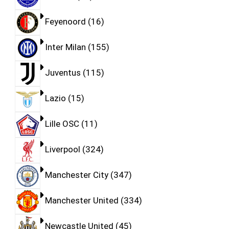
Feyenoord
16
Inter Milan
155
Juventus
115
Lazio
15
Lille OSC
11
Liverpool
324
Manchester City
347
Manchester United
334
Newcastle United
45