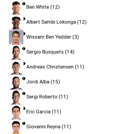
Ben White
12
Albert Sambi Lokonga
12
Wissam Ben Yedder
3
Sergio Busquets
14
Andreas Christensen
11
Jordi Alba
15
Sergi Roberto
11
Eric Garcia
11
Giovanni Reyna
11