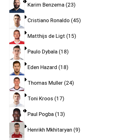
Karim Benzema
23
Cristiano Ronaldo
45
Matthijs de Ligt
15
Paulo Dybala
18
Eden Hazard
18
Thomas Muller
24
Toni Kroos
17
Paul Pogba
13
Henrikh Mkhitaryan
9