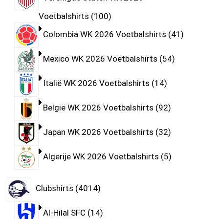
Voetbalshirts
100
Colombia WK 2026 Voetbalshirts
41
Mexico WK 2026 Voetbalshirts
54
Italië WK 2026 Voetbalshirts
14
België WK 2026 Voetbalshirts
92
Japan WK 2026 Voetbalshirts
32
Algerije WK 2026 Voetbalshirts
5
Clubshirts
4014
Al-Hilal SFC
14