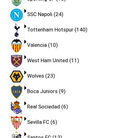
SSC Napoli
24
Tottenham Hotspur
140
Valencia
10
West Ham United
11
Wolves
23
Boca Juniors
9
Real Sociedad
6
Sevilla FC
6
Santos FC
12