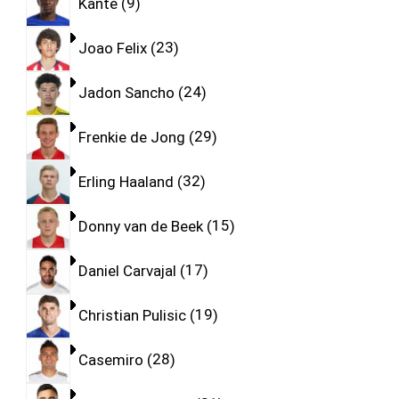
Kante
9
Joao Felix
23
Jadon Sancho
24
Frenkie de Jong
29
Erling Haaland
32
Donny van de Beek
15
Daniel Carvajal
17
Christian Pulisic
19
Casemiro
28