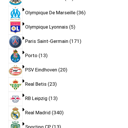
Olympique De Marseille
36
Olympique Lyonnais
5
Paris Saint-Germain
171
Porto
13
PSV Eindhoven
20
Real Betis
23
RB Leipzig
13
Real Madrid
340
Sporting CP
13