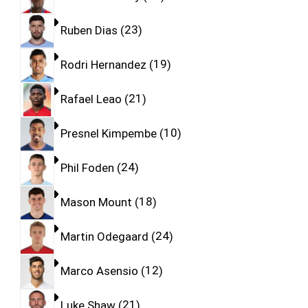
Ruben Dias
23
Rodri Hernandez
19
Rafael Leao
21
Presnel Kimpembe
10
Phil Foden
24
Mason Mount
18
Martin Odegaard
24
Marco Asensio
12
Luke Shaw
21