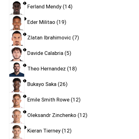
Ferland Mendy
14
Eder Militao
19
Zlatan Ibrahimovic
7
Davide Calabria
5
Theo Hernandez
18
Bukayo Saka
26
Emile Smith Rowe
12
Oleksandr Zinchenko
12
Kieran Tierney
12