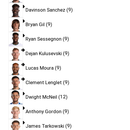
Davinson Sanchez
9
Bryan Gil
9
Ryan Sessegnon
9
Dejan Kulusevski
9
Lucas Moura
9
Clement Lenglet
9
Dwight McNeil
12
Anthony Gordon
9
James Tarkowski
9