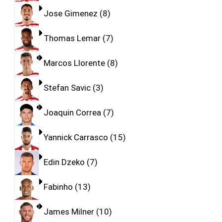
Jose Gimenez
8
Thomas Lemar
7
Marcos Llorente
8
Stefan Savic
3
Joaquin Correa
7
Yannick Carrasco
15
Edin Dzeko
7
Fabinho
13
James Milner
10