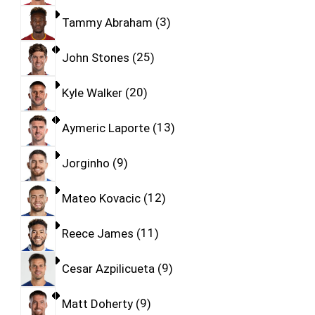
Tammy Abraham
3
John Stones
25
Kyle Walker
20
Aymeric Laporte
13
Jorginho
9
Mateo Kovacic
12
Reece James
11
Cesar Azpilicueta
9
Matt Doherty
9