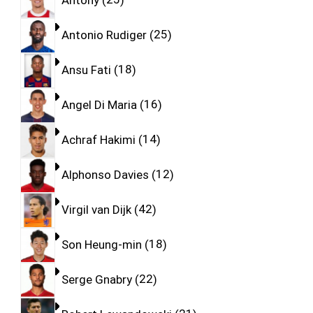
Antonio Rudiger
25
Ansu Fati
18
Angel Di Maria
16
Achraf Hakimi
14
Alphonso Davies
12
Virgil van Dijk
42
Son Heung-min
18
Serge Gnabry
22