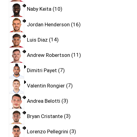
Naby Keita
10
Jordan Henderson
16
Luis Diaz
14
Andrew Robertson
11
Dimitri Payet
7
Valentin Rongier
7
Andrea Belotti
3
Bryan Cristante
3
Lorenzo Pellegrini
3