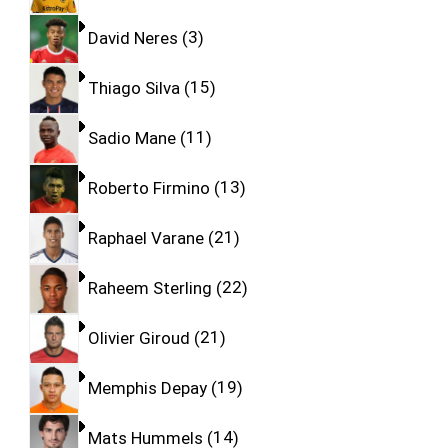
David Neres
3
Thiago Silva
15
Sadio Mane
11
Roberto Firmino
13
Raphael Varane
21
Raheem Sterling
22
Olivier Giroud
21
Memphis Depay
19
Mats Hummels
14