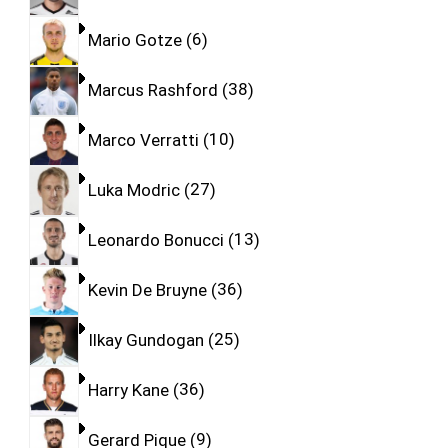
Mario Gotze
6
Marcus Rashford
38
Marco Verratti
10
Luka Modric
27
Leonardo Bonucci
13
Kevin De Bruyne
36
Ilkay Gundogan
25
Harry Kane
36
Gerard Pique
9