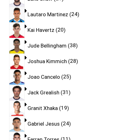
Lautaro Martinez
24
Kai Havertz
20
Jude Bellingham
38
Joshua Kimmich
28
Joao Cancelo
25
Jack Grealish
31
Granit Xhaka
19
Gabriel Jesus
24
Ferran Torres
11