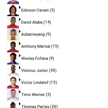
Edinson Cavani
3
David Alaba
14
Aubameyang
9
Anthony Martial
15
Wesley Fofana
9
Vinicius Junior
36
Victor Lindelof
15
Timo Werner
3
Thomas Partey
26