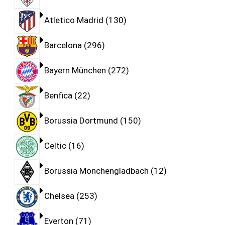
Atletico Madrid
130
Barcelona
296
Bayern München
272
Benfica
22
Borussia Dortmund
150
Celtic
16
Borussia Monchengladbach
12
Chelsea
253
Everton
71