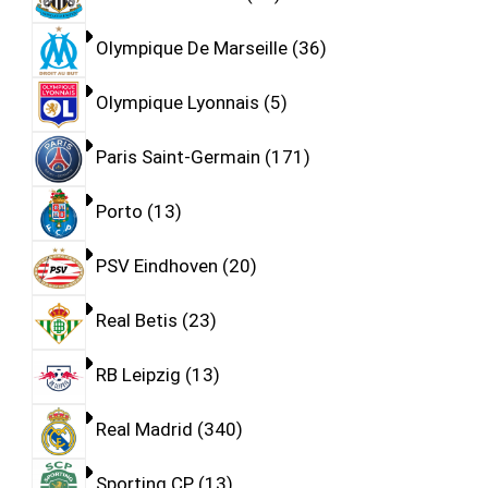
Olympique De Marseille
36
Olympique Lyonnais
5
Paris Saint-Germain
171
Porto
13
PSV Eindhoven
20
Real Betis
23
RB Leipzig
13
Real Madrid
340
Sporting CP
13