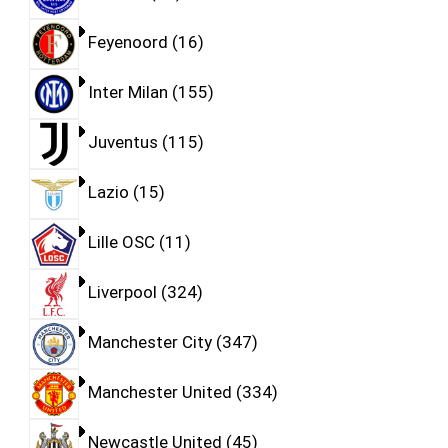
Feyenoord
16
Inter Milan
155
Juventus
115
Lazio
15
Lille OSC
11
Liverpool
324
Manchester City
347
Manchester United
334
Newcastle United
45