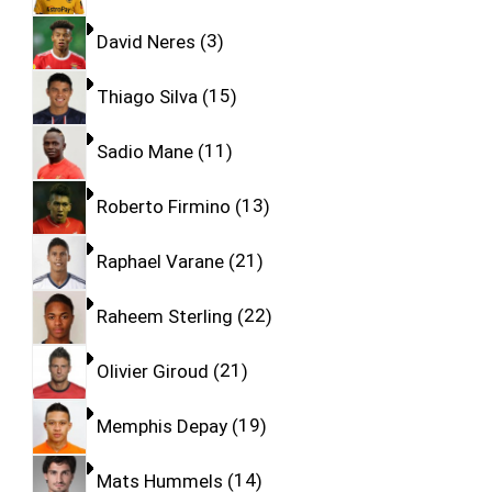
David Neres
3
Thiago Silva
15
Sadio Mane
11
Roberto Firmino
13
Raphael Varane
21
Raheem Sterling
22
Olivier Giroud
21
Memphis Depay
19
Mats Hummels
14