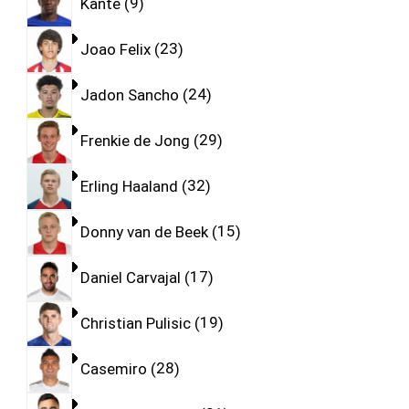
Kante
9
Joao Felix
23
Jadon Sancho
24
Frenkie de Jong
29
Erling Haaland
32
Donny van de Beek
15
Daniel Carvajal
17
Christian Pulisic
19
Casemiro
28