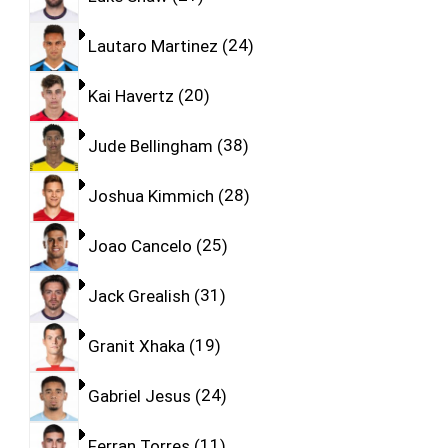
Lautaro Martinez
24
Kai Havertz
20
Jude Bellingham
38
Joshua Kimmich
28
Joao Cancelo
25
Jack Grealish
31
Granit Xhaka
19
Gabriel Jesus
24
Ferran Torres
11