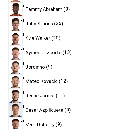
Tammy Abraham
3
John Stones
25
Kyle Walker
20
Aymeric Laporte
13
Jorginho
9
Mateo Kovacic
12
Reece James
11
Cesar Azpilicueta
9
Matt Doherty
9