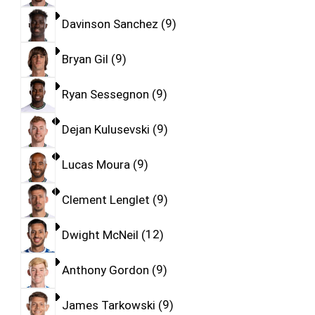
Davinson Sanchez
9
Bryan Gil
9
Ryan Sessegnon
9
Dejan Kulusevski
9
Lucas Moura
9
Clement Lenglet
9
Dwight McNeil
12
Anthony Gordon
9
James Tarkowski
9