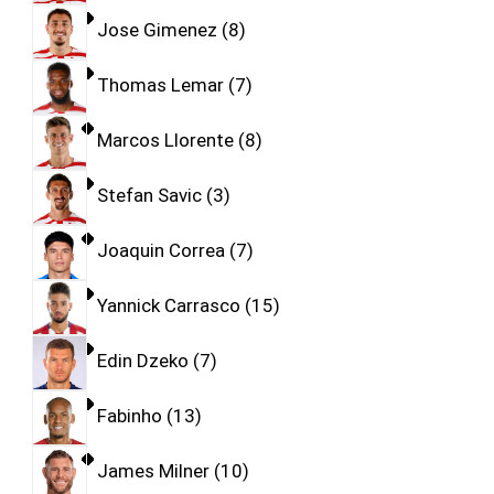
Jose Gimenez
8
Thomas Lemar
7
Marcos Llorente
8
Stefan Savic
3
Joaquin Correa
7
Yannick Carrasco
15
Edin Dzeko
7
Fabinho
13
James Milner
10