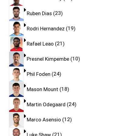
Ruben Dias
23
Rodri Hernandez
19
Rafael Leao
21
Presnel Kimpembe
10
Phil Foden
24
Mason Mount
18
Martin Odegaard
24
Marco Asensio
12
Luke Shaw
21