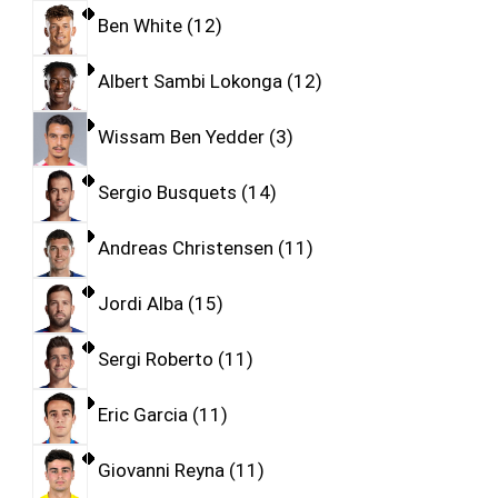
Ben White
12
Albert Sambi Lokonga
12
Wissam Ben Yedder
3
Sergio Busquets
14
Andreas Christensen
11
Jordi Alba
15
Sergi Roberto
11
Eric Garcia
11
Giovanni Reyna
11