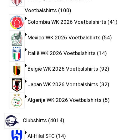
Voetbalshirts
100
Colombia WK 2026 Voetbalshirts
41
Mexico WK 2026 Voetbalshirts
54
Italië WK 2026 Voetbalshirts
14
België WK 2026 Voetbalshirts
92
Japan WK 2026 Voetbalshirts
32
Algerije WK 2026 Voetbalshirts
5
Clubshirts
4014
Al-Hilal SFC
14