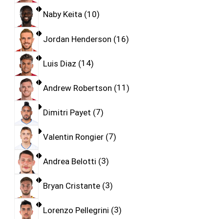
Naby Keita
10
Jordan Henderson
16
Luis Diaz
14
Andrew Robertson
11
Dimitri Payet
7
Valentin Rongier
7
Andrea Belotti
3
Bryan Cristante
3
Lorenzo Pellegrini
3