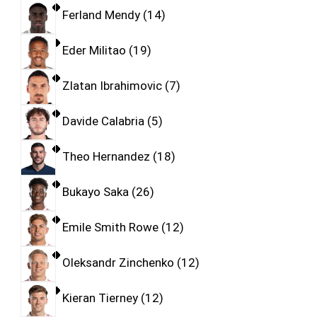
Ferland Mendy
14
Eder Militao
19
Zlatan Ibrahimovic
7
Davide Calabria
5
Theo Hernandez
18
Bukayo Saka
26
Emile Smith Rowe
12
Oleksandr Zinchenko
12
Kieran Tierney
12