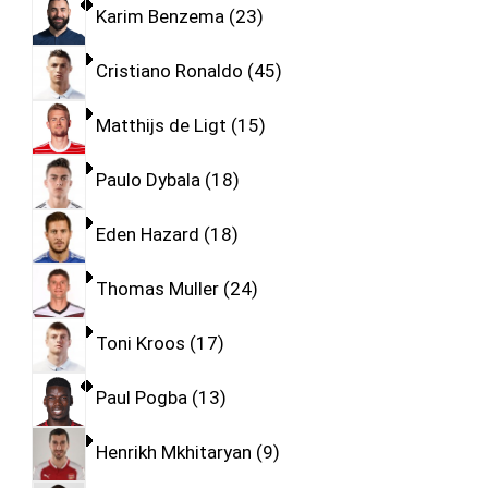
Karim Benzema
23
Cristiano Ronaldo
45
Matthijs de Ligt
15
Paulo Dybala
18
Eden Hazard
18
Thomas Muller
24
Toni Kroos
17
Paul Pogba
13
Henrikh Mkhitaryan
9