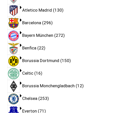
Atletico Madrid
130
Barcelona
296
Bayern München
272
Benfica
22
Borussia Dortmund
150
Celtic
16
Borussia Monchengladbach
12
Chelsea
253
Everton
71