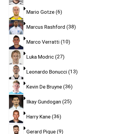
Mario Gotze
6
Marcus Rashford
38
Marco Verratti
10
Luka Modric
27
Leonardo Bonucci
13
Kevin De Bruyne
36
Ilkay Gundogan
25
Harry Kane
36
Gerard Pique
9