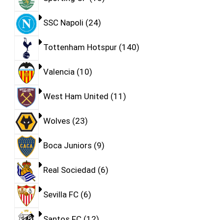
SSC Napoli
24
Tottenham Hotspur
140
Valencia
10
West Ham United
11
Wolves
23
Boca Juniors
9
Real Sociedad
6
Sevilla FC
6
Santos FC
12