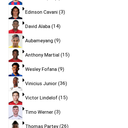
Edinson Cavani
3
David Alaba
14
Aubameyang
9
Anthony Martial
15
Wesley Fofana
9
Vinicius Junior
36
Victor Lindelof
15
Timo Werner
3
Thomas Partey
26