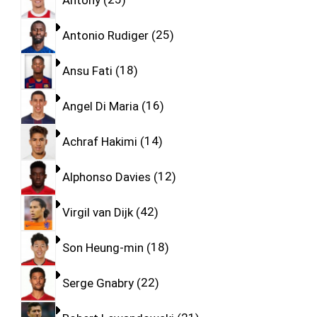
Antonio Rudiger
25
Ansu Fati
18
Angel Di Maria
16
Achraf Hakimi
14
Alphonso Davies
12
Virgil van Dijk
42
Son Heung-min
18
Serge Gnabry
22