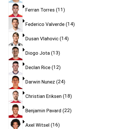
Ferran Torres
11
Federico Valverde
14
Dusan Vlahovic
14
Diogo Jota
13
Declan Rice
12
Darwin Nunez
24
Christian Eriksen
18
Benjamin Pavard
22
Axel Witsel
16