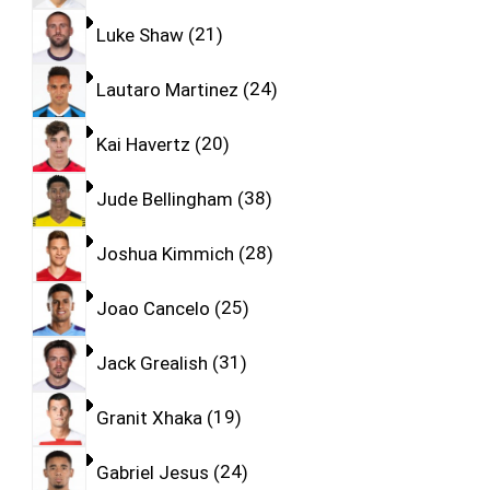
Luke Shaw
21
Lautaro Martinez
24
Kai Havertz
20
Jude Bellingham
38
Joshua Kimmich
28
Joao Cancelo
25
Jack Grealish
31
Granit Xhaka
19
Gabriel Jesus
24