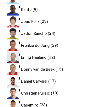
Kante
9
Joao Felix
23
Jadon Sancho
24
Frenkie de Jong
29
Erling Haaland
32
Donny van de Beek
15
Daniel Carvajal
17
Christian Pulisic
19
Casemiro
28