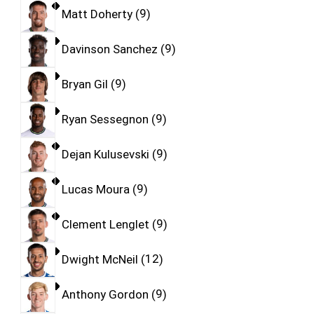
Matt Doherty
9
Davinson Sanchez
9
Bryan Gil
9
Ryan Sessegnon
9
Dejan Kulusevski
9
Lucas Moura
9
Clement Lenglet
9
Dwight McNeil
12
Anthony Gordon
9