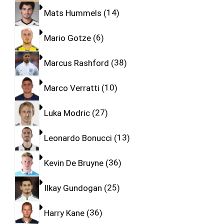
Mats Hummels
14
Mario Gotze
6
Marcus Rashford
38
Marco Verratti
10
Luka Modric
27
Leonardo Bonucci
13
Kevin De Bruyne
36
Ilkay Gundogan
25
Harry Kane
36