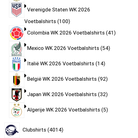
Verenigde Staten WK 2026
Voetbalshirts
100
Colombia WK 2026 Voetbalshirts
41
Mexico WK 2026 Voetbalshirts
54
Italië WK 2026 Voetbalshirts
14
België WK 2026 Voetbalshirts
92
Japan WK 2026 Voetbalshirts
32
Algerije WK 2026 Voetbalshirts
5
Clubshirts
4014