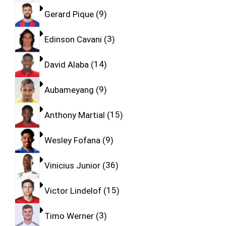
Gerard Pique
9
Edinson Cavani
3
David Alaba
14
Aubameyang
9
Anthony Martial
15
Wesley Fofana
9
Vinicius Junior
36
Victor Lindelof
15
Timo Werner
3