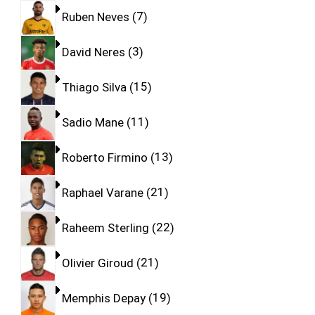
Ruben Neves
7
David Neres
3
Thiago Silva
15
Sadio Mane
11
Roberto Firmino
13
Raphael Varane
21
Raheem Sterling
22
Olivier Giroud
21
Memphis Depay
19