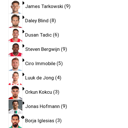
James Tarkowski
9
Daley Blind
8
Dusan Tadic
6
Steven Bergwijn
9
Ciro Immobile
5
Luuk de Jong
4
Orkun Kokcu
3
Jonas Hofmann
9
Borja Iglesias
3