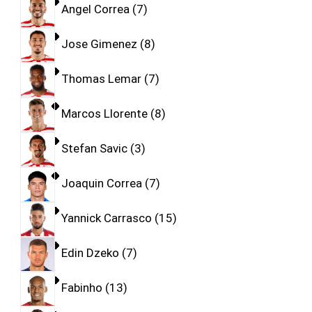
Angel Correa
7
Jose Gimenez
8
Thomas Lemar
7
Marcos Llorente
8
Stefan Savic
3
Joaquin Correa
7
Yannick Carrasco
15
Edin Dzeko
7
Fabinho
13