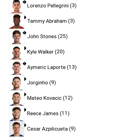
Lorenzo Pellegrini
3
Tammy Abraham
3
John Stones
25
Kyle Walker
20
Aymeric Laporte
13
Jorginho
9
Mateo Kovacic
12
Reece James
11
Cesar Azpilicueta
9