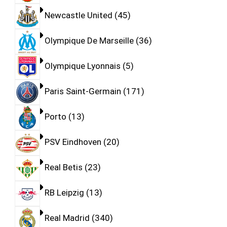
Newcastle United
45
Olympique De Marseille
36
Olympique Lyonnais
5
Paris Saint-Germain
171
Porto
13
PSV Eindhoven
20
Real Betis
23
RB Leipzig
13
Real Madrid
340