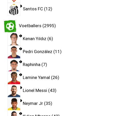
Santos FC
12
Voetballers
2995
Kenan Yıldız
6
Pedri González
11
Raphinha
7
Lamine Yamal
26
Lionel Messi
43
Neymar Jr
35