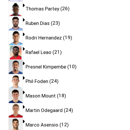
Thomas Partey
26
Ruben Dias
23
Rodri Hernandez
19
Rafael Leao
21
Presnel Kimpembe
10
Phil Foden
24
Mason Mount
18
Martin Odegaard
24
Marco Asensio
12