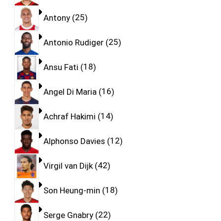
Antony
25
Antonio Rudiger
25
Ansu Fati
18
Angel Di Maria
16
Achraf Hakimi
14
Alphonso Davies
12
Virgil van Dijk
42
Son Heung-min
18
Serge Gnabry
22