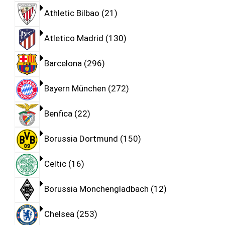
Athletic Bilbao
21
Atletico Madrid
130
Barcelona
296
Bayern München
272
Benfica
22
Borussia Dortmund
150
Celtic
16
Borussia Monchengladbach
12
Chelsea
253