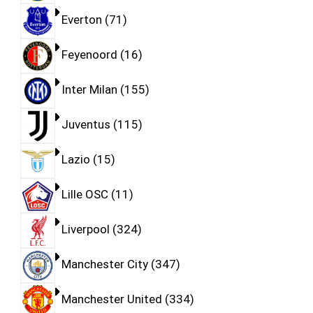
Everton
71
Feyenoord
16
Inter Milan
155
Juventus
115
Lazio
15
Lille OSC
11
Liverpool
324
Manchester City
347
Manchester United
334