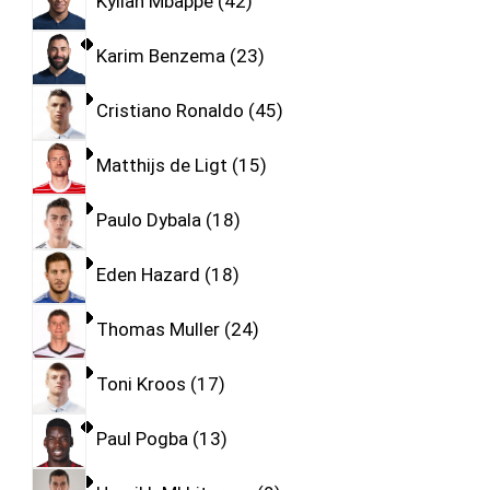
Kylian Mbappe
42
Karim Benzema
23
Cristiano Ronaldo
45
Matthijs de Ligt
15
Paulo Dybala
18
Eden Hazard
18
Thomas Muller
24
Toni Kroos
17
Paul Pogba
13