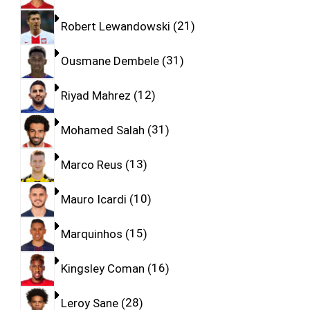
Robert Lewandowski
21
Ousmane Dembele
31
Riyad Mahrez
12
Mohamed Salah
31
Marco Reus
13
Mauro Icardi
10
Marquinhos
15
Kingsley Coman
16
Leroy Sane
28