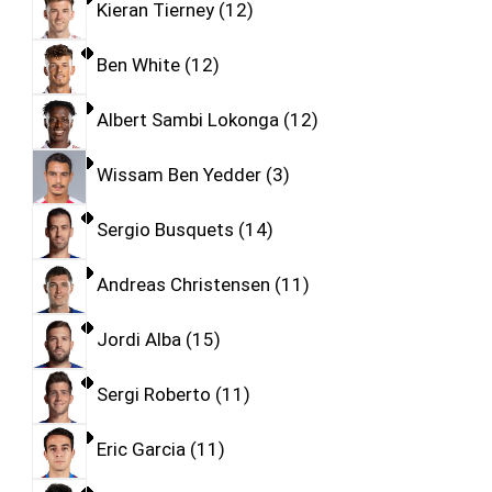
Kieran Tierney
12
Ben White
12
Albert Sambi Lokonga
12
Wissam Ben Yedder
3
Sergio Busquets
14
Andreas Christensen
11
Jordi Alba
15
Sergi Roberto
11
Eric Garcia
11