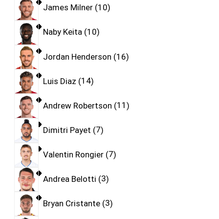
James Milner
10
Naby Keita
10
Jordan Henderson
16
Luis Diaz
14
Andrew Robertson
11
Dimitri Payet
7
Valentin Rongier
7
Andrea Belotti
3
Bryan Cristante
3