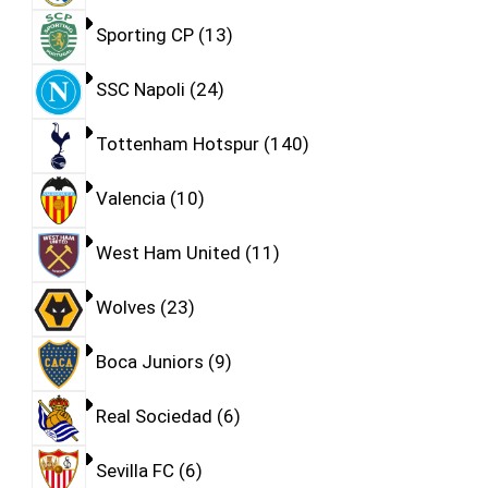
Sporting CP
13
SSC Napoli
24
Tottenham Hotspur
140
Valencia
10
West Ham United
11
Wolves
23
Boca Juniors
9
Real Sociedad
6
Sevilla FC
6