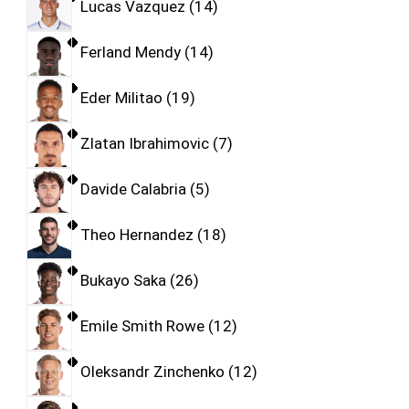
Lucas Vazquez
14
Ferland Mendy
14
Eder Militao
19
Zlatan Ibrahimovic
7
Davide Calabria
5
Theo Hernandez
18
Bukayo Saka
26
Emile Smith Rowe
12
Oleksandr Zinchenko
12