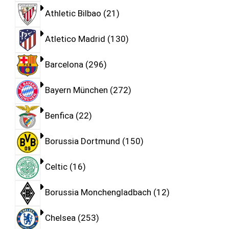
Athletic Bilbao
21
Atletico Madrid
130
Barcelona
296
Bayern München
272
Benfica
22
Borussia Dortmund
150
Celtic
16
Borussia Monchengladbach
12
Chelsea
253