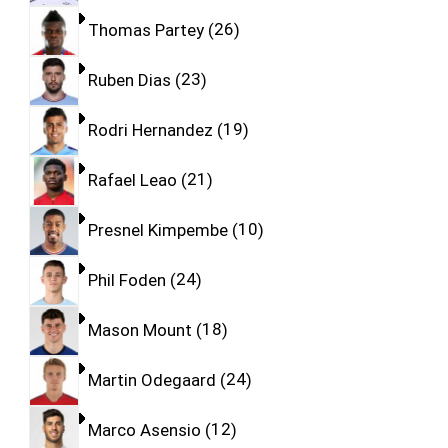
Thomas Partey
26
Ruben Dias
23
Rodri Hernandez
19
Rafael Leao
21
Presnel Kimpembe
10
Phil Foden
24
Mason Mount
18
Martin Odegaard
24
Marco Asensio
12