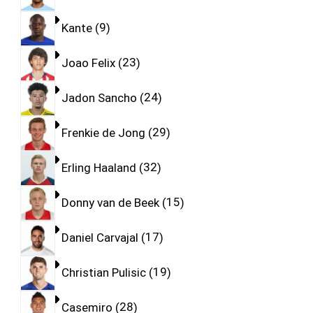
Kante
9
Joao Felix
23
Jadon Sancho
24
Frenkie de Jong
29
Erling Haaland
32
Donny van de Beek
15
Daniel Carvajal
17
Christian Pulisic
19
Casemiro
28