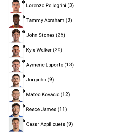
Lorenzo Pellegrini
3
Tammy Abraham
3
John Stones
25
Kyle Walker
20
Aymeric Laporte
13
Jorginho
9
Mateo Kovacic
12
Reece James
11
Cesar Azpilicueta
9