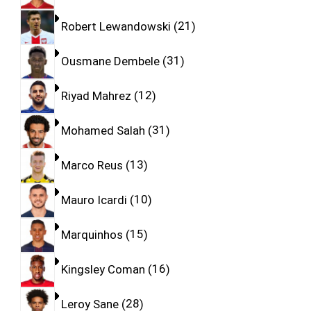
Robert Lewandowski
21
Ousmane Dembele
31
Riyad Mahrez
12
Mohamed Salah
31
Marco Reus
13
Mauro Icardi
10
Marquinhos
15
Kingsley Coman
16
Leroy Sane
28