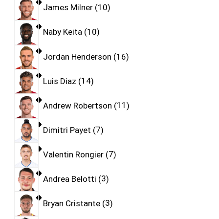
James Milner
10
Naby Keita
10
Jordan Henderson
16
Luis Diaz
14
Andrew Robertson
11
Dimitri Payet
7
Valentin Rongier
7
Andrea Belotti
3
Bryan Cristante
3