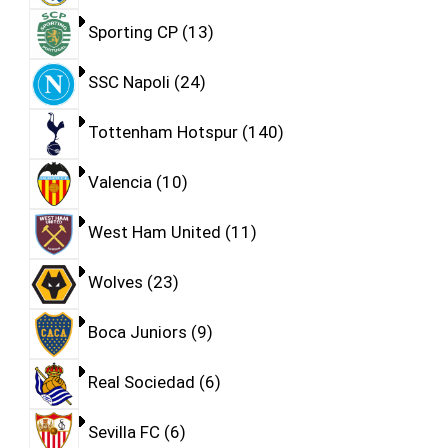
Sporting CP
13
SSC Napoli
24
Tottenham Hotspur
140
Valencia
10
West Ham United
11
Wolves
23
Boca Juniors
9
Real Sociedad
6
Sevilla FC
6