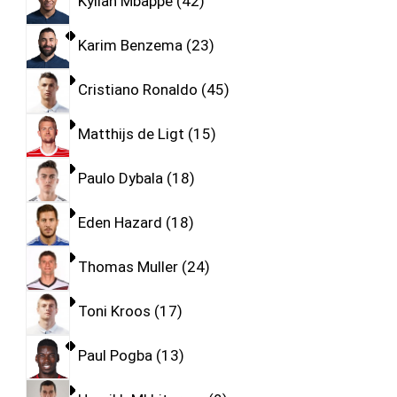
Kylian Mbappe
42
Karim Benzema
23
Cristiano Ronaldo
45
Matthijs de Ligt
15
Paulo Dybala
18
Eden Hazard
18
Thomas Muller
24
Toni Kroos
17
Paul Pogba
13