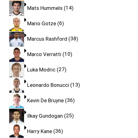
Mats Hummels
14
Mario Gotze
6
Marcus Rashford
38
Marco Verratti
10
Luka Modric
27
Leonardo Bonucci
13
Kevin De Bruyne
36
Ilkay Gundogan
25
Harry Kane
36