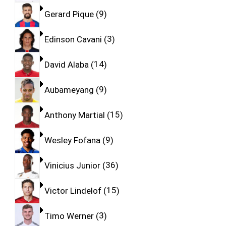
Gerard Pique
9
Edinson Cavani
3
David Alaba
14
Aubameyang
9
Anthony Martial
15
Wesley Fofana
9
Vinicius Junior
36
Victor Lindelof
15
Timo Werner
3