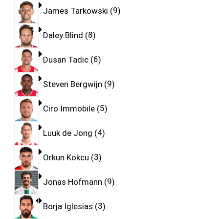
James Tarkowski
9
Daley Blind
8
Dusan Tadic
6
Steven Bergwijn
9
Ciro Immobile
5
Luuk de Jong
4
Orkun Kokcu
3
Jonas Hofmann
9
Borja Iglesias
3