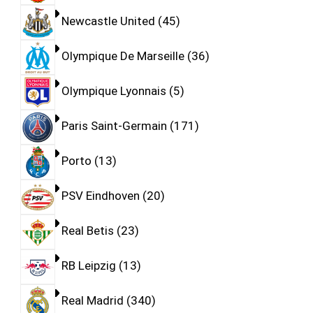
Newcastle United
45
Olympique De Marseille
36
Olympique Lyonnais
5
Paris Saint-Germain
171
Porto
13
PSV Eindhoven
20
Real Betis
23
RB Leipzig
13
Real Madrid
340