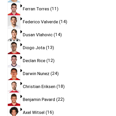
Ferran Torres
11
Federico Valverde
14
Dusan Vlahovic
14
Diogo Jota
13
Declan Rice
12
Darwin Nunez
24
Christian Eriksen
18
Benjamin Pavard
22
Axel Witsel
16