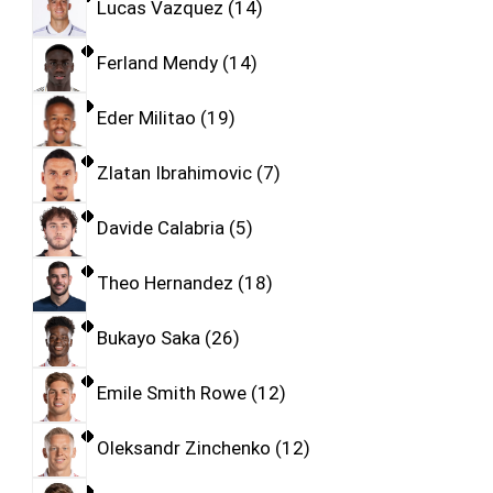
Lucas Vazquez
14
Ferland Mendy
14
Eder Militao
19
Zlatan Ibrahimovic
7
Davide Calabria
5
Theo Hernandez
18
Bukayo Saka
26
Emile Smith Rowe
12
Oleksandr Zinchenko
12