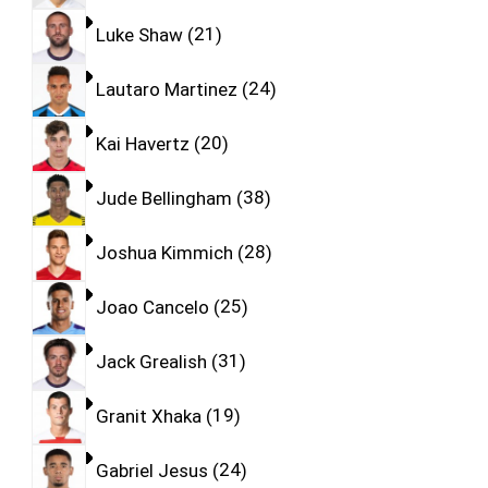
Luke Shaw
21
Lautaro Martinez
24
Kai Havertz
20
Jude Bellingham
38
Joshua Kimmich
28
Joao Cancelo
25
Jack Grealish
31
Granit Xhaka
19
Gabriel Jesus
24