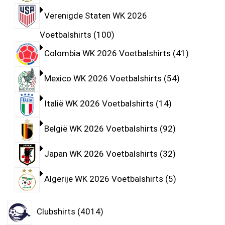
Verenigde Staten WK 2026
Voetbalshirts
100
Colombia WK 2026 Voetbalshirts
41
Mexico WK 2026 Voetbalshirts
54
Italië WK 2026 Voetbalshirts
14
België WK 2026 Voetbalshirts
92
Japan WK 2026 Voetbalshirts
32
Algerije WK 2026 Voetbalshirts
5
Clubshirts
4014