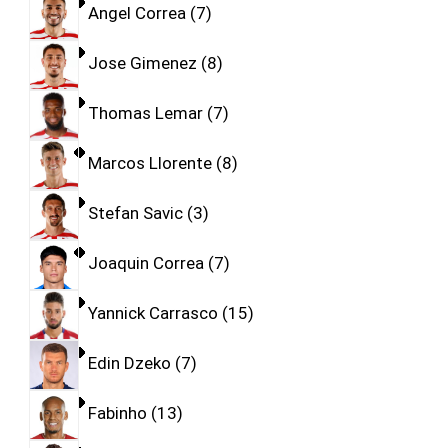
Angel Correa
7
Jose Gimenez
8
Thomas Lemar
7
Marcos Llorente
8
Stefan Savic
3
Joaquin Correa
7
Yannick Carrasco
15
Edin Dzeko
7
Fabinho
13