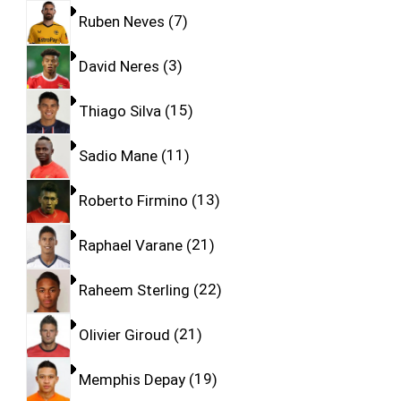
Ruben Neves
7
David Neres
3
Thiago Silva
15
Sadio Mane
11
Roberto Firmino
13
Raphael Varane
21
Raheem Sterling
22
Olivier Giroud
21
Memphis Depay
19