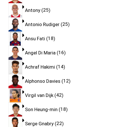
Antony
25
Antonio Rudiger
25
Ansu Fati
18
Angel Di Maria
16
Achraf Hakimi
14
Alphonso Davies
12
Virgil van Dijk
42
Son Heung-min
18
Serge Gnabry
22