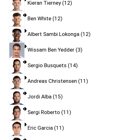
Kieran Tierney
12
Ben White
12
Albert Sambi Lokonga
12
Wissam Ben Yedder
3
Sergio Busquets
14
Andreas Christensen
11
Jordi Alba
15
Sergi Roberto
11
Eric Garcia
11