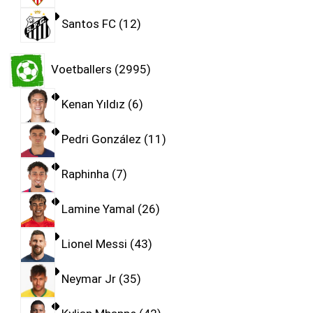
Santos FC
12
Voetballers
2995
Kenan Yıldız
6
Pedri González
11
Raphinha
7
Lamine Yamal
26
Lionel Messi
43
Neymar Jr
35