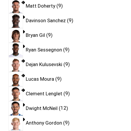
Matt Doherty
9
Davinson Sanchez
9
Bryan Gil
9
Ryan Sessegnon
9
Dejan Kulusevski
9
Lucas Moura
9
Clement Lenglet
9
Dwight McNeil
12
Anthony Gordon
9