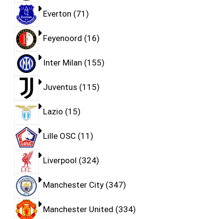
Everton
71
Feyenoord
16
Inter Milan
155
Juventus
115
Lazio
15
Lille OSC
11
Liverpool
324
Manchester City
347
Manchester United
334