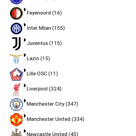
Feyenoord
16
Inter Milan
155
Juventus
115
Lazio
15
Lille OSC
11
Liverpool
324
Manchester City
347
Manchester United
334
Newcastle United
45