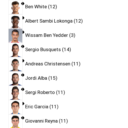
Ben White
12
Albert Sambi Lokonga
12
Wissam Ben Yedder
3
Sergio Busquets
14
Andreas Christensen
11
Jordi Alba
15
Sergi Roberto
11
Eric Garcia
11
Giovanni Reyna
11