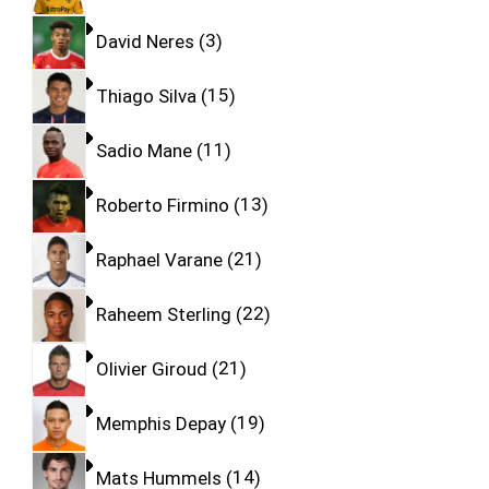
David Neres
3
Thiago Silva
15
Sadio Mane
11
Roberto Firmino
13
Raphael Varane
21
Raheem Sterling
22
Olivier Giroud
21
Memphis Depay
19
Mats Hummels
14