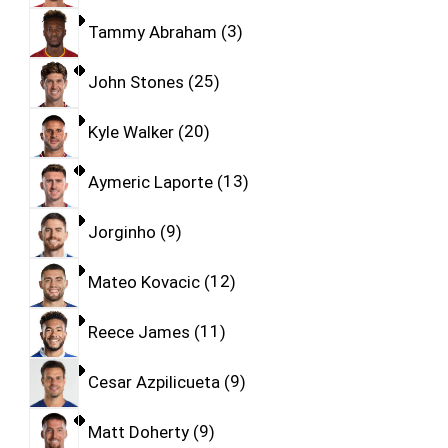
Tammy Abraham
3
John Stones
25
Kyle Walker
20
Aymeric Laporte
13
Jorginho
9
Mateo Kovacic
12
Reece James
11
Cesar Azpilicueta
9
Matt Doherty
9