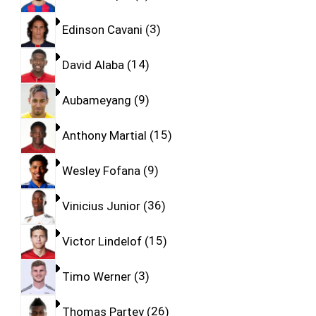
Edinson Cavani
3
David Alaba
14
Aubameyang
9
Anthony Martial
15
Wesley Fofana
9
Vinicius Junior
36
Victor Lindelof
15
Timo Werner
3
Thomas Partey
26