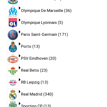
Olympique De Marseille
36
Olympique Lyonnais
5
Paris Saint-Germain
171
Porto
13
PSV Eindhoven
20
Real Betis
23
RB Leipzig
13
Real Madrid
340
Sporting CP
13