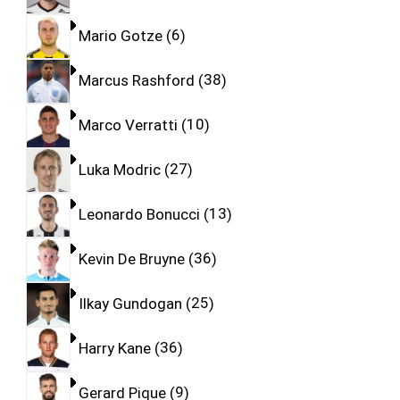
Mario Gotze
6
Marcus Rashford
38
Marco Verratti
10
Luka Modric
27
Leonardo Bonucci
13
Kevin De Bruyne
36
Ilkay Gundogan
25
Harry Kane
36
Gerard Pique
9