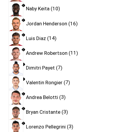
Naby Keita
10
Jordan Henderson
16
Luis Diaz
14
Andrew Robertson
11
Dimitri Payet
7
Valentin Rongier
7
Andrea Belotti
3
Bryan Cristante
3
Lorenzo Pellegrini
3