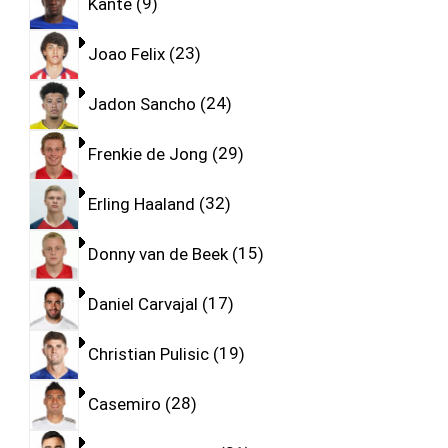
Kante
9
Joao Felix
23
Jadon Sancho
24
Frenkie de Jong
29
Erling Haaland
32
Donny van de Beek
15
Daniel Carvajal
17
Christian Pulisic
19
Casemiro
28