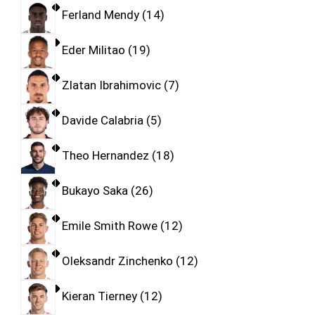
Ferland Mendy
14
Eder Militao
19
Zlatan Ibrahimovic
7
Davide Calabria
5
Theo Hernandez
18
Bukayo Saka
26
Emile Smith Rowe
12
Oleksandr Zinchenko
12
Kieran Tierney
12