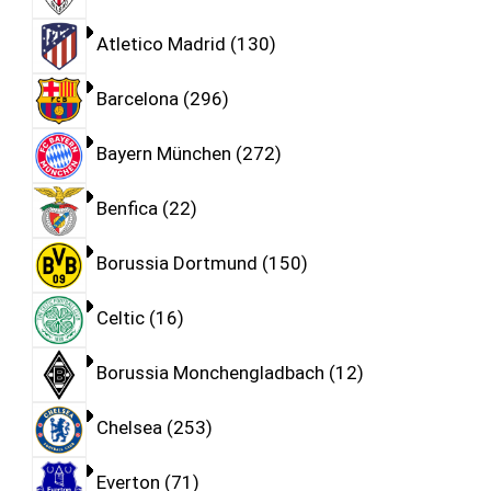
Atletico Madrid
130
Barcelona
296
Bayern München
272
Benfica
22
Borussia Dortmund
150
Celtic
16
Borussia Monchengladbach
12
Chelsea
253
Everton
71