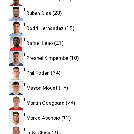
Ruben Dias
23
Rodri Hernandez
19
Rafael Leao
21
Presnel Kimpembe
10
Phil Foden
24
Mason Mount
18
Martin Odegaard
24
Marco Asensio
12
Luke Shaw
21