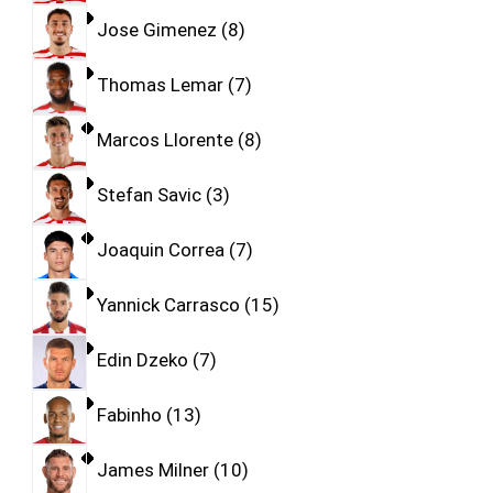
Jose Gimenez
8
Thomas Lemar
7
Marcos Llorente
8
Stefan Savic
3
Joaquin Correa
7
Yannick Carrasco
15
Edin Dzeko
7
Fabinho
13
James Milner
10