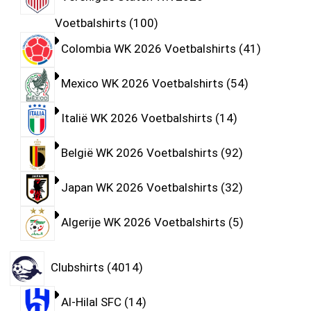
Voetbalshirts
100
Colombia WK 2026 Voetbalshirts
41
Mexico WK 2026 Voetbalshirts
54
Italië WK 2026 Voetbalshirts
14
België WK 2026 Voetbalshirts
92
Japan WK 2026 Voetbalshirts
32
Algerije WK 2026 Voetbalshirts
5
Clubshirts
4014
Al-Hilal SFC
14