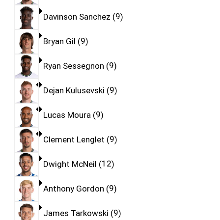
Davinson Sanchez
9
Bryan Gil
9
Ryan Sessegnon
9
Dejan Kulusevski
9
Lucas Moura
9
Clement Lenglet
9
Dwight McNeil
12
Anthony Gordon
9
James Tarkowski
9