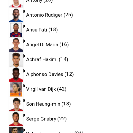
Antonio Rudiger
25
Ansu Fati
18
Angel Di Maria
16
Achraf Hakimi
14
Alphonso Davies
12
Virgil van Dijk
42
Son Heung-min
18
Serge Gnabry
22