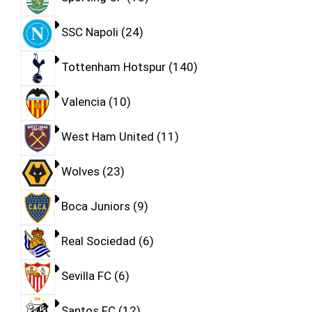
SSC Napoli
24
Tottenham Hotspur
140
Valencia
10
West Ham United
11
Wolves
23
Boca Juniors
9
Real Sociedad
6
Sevilla FC
6
Santos FC
12