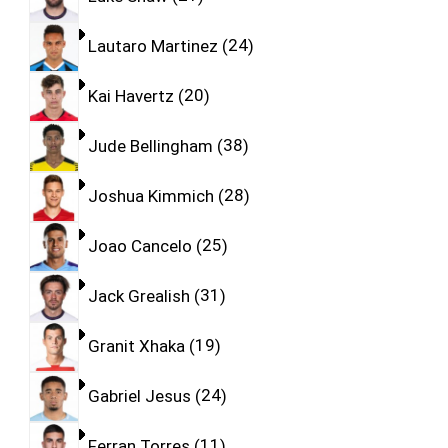
Lautaro Martinez
24
Kai Havertz
20
Jude Bellingham
38
Joshua Kimmich
28
Joao Cancelo
25
Jack Grealish
31
Granit Xhaka
19
Gabriel Jesus
24
Ferran Torres
11