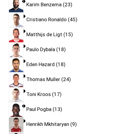
Karim Benzema
23
Cristiano Ronaldo
45
Matthijs de Ligt
15
Paulo Dybala
18
Eden Hazard
18
Thomas Muller
24
Toni Kroos
17
Paul Pogba
13
Henrikh Mkhitaryan
9