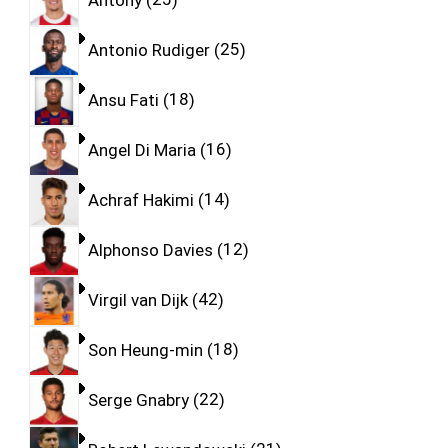
Antonio Rudiger
25
Ansu Fati
18
Angel Di Maria
16
Achraf Hakimi
14
Alphonso Davies
12
Virgil van Dijk
42
Son Heung-min
18
Serge Gnabry
22