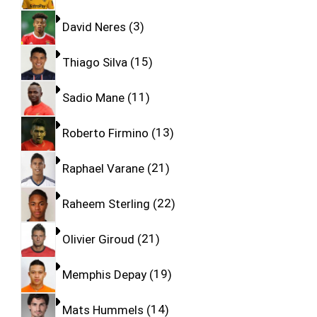
David Neres
3
Thiago Silva
15
Sadio Mane
11
Roberto Firmino
13
Raphael Varane
21
Raheem Sterling
22
Olivier Giroud
21
Memphis Depay
19
Mats Hummels
14