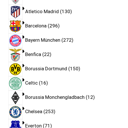
Atletico Madrid
130
Barcelona
296
Bayern München
272
Benfica
22
Borussia Dortmund
150
Celtic
16
Borussia Monchengladbach
12
Chelsea
253
Everton
71