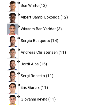
Ben White
12
Albert Sambi Lokonga
12
Wissam Ben Yedder
3
Sergio Busquets
14
Andreas Christensen
11
Jordi Alba
15
Sergi Roberto
11
Eric Garcia
11
Giovanni Reyna
11