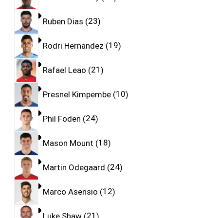
Ruben Dias
23
Rodri Hernandez
19
Rafael Leao
21
Presnel Kimpembe
10
Phil Foden
24
Mason Mount
18
Martin Odegaard
24
Marco Asensio
12
Luke Shaw
21