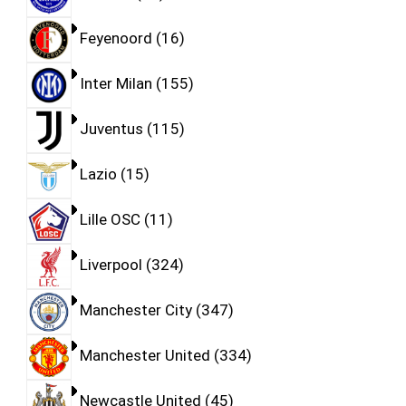
Feyenoord
16
Inter Milan
155
Juventus
115
Lazio
15
Lille OSC
11
Liverpool
324
Manchester City
347
Manchester United
334
Newcastle United
45