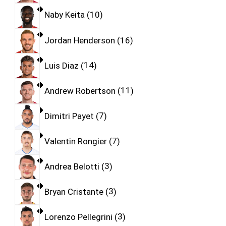
Naby Keita
10
Jordan Henderson
16
Luis Diaz
14
Andrew Robertson
11
Dimitri Payet
7
Valentin Rongier
7
Andrea Belotti
3
Bryan Cristante
3
Lorenzo Pellegrini
3