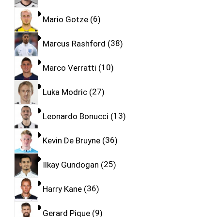
Mario Gotze
6
Marcus Rashford
38
Marco Verratti
10
Luka Modric
27
Leonardo Bonucci
13
Kevin De Bruyne
36
Ilkay Gundogan
25
Harry Kane
36
Gerard Pique
9