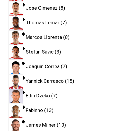
Jose Gimenez
8
Thomas Lemar
7
Marcos Llorente
8
Stefan Savic
3
Joaquin Correa
7
Yannick Carrasco
15
Edin Dzeko
7
Fabinho
13
James Milner
10