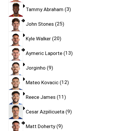
Tammy Abraham
3
John Stones
25
Kyle Walker
20
Aymeric Laporte
13
Jorginho
9
Mateo Kovacic
12
Reece James
11
Cesar Azpilicueta
9
Matt Doherty
9