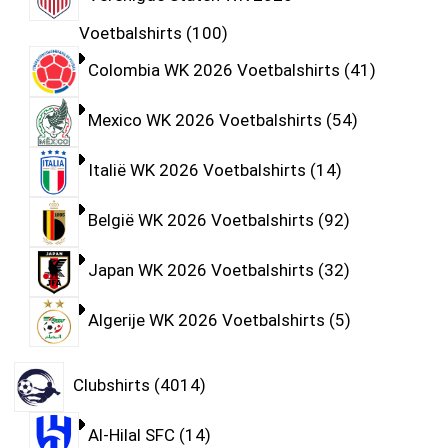
Voetbalshirts
100
Colombia WK 2026 Voetbalshirts
41
Mexico WK 2026 Voetbalshirts
54
Italië WK 2026 Voetbalshirts
14
België WK 2026 Voetbalshirts
92
Japan WK 2026 Voetbalshirts
32
Algerije WK 2026 Voetbalshirts
5
Clubshirts
4014
Al-Hilal SFC
14