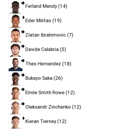
Ferland Mendy
14
Eder Militao
19
Zlatan Ibrahimovic
7
Davide Calabria
5
Theo Hernandez
18
Bukayo Saka
26
Emile Smith Rowe
12
Oleksandr Zinchenko
12
Kieran Tierney
12