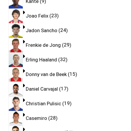
Kante
9
Joao Felix
23
Jadon Sancho
24
Frenkie de Jong
29
Erling Haaland
32
Donny van de Beek
15
Daniel Carvajal
17
Christian Pulisic
19
Casemiro
28