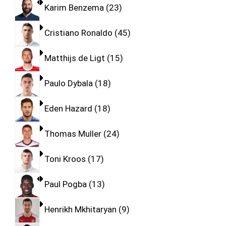
Karim Benzema
23
Cristiano Ronaldo
45
Matthijs de Ligt
15
Paulo Dybala
18
Eden Hazard
18
Thomas Muller
24
Toni Kroos
17
Paul Pogba
13
Henrikh Mkhitaryan
9