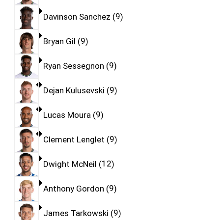
Davinson Sanchez
9
Bryan Gil
9
Ryan Sessegnon
9
Dejan Kulusevski
9
Lucas Moura
9
Clement Lenglet
9
Dwight McNeil
12
Anthony Gordon
9
James Tarkowski
9