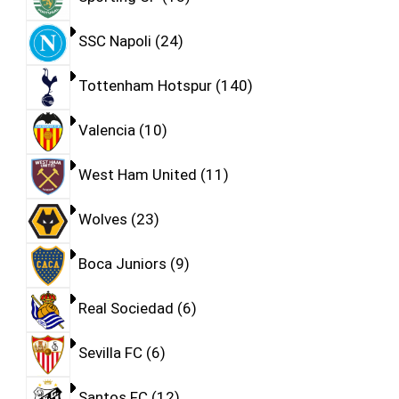
SSC Napoli
24
Tottenham Hotspur
140
Valencia
10
West Ham United
11
Wolves
23
Boca Juniors
9
Real Sociedad
6
Sevilla FC
6
Santos FC
12