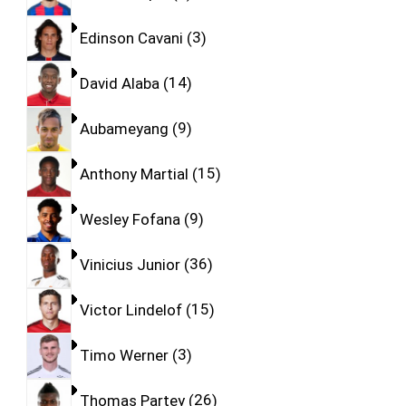
Edinson Cavani
3
David Alaba
14
Aubameyang
9
Anthony Martial
15
Wesley Fofana
9
Vinicius Junior
36
Victor Lindelof
15
Timo Werner
3
Thomas Partey
26