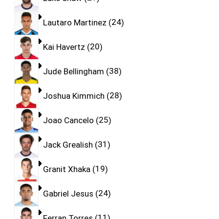
Lautaro Martinez
24
Kai Havertz
20
Jude Bellingham
38
Joshua Kimmich
28
Joao Cancelo
25
Jack Grealish
31
Granit Xhaka
19
Gabriel Jesus
24
Ferran Torres
11