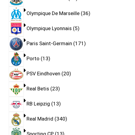
Olympique De Marseille
36
Olympique Lyonnais
5
Paris Saint-Germain
171
Porto
13
PSV Eindhoven
20
Real Betis
23
RB Leipzig
13
Real Madrid
340
Sporting CP
13