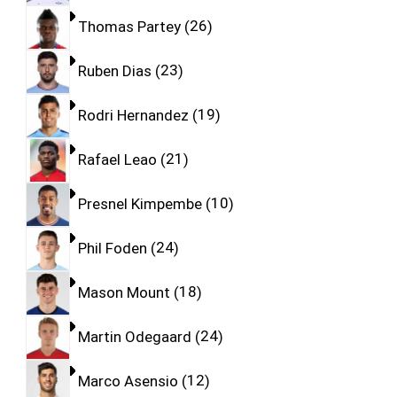
Thomas Partey
26
Ruben Dias
23
Rodri Hernandez
19
Rafael Leao
21
Presnel Kimpembe
10
Phil Foden
24
Mason Mount
18
Martin Odegaard
24
Marco Asensio
12