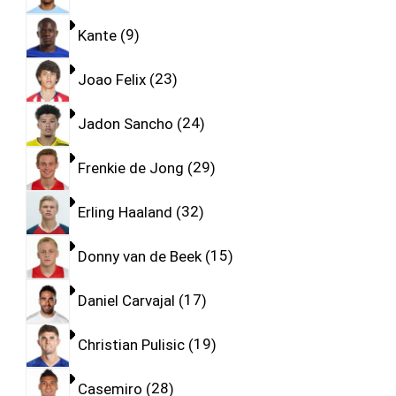
Kante
9
Joao Felix
23
Jadon Sancho
24
Frenkie de Jong
29
Erling Haaland
32
Donny van de Beek
15
Daniel Carvajal
17
Christian Pulisic
19
Casemiro
28