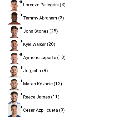
Lorenzo Pellegrini
3
Tammy Abraham
3
John Stones
25
Kyle Walker
20
Aymeric Laporte
13
Jorginho
9
Mateo Kovacic
12
Reece James
11
Cesar Azpilicueta
9