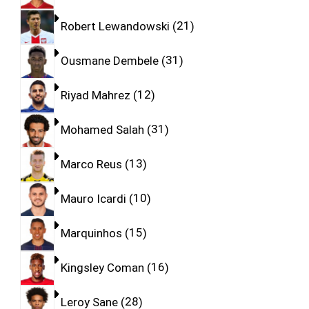
Robert Lewandowski
21
Ousmane Dembele
31
Riyad Mahrez
12
Mohamed Salah
31
Marco Reus
13
Mauro Icardi
10
Marquinhos
15
Kingsley Coman
16
Leroy Sane
28