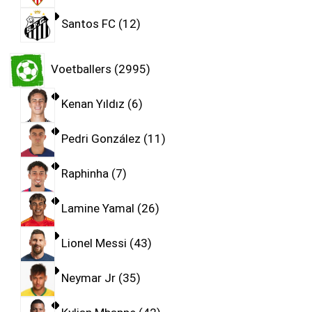
Santos FC
12
Voetballers
2995
Kenan Yıldız
6
Pedri González
11
Raphinha
7
Lamine Yamal
26
Lionel Messi
43
Neymar Jr
35