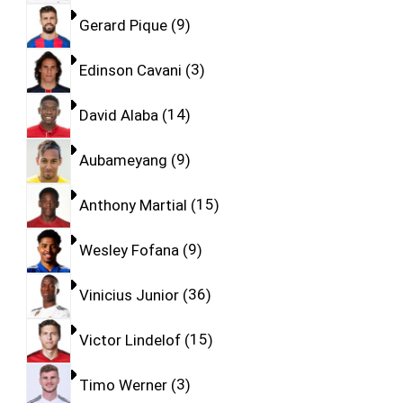
Gerard Pique
9
Edinson Cavani
3
David Alaba
14
Aubameyang
9
Anthony Martial
15
Wesley Fofana
9
Vinicius Junior
36
Victor Lindelof
15
Timo Werner
3