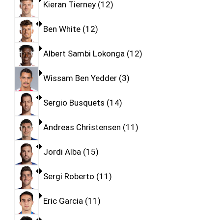
Kieran Tierney
12
Ben White
12
Albert Sambi Lokonga
12
Wissam Ben Yedder
3
Sergio Busquets
14
Andreas Christensen
11
Jordi Alba
15
Sergi Roberto
11
Eric Garcia
11