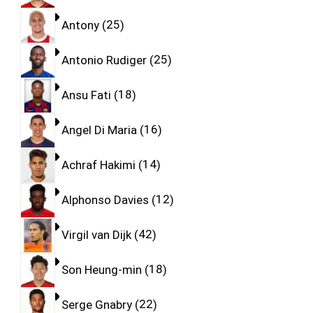
Antony
25
Antonio Rudiger
25
Ansu Fati
18
Angel Di Maria
16
Achraf Hakimi
14
Alphonso Davies
12
Virgil van Dijk
42
Son Heung-min
18
Serge Gnabry
22