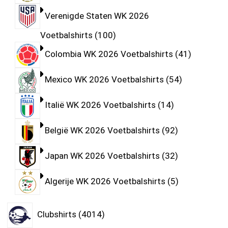
Verenigde Staten WK 2026
Voetbalshirts
100
Colombia WK 2026 Voetbalshirts
41
Mexico WK 2026 Voetbalshirts
54
Italië WK 2026 Voetbalshirts
14
België WK 2026 Voetbalshirts
92
Japan WK 2026 Voetbalshirts
32
Algerije WK 2026 Voetbalshirts
5
Clubshirts
4014