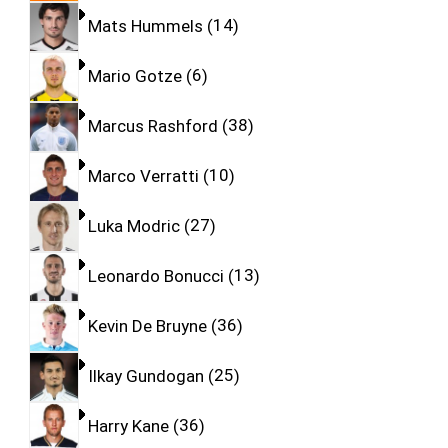
Mats Hummels
14
Mario Gotze
6
Marcus Rashford
38
Marco Verratti
10
Luka Modric
27
Leonardo Bonucci
13
Kevin De Bruyne
36
Ilkay Gundogan
25
Harry Kane
36