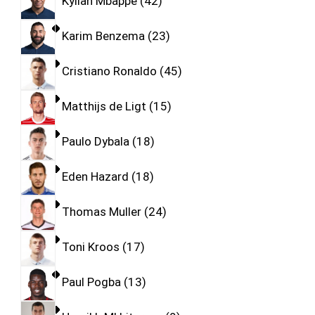
Kylian Mbappe
42
Karim Benzema
23
Cristiano Ronaldo
45
Matthijs de Ligt
15
Paulo Dybala
18
Eden Hazard
18
Thomas Muller
24
Toni Kroos
17
Paul Pogba
13