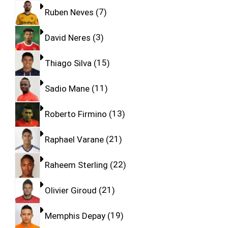
Ruben Neves
7
David Neres
3
Thiago Silva
15
Sadio Mane
11
Roberto Firmino
13
Raphael Varane
21
Raheem Sterling
22
Olivier Giroud
21
Memphis Depay
19