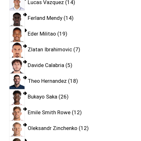
Lucas Vazquez
14
Ferland Mendy
14
Eder Militao
19
Zlatan Ibrahimovic
7
Davide Calabria
5
Theo Hernandez
18
Bukayo Saka
26
Emile Smith Rowe
12
Oleksandr Zinchenko
12