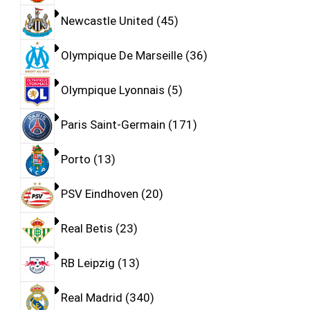
Newcastle United
45
Olympique De Marseille
36
Olympique Lyonnais
5
Paris Saint-Germain
171
Porto
13
PSV Eindhoven
20
Real Betis
23
RB Leipzig
13
Real Madrid
340