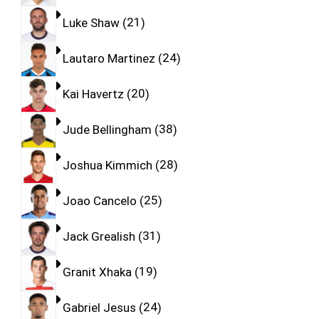
Luke Shaw
21
Lautaro Martinez
24
Kai Havertz
20
Jude Bellingham
38
Joshua Kimmich
28
Joao Cancelo
25
Jack Grealish
31
Granit Xhaka
19
Gabriel Jesus
24