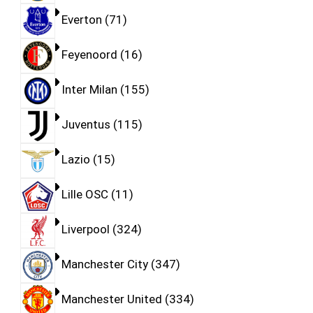
Everton
71
Feyenoord
16
Inter Milan
155
Juventus
115
Lazio
15
Lille OSC
11
Liverpool
324
Manchester City
347
Manchester United
334