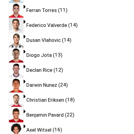
Ferran Torres
11
Federico Valverde
14
Dusan Vlahovic
14
Diogo Jota
13
Declan Rice
12
Darwin Nunez
24
Christian Eriksen
18
Benjamin Pavard
22
Axel Witsel
16