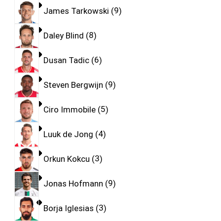
James Tarkowski
9
Daley Blind
8
Dusan Tadic
6
Steven Bergwijn
9
Ciro Immobile
5
Luuk de Jong
4
Orkun Kokcu
3
Jonas Hofmann
9
Borja Iglesias
3