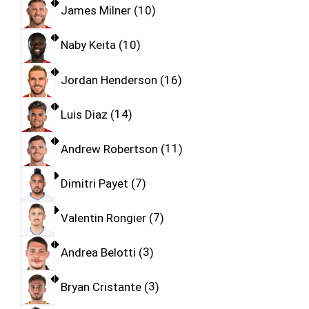
James Milner
10
Naby Keita
10
Jordan Henderson
16
Luis Diaz
14
Andrew Robertson
11
Dimitri Payet
7
Valentin Rongier
7
Andrea Belotti
3
Bryan Cristante
3