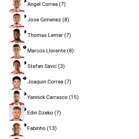
Angel Correa
7
Jose Gimenez
8
Thomas Lemar
7
Marcos Llorente
8
Stefan Savic
3
Joaquin Correa
7
Yannick Carrasco
15
Edin Dzeko
7
Fabinho
13