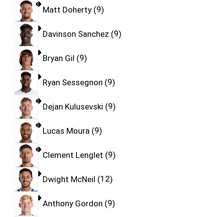
Matt Doherty
9
Davinson Sanchez
9
Bryan Gil
9
Ryan Sessegnon
9
Dejan Kulusevski
9
Lucas Moura
9
Clement Lenglet
9
Dwight McNeil
12
Anthony Gordon
9