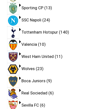
Sporting CP
13
SSC Napoli
24
Tottenham Hotspur
140
Valencia
10
West Ham United
11
Wolves
23
Boca Juniors
9
Real Sociedad
6
Sevilla FC
6