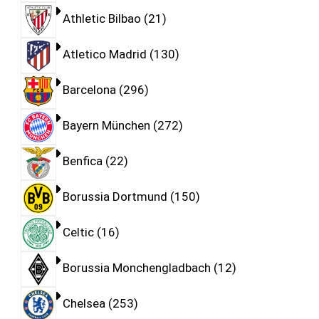
Athletic Bilbao
21
Atletico Madrid
130
Barcelona
296
Bayern München
272
Benfica
22
Borussia Dortmund
150
Celtic
16
Borussia Monchengladbach
12
Chelsea
253