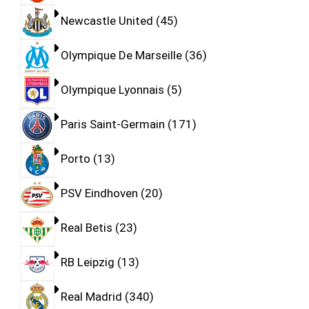
Newcastle United
45
Olympique De Marseille
36
Olympique Lyonnais
5
Paris Saint-Germain
171
Porto
13
PSV Eindhoven
20
Real Betis
23
RB Leipzig
13
Real Madrid
340