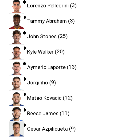
Lorenzo Pellegrini
3
Tammy Abraham
3
John Stones
25
Kyle Walker
20
Aymeric Laporte
13
Jorginho
9
Mateo Kovacic
12
Reece James
11
Cesar Azpilicueta
9