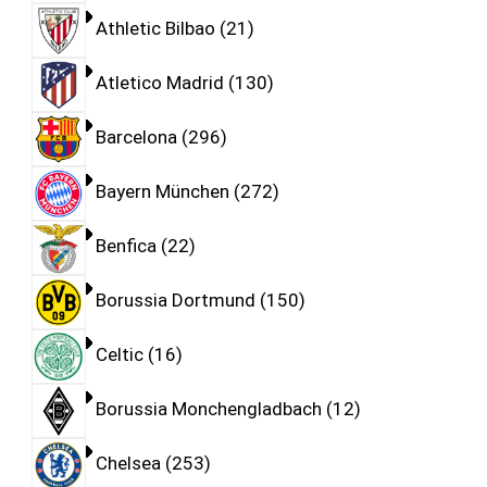
Athletic Bilbao
21
Atletico Madrid
130
Barcelona
296
Bayern München
272
Benfica
22
Borussia Dortmund
150
Celtic
16
Borussia Monchengladbach
12
Chelsea
253