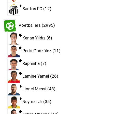
Santos FC
12
Voetballers
2995
Kenan Yıldız
6
Pedri González
11
Raphinha
7
Lamine Yamal
26
Lionel Messi
43
Neymar Jr
35