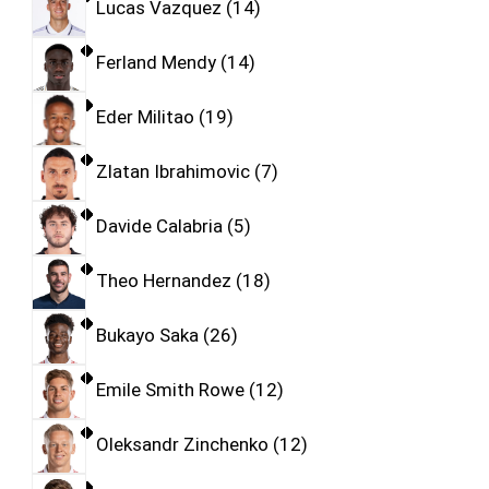
Lucas Vazquez
14
Ferland Mendy
14
Eder Militao
19
Zlatan Ibrahimovic
7
Davide Calabria
5
Theo Hernandez
18
Bukayo Saka
26
Emile Smith Rowe
12
Oleksandr Zinchenko
12