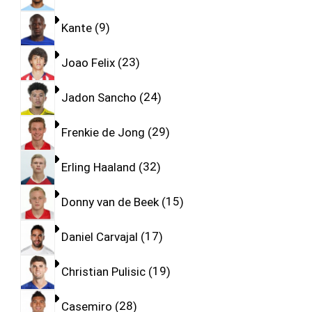
Kante
9
Joao Felix
23
Jadon Sancho
24
Frenkie de Jong
29
Erling Haaland
32
Donny van de Beek
15
Daniel Carvajal
17
Christian Pulisic
19
Casemiro
28