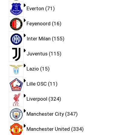
Everton
71
Feyenoord
16
Inter Milan
155
Juventus
115
Lazio
15
Lille OSC
11
Liverpool
324
Manchester City
347
Manchester United
334