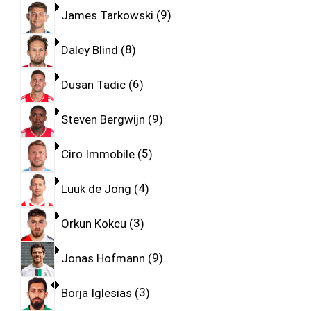
James Tarkowski
9
Daley Blind
8
Dusan Tadic
6
Steven Bergwijn
9
Ciro Immobile
5
Luuk de Jong
4
Orkun Kokcu
3
Jonas Hofmann
9
Borja Iglesias
3