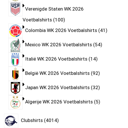
Verenigde Staten WK 2026
Voetbalshirts
100
Colombia WK 2026 Voetbalshirts
41
Mexico WK 2026 Voetbalshirts
54
Italië WK 2026 Voetbalshirts
14
België WK 2026 Voetbalshirts
92
Japan WK 2026 Voetbalshirts
32
Algerije WK 2026 Voetbalshirts
5
Clubshirts
4014