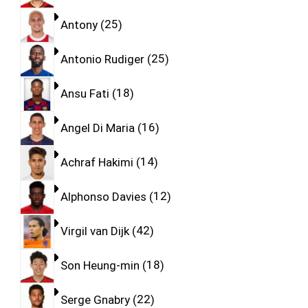
Antony
25
Antonio Rudiger
25
Ansu Fati
18
Angel Di Maria
16
Achraf Hakimi
14
Alphonso Davies
12
Virgil van Dijk
42
Son Heung-min
18
Serge Gnabry
22