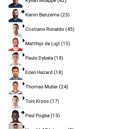
Kylian Mbappe
42
Karim Benzema
23
Cristiano Ronaldo
45
Matthijs de Ligt
15
Paulo Dybala
18
Eden Hazard
18
Thomas Muller
24
Toni Kroos
17
Paul Pogba
13