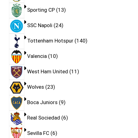
Sporting CP
13
SSC Napoli
24
Tottenham Hotspur
140
Valencia
10
West Ham United
11
Wolves
23
Boca Juniors
9
Real Sociedad
6
Sevilla FC
6