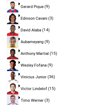
Gerard Pique
9
Edinson Cavani
3
David Alaba
14
Aubameyang
9
Anthony Martial
15
Wesley Fofana
9
Vinicius Junior
36
Victor Lindelof
15
Timo Werner
3