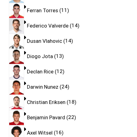
Ferran Torres
11
Federico Valverde
14
Dusan Vlahovic
14
Diogo Jota
13
Declan Rice
12
Darwin Nunez
24
Christian Eriksen
18
Benjamin Pavard
22
Axel Witsel
16