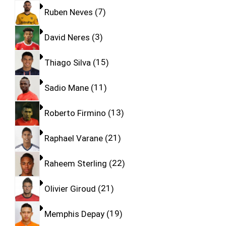
Ruben Neves
7
David Neres
3
Thiago Silva
15
Sadio Mane
11
Roberto Firmino
13
Raphael Varane
21
Raheem Sterling
22
Olivier Giroud
21
Memphis Depay
19