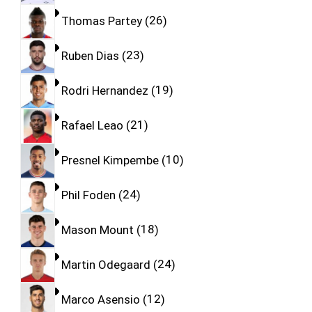
Thomas Partey
26
Ruben Dias
23
Rodri Hernandez
19
Rafael Leao
21
Presnel Kimpembe
10
Phil Foden
24
Mason Mount
18
Martin Odegaard
24
Marco Asensio
12