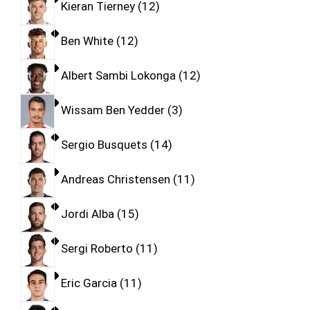
Kieran Tierney
12
Ben White
12
Albert Sambi Lokonga
12
Wissam Ben Yedder
3
Sergio Busquets
14
Andreas Christensen
11
Jordi Alba
15
Sergi Roberto
11
Eric Garcia
11