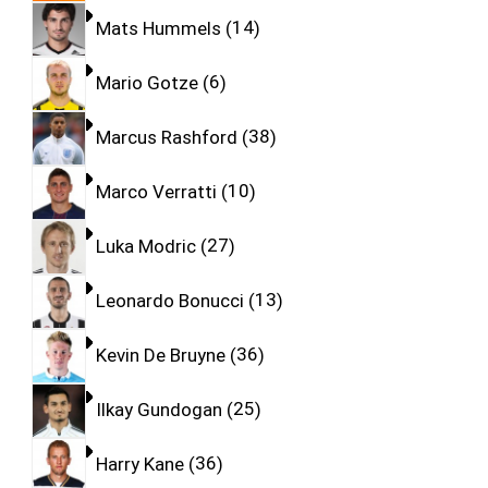
Mats Hummels
14
Mario Gotze
6
Marcus Rashford
38
Marco Verratti
10
Luka Modric
27
Leonardo Bonucci
13
Kevin De Bruyne
36
Ilkay Gundogan
25
Harry Kane
36