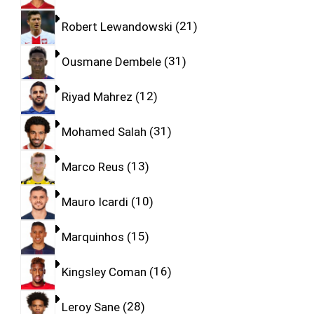
Robert Lewandowski
21
Ousmane Dembele
31
Riyad Mahrez
12
Mohamed Salah
31
Marco Reus
13
Mauro Icardi
10
Marquinhos
15
Kingsley Coman
16
Leroy Sane
28