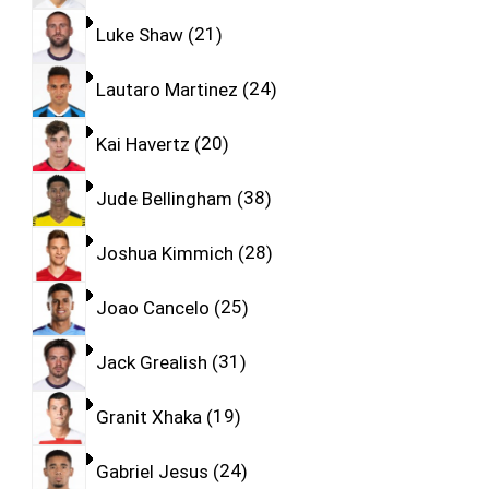
Luke Shaw
21
Lautaro Martinez
24
Kai Havertz
20
Jude Bellingham
38
Joshua Kimmich
28
Joao Cancelo
25
Jack Grealish
31
Granit Xhaka
19
Gabriel Jesus
24