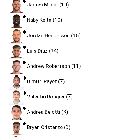
James Milner
10
Naby Keita
10
Jordan Henderson
16
Luis Diaz
14
Andrew Robertson
11
Dimitri Payet
7
Valentin Rongier
7
Andrea Belotti
3
Bryan Cristante
3