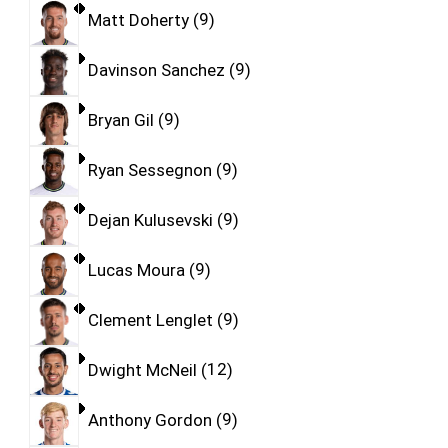
Matt Doherty
9
Davinson Sanchez
9
Bryan Gil
9
Ryan Sessegnon
9
Dejan Kulusevski
9
Lucas Moura
9
Clement Lenglet
9
Dwight McNeil
12
Anthony Gordon
9