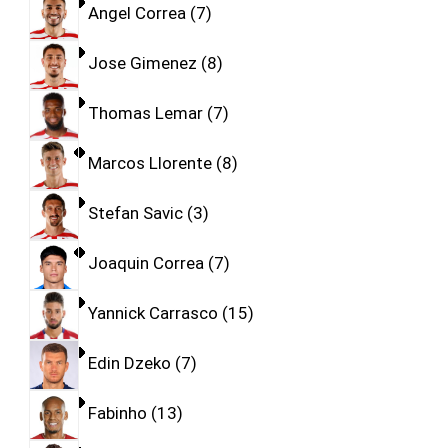
Angel Correa
7
Jose Gimenez
8
Thomas Lemar
7
Marcos Llorente
8
Stefan Savic
3
Joaquin Correa
7
Yannick Carrasco
15
Edin Dzeko
7
Fabinho
13