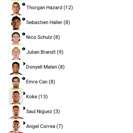
Thorgan Hazard
12
Sebastien Haller
8
Nico Schulz
8
Julian Brandt
9
Donyell Malen
8
Emre Can
8
Koke
13
Saul Niguez
3
Angel Correa
7