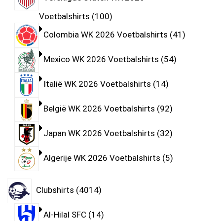
Voetbalshirts
100
Colombia WK 2026 Voetbalshirts
41
Mexico WK 2026 Voetbalshirts
54
Italië WK 2026 Voetbalshirts
14
België WK 2026 Voetbalshirts
92
Japan WK 2026 Voetbalshirts
32
Algerije WK 2026 Voetbalshirts
5
Clubshirts
4014
Al-Hilal SFC
14