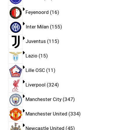
Feyenoord
16
Inter Milan
155
Juventus
115
Lazio
15
Lille OSC
11
Liverpool
324
Manchester City
347
Manchester United
334
Newcastle United
45