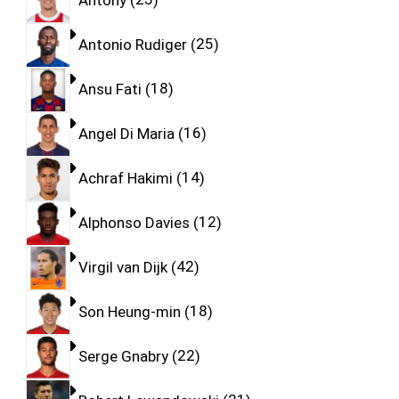
Antonio Rudiger
25
Ansu Fati
18
Angel Di Maria
16
Achraf Hakimi
14
Alphonso Davies
12
Virgil van Dijk
42
Son Heung-min
18
Serge Gnabry
22