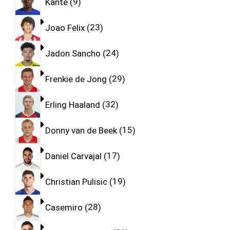
Kante
9
Joao Felix
23
Jadon Sancho
24
Frenkie de Jong
29
Erling Haaland
32
Donny van de Beek
15
Daniel Carvajal
17
Christian Pulisic
19
Casemiro
28