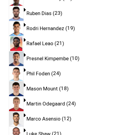
Ruben Dias
23
Rodri Hernandez
19
Rafael Leao
21
Presnel Kimpembe
10
Phil Foden
24
Mason Mount
18
Martin Odegaard
24
Marco Asensio
12
Luke Shaw
21