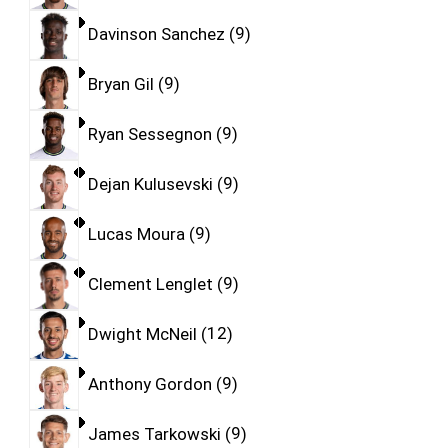
Davinson Sanchez
9
Bryan Gil
9
Ryan Sessegnon
9
Dejan Kulusevski
9
Lucas Moura
9
Clement Lenglet
9
Dwight McNeil
12
Anthony Gordon
9
James Tarkowski
9