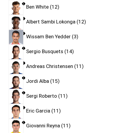
Ben White
12
Albert Sambi Lokonga
12
Wissam Ben Yedder
3
Sergio Busquets
14
Andreas Christensen
11
Jordi Alba
15
Sergi Roberto
11
Eric Garcia
11
Giovanni Reyna
11