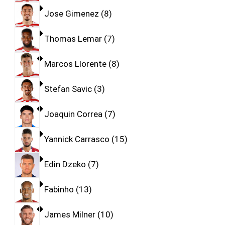
Jose Gimenez
8
Thomas Lemar
7
Marcos Llorente
8
Stefan Savic
3
Joaquin Correa
7
Yannick Carrasco
15
Edin Dzeko
7
Fabinho
13
James Milner
10