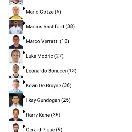
Mario Gotze
6
Marcus Rashford
38
Marco Verratti
10
Luka Modric
27
Leonardo Bonucci
13
Kevin De Bruyne
36
Ilkay Gundogan
25
Harry Kane
36
Gerard Pique
9