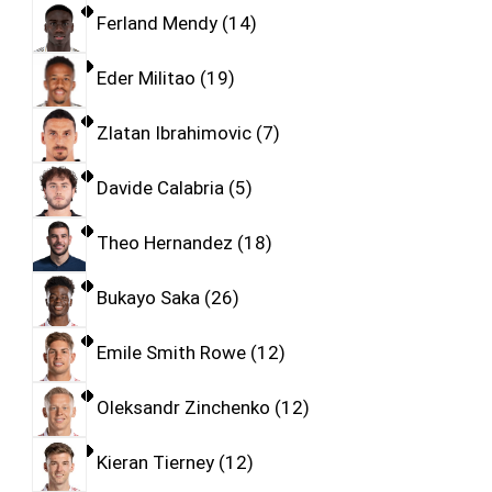
Ferland Mendy
14
Eder Militao
19
Zlatan Ibrahimovic
7
Davide Calabria
5
Theo Hernandez
18
Bukayo Saka
26
Emile Smith Rowe
12
Oleksandr Zinchenko
12
Kieran Tierney
12