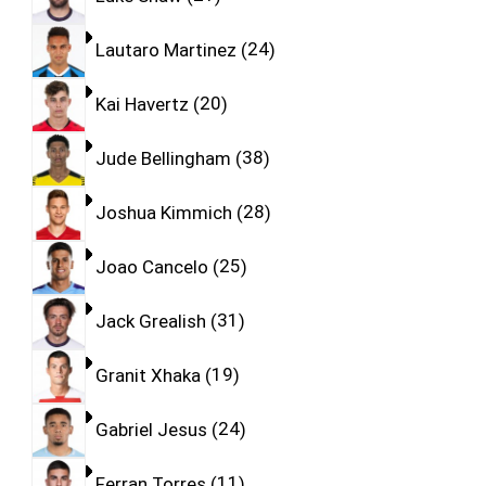
Lautaro Martinez
24
Kai Havertz
20
Jude Bellingham
38
Joshua Kimmich
28
Joao Cancelo
25
Jack Grealish
31
Granit Xhaka
19
Gabriel Jesus
24
Ferran Torres
11