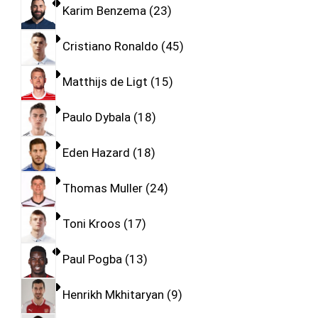
Karim Benzema
23
Cristiano Ronaldo
45
Matthijs de Ligt
15
Paulo Dybala
18
Eden Hazard
18
Thomas Muller
24
Toni Kroos
17
Paul Pogba
13
Henrikh Mkhitaryan
9