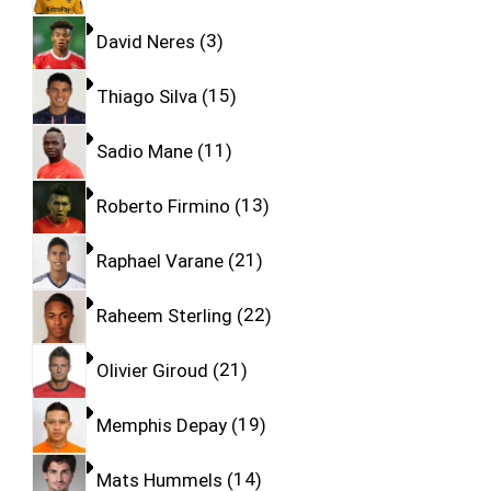
David Neres
3
Thiago Silva
15
Sadio Mane
11
Roberto Firmino
13
Raphael Varane
21
Raheem Sterling
22
Olivier Giroud
21
Memphis Depay
19
Mats Hummels
14