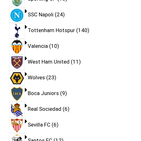
SSC Napoli
24
Tottenham Hotspur
140
Valencia
10
West Ham United
11
Wolves
23
Boca Juniors
9
Real Sociedad
6
Sevilla FC
6
Santos FC
12