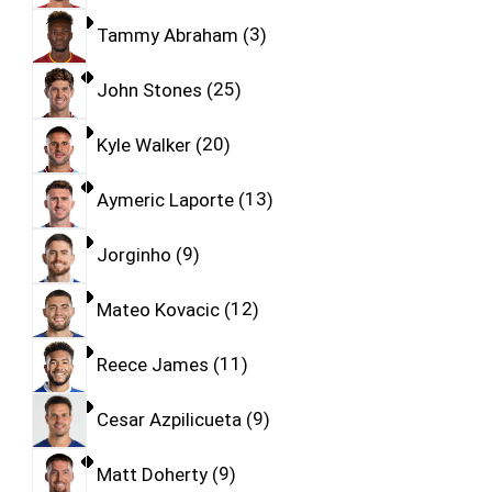
Tammy Abraham
3
John Stones
25
Kyle Walker
20
Aymeric Laporte
13
Jorginho
9
Mateo Kovacic
12
Reece James
11
Cesar Azpilicueta
9
Matt Doherty
9