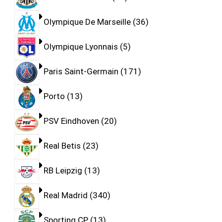
Olympique De Marseille
36
Olympique Lyonnais
5
Paris Saint-Germain
171
Porto
13
PSV Eindhoven
20
Real Betis
23
RB Leipzig
13
Real Madrid
340
Sporting CP
13