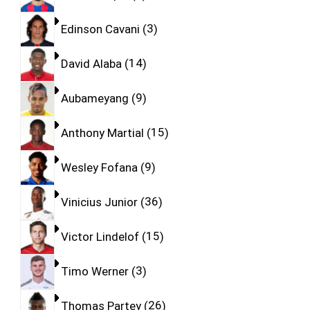
Edinson Cavani
3
David Alaba
14
Aubameyang
9
Anthony Martial
15
Wesley Fofana
9
Vinicius Junior
36
Victor Lindelof
15
Timo Werner
3
Thomas Partey
26