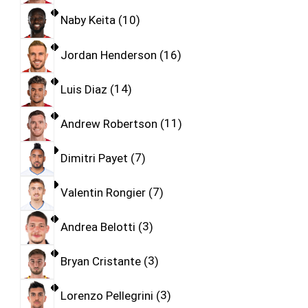
Naby Keita
10
Jordan Henderson
16
Luis Diaz
14
Andrew Robertson
11
Dimitri Payet
7
Valentin Rongier
7
Andrea Belotti
3
Bryan Cristante
3
Lorenzo Pellegrini
3