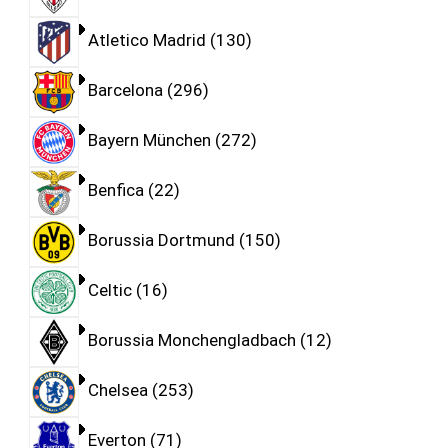
Atletico Madrid
130
Barcelona
296
Bayern München
272
Benfica
22
Borussia Dortmund
150
Celtic
16
Borussia Monchengladbach
12
Chelsea
253
Everton
71