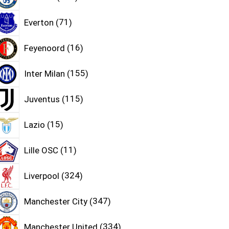
Everton
71
Feyenoord
16
Inter Milan
155
Juventus
115
Lazio
15
Lille OSC
11
Liverpool
324
Manchester City
347
Manchester United
334