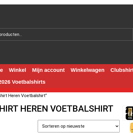
e
Winkel
Mijn account
Winkelwagen
Clubshir
026 Voetbalshirts
hirt Heren Voetbalshirt”
SHIRT HEREN VOETBALSHIRT