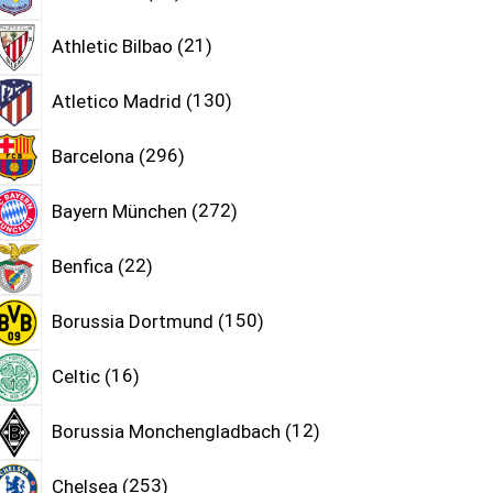
Athletic Bilbao
21
Atletico Madrid
130
Barcelona
296
Bayern München
272
Benfica
22
Borussia Dortmund
150
Celtic
16
Borussia Monchengladbach
12
Chelsea
253