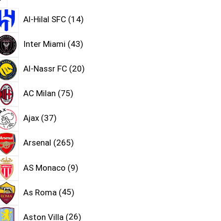
Al-Hilal SFC
14
Inter Miami
43
Al-Nassr FC
20
AC Milan
75
Ajax
37
Arsenal
265
AS Monaco
9
As Roma
45
Aston Villa
26