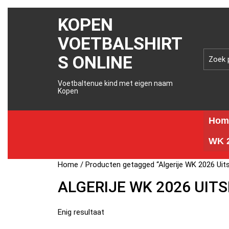
KOPEN
VOETBALSHIRT
S ONLINE
Voetbaltenue kind met eigen naam
Kopen
Hom
WK 2
Home
/ Producten getagged “Algerije WK 2026 Uits
ALGERIJE WK 2026 UIT
Enig resultaat