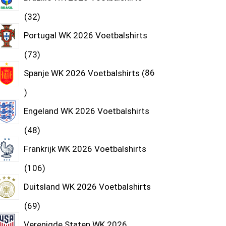
32
Portugal WK 2026 Voetbalshirts
73
Spanje WK 2026 Voetbalshirts
86
Engeland WK 2026 Voetbalshirts
48
Frankrijk WK 2026 Voetbalshirts
106
Duitsland WK 2026 Voetbalshirts
69
Verenigde Staten WK 2026