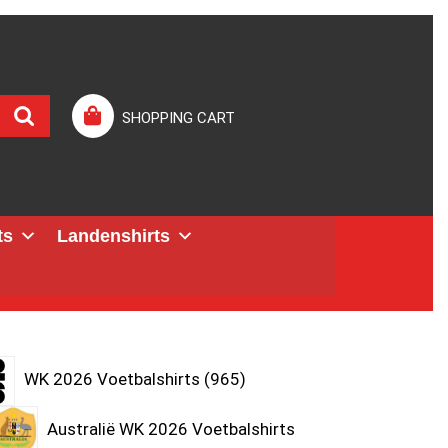
SHOPPING CART
ts
Landenshirts
WK 2026 Voetbalshirts
965
Australië WK 2026 Voetbalshirts