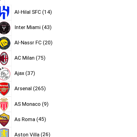
Al-Hilal SFC
14
Inter Miami
43
Al-Nassr FC
20
AC Milan
75
Ajax
37
Arsenal
265
AS Monaco
9
As Roma
45
Aston Villa
26