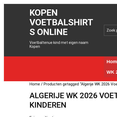
KOPEN
VOETBALSHIRT
S ONLINE
Voetbaltenue kind met eigen naam
Kopen
Hom
WK 2
Home
/ Producten getagged “Algerije WK 2026 Voe
ALGERIJE WK 2026 VOE
KINDEREN