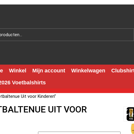
e
Winkel
Mijn account
Winkelwagen
Clubshir
026 Voetbalshirts
tbaltenue Uit voor Kinderen”
TBALTENUE UIT VOOR