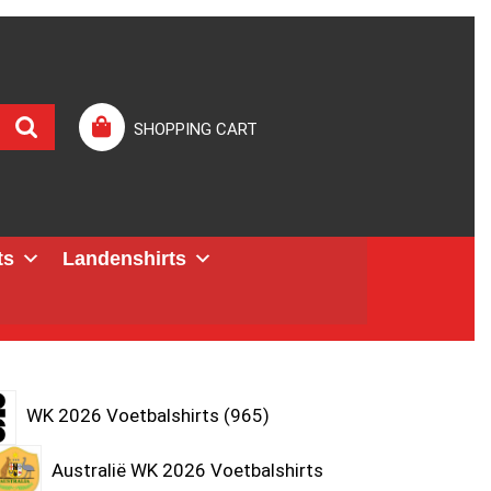
SHOPPING CART
ts
Landenshirts
WK 2026 Voetbalshirts
965
Australië WK 2026 Voetbalshirts