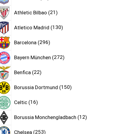
Athletic Bilbao
21
Atletico Madrid
130
Barcelona
296
Bayern München
272
Benfica
22
Borussia Dortmund
150
Celtic
16
Borussia Monchengladbach
12
Chelsea
253