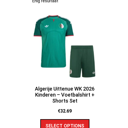
Enig resultaat
Algerije Uittenue WK 2026
Kinderen – Voetbalshirt +
Shorts Set
€
32.69
SELECT OPTIONS