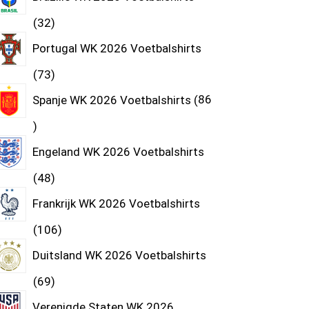
32
Portugal WK 2026 Voetbalshirts
73
Spanje WK 2026 Voetbalshirts
86
Engeland WK 2026 Voetbalshirts
48
Frankrijk WK 2026 Voetbalshirts
106
Duitsland WK 2026 Voetbalshirts
69
Verenigde Staten WK 2026