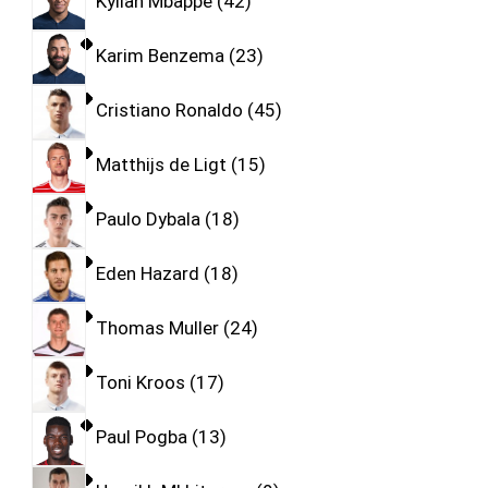
Kylian Mbappe
42
Karim Benzema
23
Cristiano Ronaldo
45
Matthijs de Ligt
15
Paulo Dybala
18
Eden Hazard
18
Thomas Muller
24
Toni Kroos
17
Paul Pogba
13