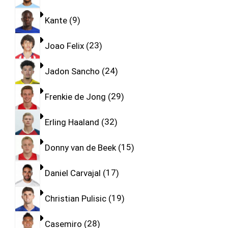
Kante
9
Joao Felix
23
Jadon Sancho
24
Frenkie de Jong
29
Erling Haaland
32
Donny van de Beek
15
Daniel Carvajal
17
Christian Pulisic
19
Casemiro
28