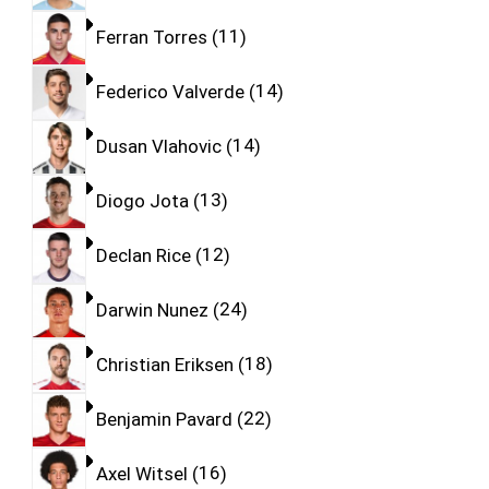
Ferran Torres
11
Federico Valverde
14
Dusan Vlahovic
14
Diogo Jota
13
Declan Rice
12
Darwin Nunez
24
Christian Eriksen
18
Benjamin Pavard
22
Axel Witsel
16