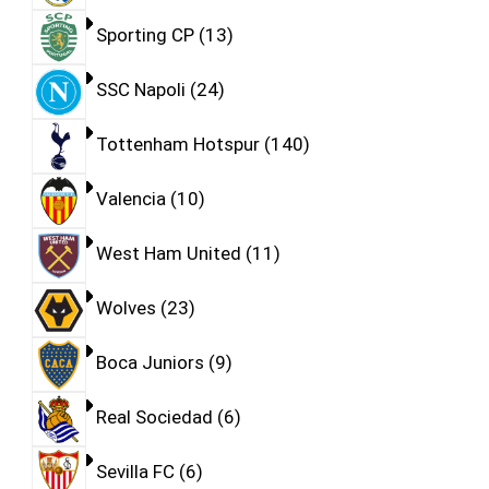
Sporting CP
13
SSC Napoli
24
Tottenham Hotspur
140
Valencia
10
West Ham United
11
Wolves
23
Boca Juniors
9
Real Sociedad
6
Sevilla FC
6