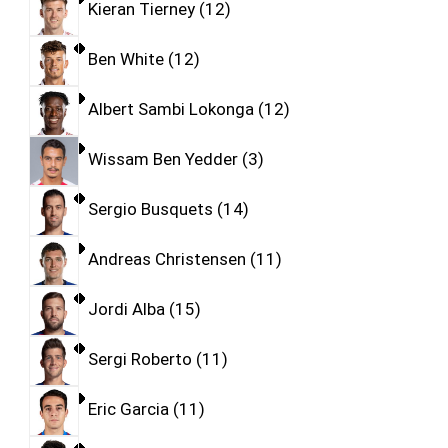
Kieran Tierney
12
Ben White
12
Albert Sambi Lokonga
12
Wissam Ben Yedder
3
Sergio Busquets
14
Andreas Christensen
11
Jordi Alba
15
Sergi Roberto
11
Eric Garcia
11