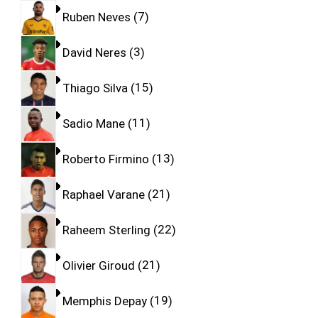
Ruben Neves
7
David Neres
3
Thiago Silva
15
Sadio Mane
11
Roberto Firmino
13
Raphael Varane
21
Raheem Sterling
22
Olivier Giroud
21
Memphis Depay
19