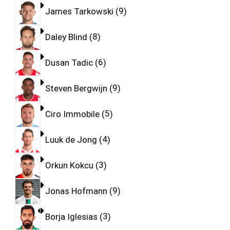
James Tarkowski
9
Daley Blind
8
Dusan Tadic
6
Steven Bergwijn
9
Ciro Immobile
5
Luuk de Jong
4
Orkun Kokcu
3
Jonas Hofmann
9
Borja Iglesias
3