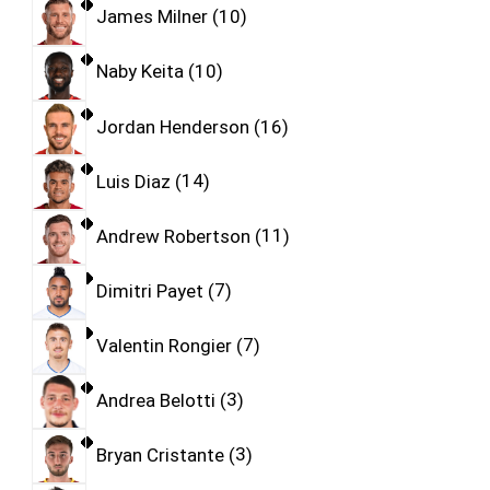
James Milner
10
Naby Keita
10
Jordan Henderson
16
Luis Diaz
14
Andrew Robertson
11
Dimitri Payet
7
Valentin Rongier
7
Andrea Belotti
3
Bryan Cristante
3