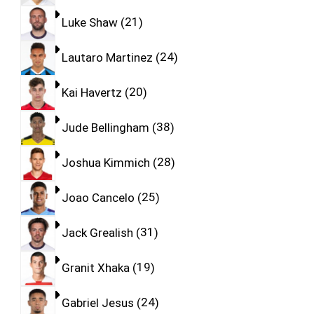
Luke Shaw
21
Lautaro Martinez
24
Kai Havertz
20
Jude Bellingham
38
Joshua Kimmich
28
Joao Cancelo
25
Jack Grealish
31
Granit Xhaka
19
Gabriel Jesus
24