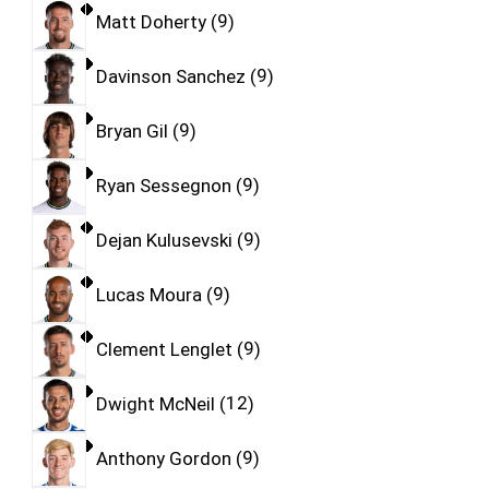
Matt Doherty
9
Davinson Sanchez
9
Bryan Gil
9
Ryan Sessegnon
9
Dejan Kulusevski
9
Lucas Moura
9
Clement Lenglet
9
Dwight McNeil
12
Anthony Gordon
9