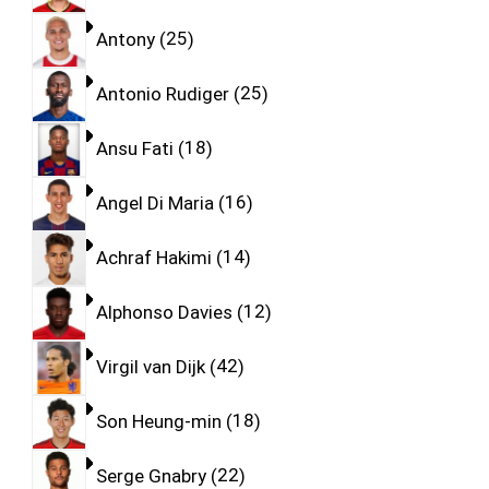
Antony
25
Antonio Rudiger
25
Ansu Fati
18
Angel Di Maria
16
Achraf Hakimi
14
Alphonso Davies
12
Virgil van Dijk
42
Son Heung-min
18
Serge Gnabry
22