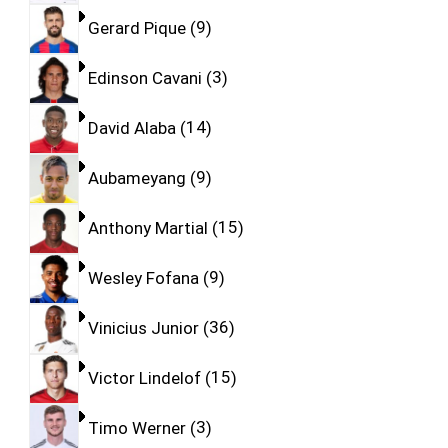
Gerard Pique
9
Edinson Cavani
3
David Alaba
14
Aubameyang
9
Anthony Martial
15
Wesley Fofana
9
Vinicius Junior
36
Victor Lindelof
15
Timo Werner
3