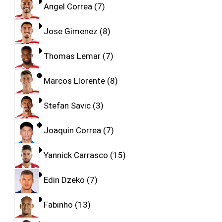
Angel Correa
7
Jose Gimenez
8
Thomas Lemar
7
Marcos Llorente
8
Stefan Savic
3
Joaquin Correa
7
Yannick Carrasco
15
Edin Dzeko
7
Fabinho
13