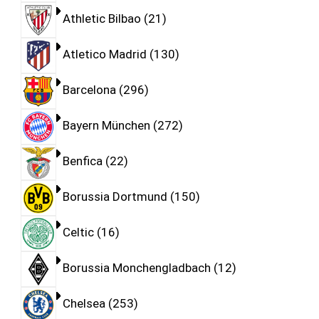
Athletic Bilbao
21
Atletico Madrid
130
Barcelona
296
Bayern München
272
Benfica
22
Borussia Dortmund
150
Celtic
16
Borussia Monchengladbach
12
Chelsea
253