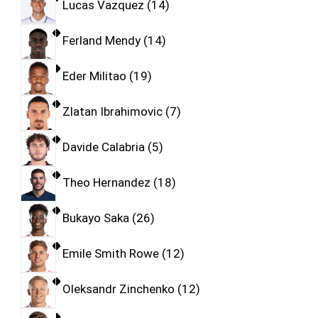
Lucas Vazquez
14
Ferland Mendy
14
Eder Militao
19
Zlatan Ibrahimovic
7
Davide Calabria
5
Theo Hernandez
18
Bukayo Saka
26
Emile Smith Rowe
12
Oleksandr Zinchenko
12