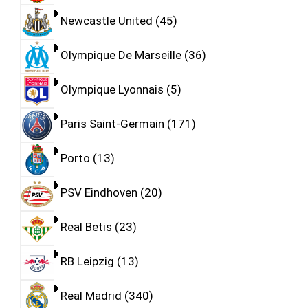
Newcastle United
45
Olympique De Marseille
36
Olympique Lyonnais
5
Paris Saint-Germain
171
Porto
13
PSV Eindhoven
20
Real Betis
23
RB Leipzig
13
Real Madrid
340