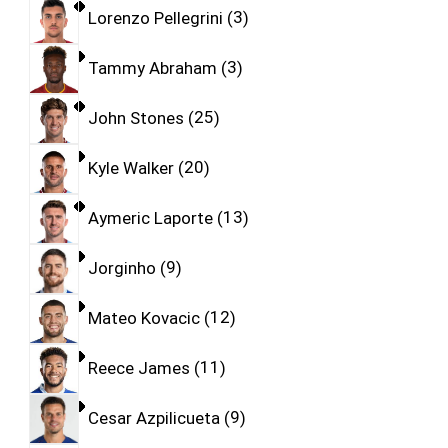
Lorenzo Pellegrini
3
Tammy Abraham
3
John Stones
25
Kyle Walker
20
Aymeric Laporte
13
Jorginho
9
Mateo Kovacic
12
Reece James
11
Cesar Azpilicueta
9