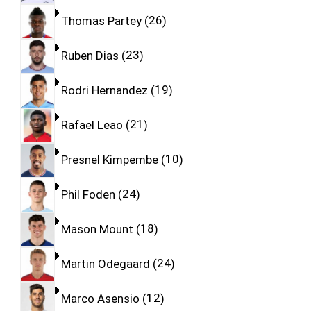
Thomas Partey
26
Ruben Dias
23
Rodri Hernandez
19
Rafael Leao
21
Presnel Kimpembe
10
Phil Foden
24
Mason Mount
18
Martin Odegaard
24
Marco Asensio
12