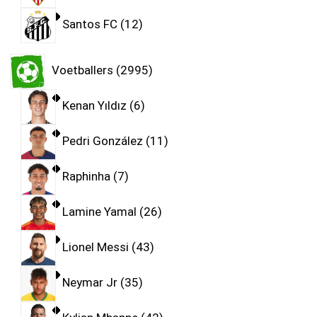
Santos FC
12
Voetballers
2995
Kenan Yıldız
6
Pedri González
11
Raphinha
7
Lamine Yamal
26
Lionel Messi
43
Neymar Jr
35