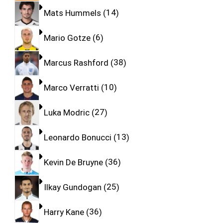
Mats Hummels
14
Mario Gotze
6
Marcus Rashford
38
Marco Verratti
10
Luka Modric
27
Leonardo Bonucci
13
Kevin De Bruyne
36
Ilkay Gundogan
25
Harry Kane
36