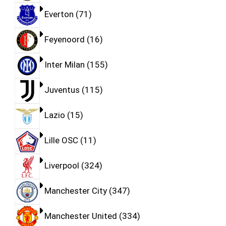
Everton
71
Feyenoord
16
Inter Milan
155
Juventus
115
Lazio
15
Lille OSC
11
Liverpool
324
Manchester City
347
Manchester United
334