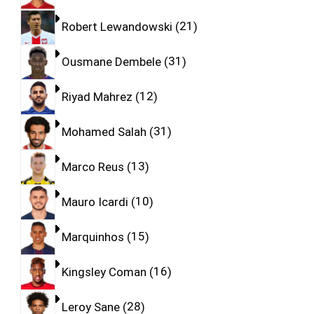
Robert Lewandowski
21
Ousmane Dembele
31
Riyad Mahrez
12
Mohamed Salah
31
Marco Reus
13
Mauro Icardi
10
Marquinhos
15
Kingsley Coman
16
Leroy Sane
28