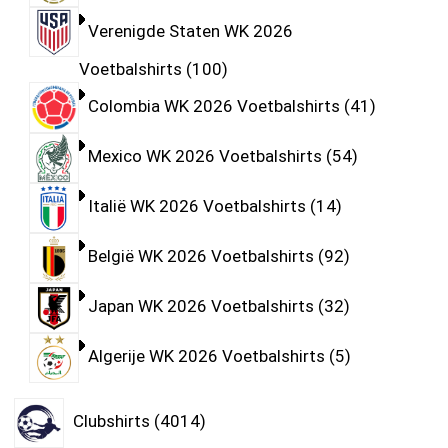
Verenigde Staten WK 2026
Voetbalshirts
100
Colombia WK 2026 Voetbalshirts
41
Mexico WK 2026 Voetbalshirts
54
Italië WK 2026 Voetbalshirts
14
België WK 2026 Voetbalshirts
92
Japan WK 2026 Voetbalshirts
32
Algerije WK 2026 Voetbalshirts
5
Clubshirts
4014