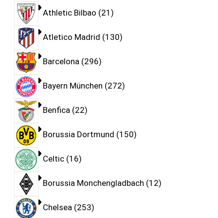
Athletic Bilbao
21
Atletico Madrid
130
Barcelona
296
Bayern München
272
Benfica
22
Borussia Dortmund
150
Celtic
16
Borussia Monchengladbach
12
Chelsea
253