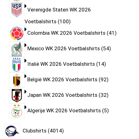
Verenigde Staten WK 2026
Voetbalshirts
100
Colombia WK 2026 Voetbalshirts
41
Mexico WK 2026 Voetbalshirts
54
Italië WK 2026 Voetbalshirts
14
België WK 2026 Voetbalshirts
92
Japan WK 2026 Voetbalshirts
32
Algerije WK 2026 Voetbalshirts
5
Clubshirts
4014