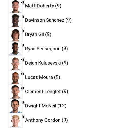
Matt Doherty
9
Davinson Sanchez
9
Bryan Gil
9
Ryan Sessegnon
9
Dejan Kulusevski
9
Lucas Moura
9
Clement Lenglet
9
Dwight McNeil
12
Anthony Gordon
9