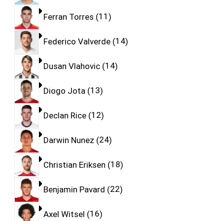
Ferran Torres
11
Federico Valverde
14
Dusan Vlahovic
14
Diogo Jota
13
Declan Rice
12
Darwin Nunez
24
Christian Eriksen
18
Benjamin Pavard
22
Axel Witsel
16