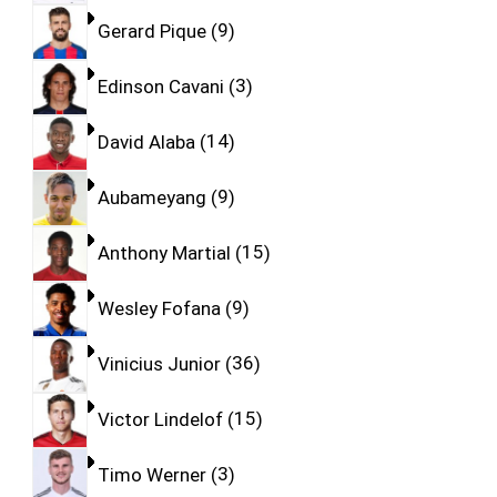
Gerard Pique
9
Edinson Cavani
3
David Alaba
14
Aubameyang
9
Anthony Martial
15
Wesley Fofana
9
Vinicius Junior
36
Victor Lindelof
15
Timo Werner
3