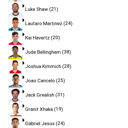
Luke Shaw
21
Lautaro Martinez
24
Kai Havertz
20
Jude Bellingham
38
Joshua Kimmich
28
Joao Cancelo
25
Jack Grealish
31
Granit Xhaka
19
Gabriel Jesus
24