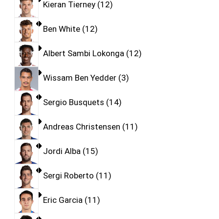
Kieran Tierney
12
Ben White
12
Albert Sambi Lokonga
12
Wissam Ben Yedder
3
Sergio Busquets
14
Andreas Christensen
11
Jordi Alba
15
Sergi Roberto
11
Eric Garcia
11