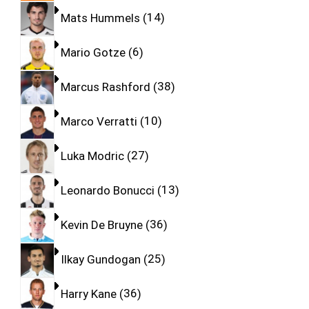
Mats Hummels
14
Mario Gotze
6
Marcus Rashford
38
Marco Verratti
10
Luka Modric
27
Leonardo Bonucci
13
Kevin De Bruyne
36
Ilkay Gundogan
25
Harry Kane
36