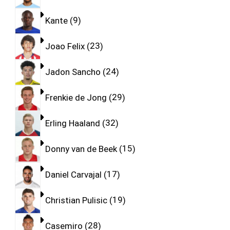
Kante
9
Joao Felix
23
Jadon Sancho
24
Frenkie de Jong
29
Erling Haaland
32
Donny van de Beek
15
Daniel Carvajal
17
Christian Pulisic
19
Casemiro
28