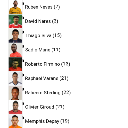
Ruben Neves
7
David Neres
3
Thiago Silva
15
Sadio Mane
11
Roberto Firmino
13
Raphael Varane
21
Raheem Sterling
22
Olivier Giroud
21
Memphis Depay
19