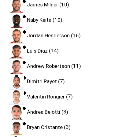
James Milner
10
Naby Keita
10
Jordan Henderson
16
Luis Diaz
14
Andrew Robertson
11
Dimitri Payet
7
Valentin Rongier
7
Andrea Belotti
3
Bryan Cristante
3