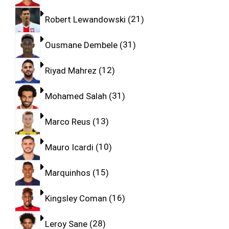
Robert Lewandowski
21
Ousmane Dembele
31
Riyad Mahrez
12
Mohamed Salah
31
Marco Reus
13
Mauro Icardi
10
Marquinhos
15
Kingsley Coman
16
Leroy Sane
28