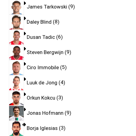
James Tarkowski
9
Daley Blind
8
Dusan Tadic
6
Steven Bergwijn
9
Ciro Immobile
5
Luuk de Jong
4
Orkun Kokcu
3
Jonas Hofmann
9
Borja Iglesias
3