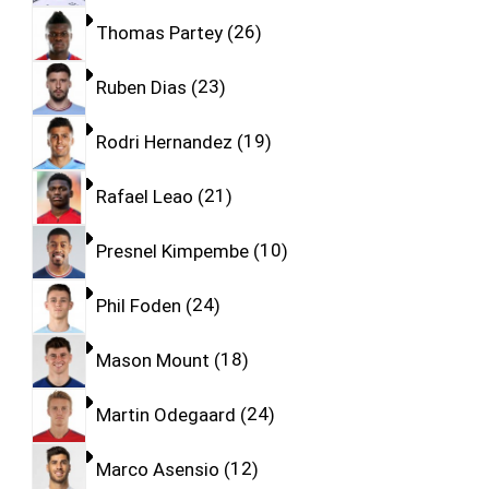
Thomas Partey
26
Ruben Dias
23
Rodri Hernandez
19
Rafael Leao
21
Presnel Kimpembe
10
Phil Foden
24
Mason Mount
18
Martin Odegaard
24
Marco Asensio
12