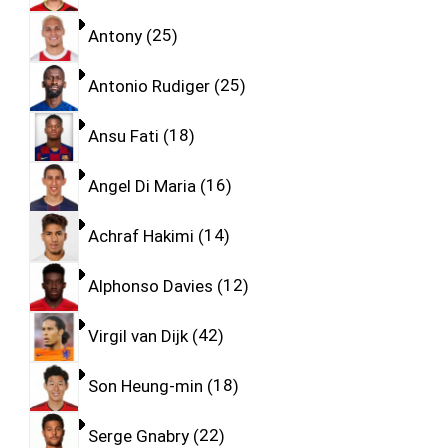
Antony
25
Antonio Rudiger
25
Ansu Fati
18
Angel Di Maria
16
Achraf Hakimi
14
Alphonso Davies
12
Virgil van Dijk
42
Son Heung-min
18
Serge Gnabry
22