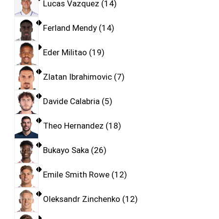
Lucas Vazquez
14
Ferland Mendy
14
Eder Militao
19
Zlatan Ibrahimovic
7
Davide Calabria
5
Theo Hernandez
18
Bukayo Saka
26
Emile Smith Rowe
12
Oleksandr Zinchenko
12