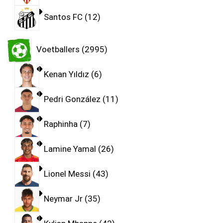
Santos FC
12
Voetballers
2995
Kenan Yıldız
6
Pedri González
11
Raphinha
7
Lamine Yamal
26
Lionel Messi
43
Neymar Jr
35