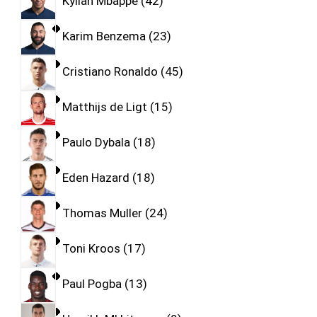
Kylian Mbappe
42
Karim Benzema
23
Cristiano Ronaldo
45
Matthijs de Ligt
15
Paulo Dybala
18
Eden Hazard
18
Thomas Muller
24
Toni Kroos
17
Paul Pogba
13