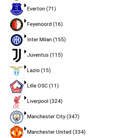
Everton
71
Feyenoord
16
Inter Milan
155
Juventus
115
Lazio
15
Lille OSC
11
Liverpool
324
Manchester City
347
Manchester United
334