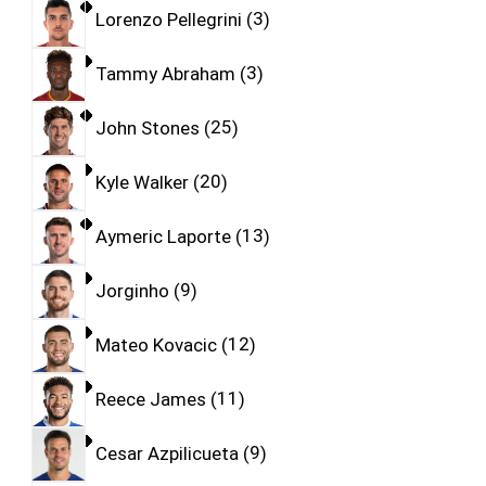
Lorenzo Pellegrini
3
Tammy Abraham
3
John Stones
25
Kyle Walker
20
Aymeric Laporte
13
Jorginho
9
Mateo Kovacic
12
Reece James
11
Cesar Azpilicueta
9