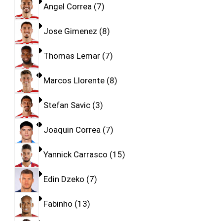
Angel Correa
7
Jose Gimenez
8
Thomas Lemar
7
Marcos Llorente
8
Stefan Savic
3
Joaquin Correa
7
Yannick Carrasco
15
Edin Dzeko
7
Fabinho
13