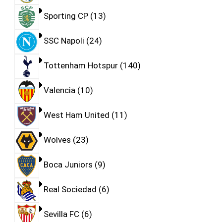
Sporting CP
13
SSC Napoli
24
Tottenham Hotspur
140
Valencia
10
West Ham United
11
Wolves
23
Boca Juniors
9
Real Sociedad
6
Sevilla FC
6