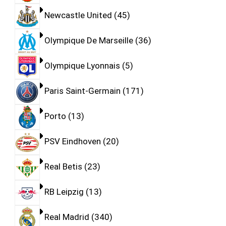
Newcastle United
45
Olympique De Marseille
36
Olympique Lyonnais
5
Paris Saint-Germain
171
Porto
13
PSV Eindhoven
20
Real Betis
23
RB Leipzig
13
Real Madrid
340