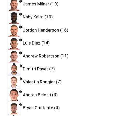
James Milner
10
Naby Keita
10
Jordan Henderson
16
Luis Diaz
14
Andrew Robertson
11
Dimitri Payet
7
Valentin Rongier
7
Andrea Belotti
3
Bryan Cristante
3