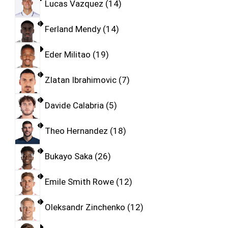
Lucas Vazquez
14
Ferland Mendy
14
Eder Militao
19
Zlatan Ibrahimovic
7
Davide Calabria
5
Theo Hernandez
18
Bukayo Saka
26
Emile Smith Rowe
12
Oleksandr Zinchenko
12