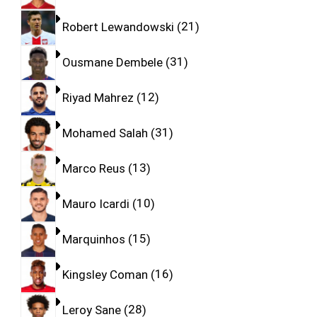
Robert Lewandowski
21
Ousmane Dembele
31
Riyad Mahrez
12
Mohamed Salah
31
Marco Reus
13
Mauro Icardi
10
Marquinhos
15
Kingsley Coman
16
Leroy Sane
28