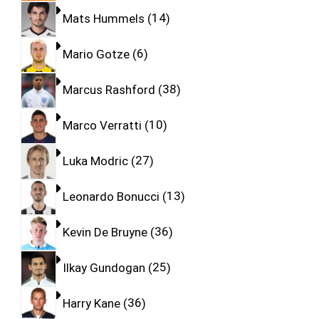
Mats Hummels
14
Mario Gotze
6
Marcus Rashford
38
Marco Verratti
10
Luka Modric
27
Leonardo Bonucci
13
Kevin De Bruyne
36
Ilkay Gundogan
25
Harry Kane
36