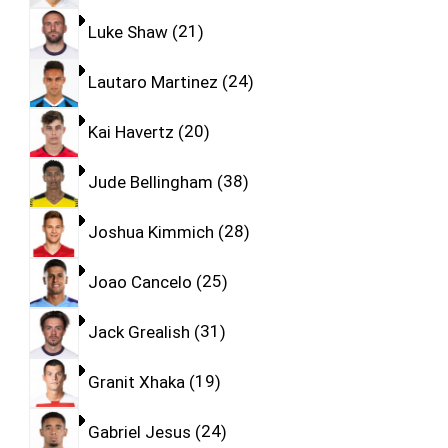
Luke Shaw
21
Lautaro Martinez
24
Kai Havertz
20
Jude Bellingham
38
Joshua Kimmich
28
Joao Cancelo
25
Jack Grealish
31
Granit Xhaka
19
Gabriel Jesus
24