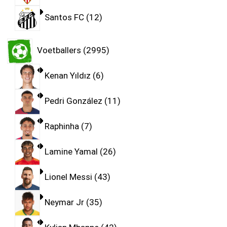
Santos FC
12
Voetballers
2995
Kenan Yıldız
6
Pedri González
11
Raphinha
7
Lamine Yamal
26
Lionel Messi
43
Neymar Jr
35