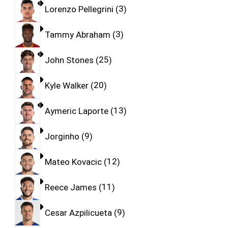
Lorenzo Pellegrini
3
Tammy Abraham
3
John Stones
25
Kyle Walker
20
Aymeric Laporte
13
Jorginho
9
Mateo Kovacic
12
Reece James
11
Cesar Azpilicueta
9