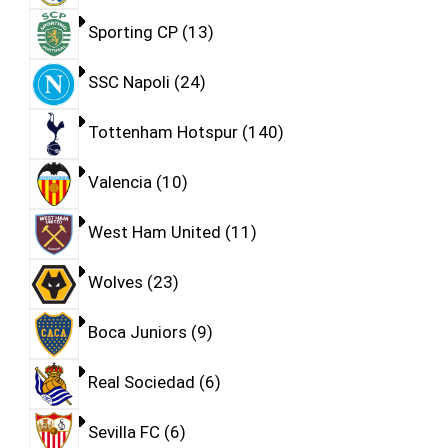
Sporting CP
13
SSC Napoli
24
Tottenham Hotspur
140
Valencia
10
West Ham United
11
Wolves
23
Boca Juniors
9
Real Sociedad
6
Sevilla FC
6