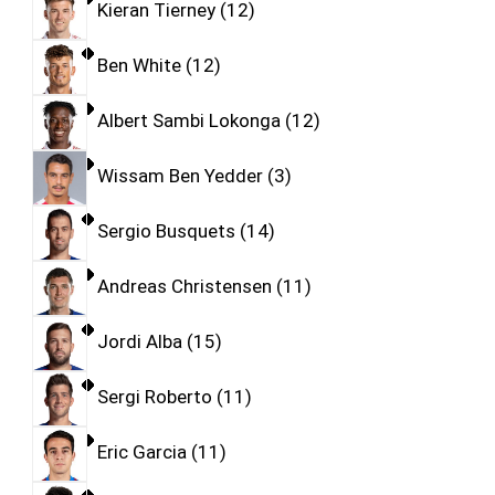
Kieran Tierney
12
Ben White
12
Albert Sambi Lokonga
12
Wissam Ben Yedder
3
Sergio Busquets
14
Andreas Christensen
11
Jordi Alba
15
Sergi Roberto
11
Eric Garcia
11