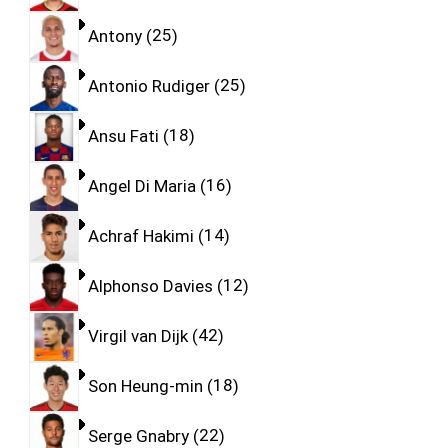
Antony
25
Antonio Rudiger
25
Ansu Fati
18
Angel Di Maria
16
Achraf Hakimi
14
Alphonso Davies
12
Virgil van Dijk
42
Son Heung-min
18
Serge Gnabry
22