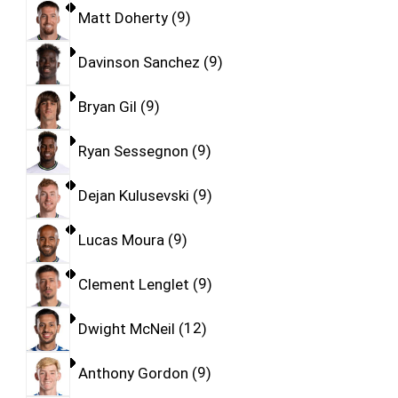
Matt Doherty
9
Davinson Sanchez
9
Bryan Gil
9
Ryan Sessegnon
9
Dejan Kulusevski
9
Lucas Moura
9
Clement Lenglet
9
Dwight McNeil
12
Anthony Gordon
9