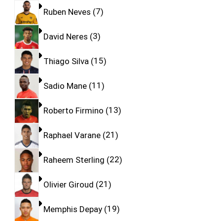
Ruben Neves
7
David Neres
3
Thiago Silva
15
Sadio Mane
11
Roberto Firmino
13
Raphael Varane
21
Raheem Sterling
22
Olivier Giroud
21
Memphis Depay
19