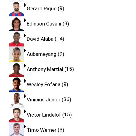
Gerard Pique
9
Edinson Cavani
3
David Alaba
14
Aubameyang
9
Anthony Martial
15
Wesley Fofana
9
Vinicius Junior
36
Victor Lindelof
15
Timo Werner
3