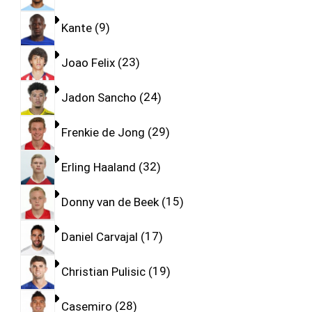
Kante
9
Joao Felix
23
Jadon Sancho
24
Frenkie de Jong
29
Erling Haaland
32
Donny van de Beek
15
Daniel Carvajal
17
Christian Pulisic
19
Casemiro
28