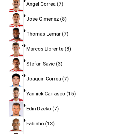
Angel Correa
7
Jose Gimenez
8
Thomas Lemar
7
Marcos Llorente
8
Stefan Savic
3
Joaquin Correa
7
Yannick Carrasco
15
Edin Dzeko
7
Fabinho
13