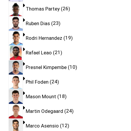
Thomas Partey
26
Ruben Dias
23
Rodri Hernandez
19
Rafael Leao
21
Presnel Kimpembe
10
Phil Foden
24
Mason Mount
18
Martin Odegaard
24
Marco Asensio
12