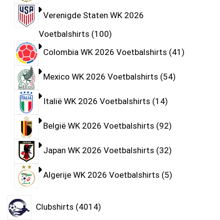
Verenigde Staten WK 2026
Voetbalshirts
100
Colombia WK 2026 Voetbalshirts
41
Mexico WK 2026 Voetbalshirts
54
Italië WK 2026 Voetbalshirts
14
België WK 2026 Voetbalshirts
92
Japan WK 2026 Voetbalshirts
32
Algerije WK 2026 Voetbalshirts
5
Clubshirts
4014