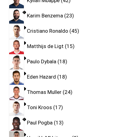
Kylian Mbappe
42
Karim Benzema
23
Cristiano Ronaldo
45
Matthijs de Ligt
15
Paulo Dybala
18
Eden Hazard
18
Thomas Muller
24
Toni Kroos
17
Paul Pogba
13