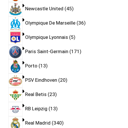
Newcastle United
45
Olympique De Marseille
36
Olympique Lyonnais
5
Paris Saint-Germain
171
Porto
13
PSV Eindhoven
20
Real Betis
23
RB Leipzig
13
Real Madrid
340