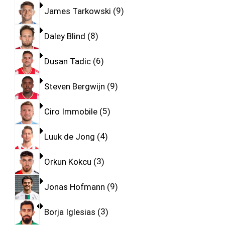
James Tarkowski
9
Daley Blind
8
Dusan Tadic
6
Steven Bergwijn
9
Ciro Immobile
5
Luuk de Jong
4
Orkun Kokcu
3
Jonas Hofmann
9
Borja Iglesias
3