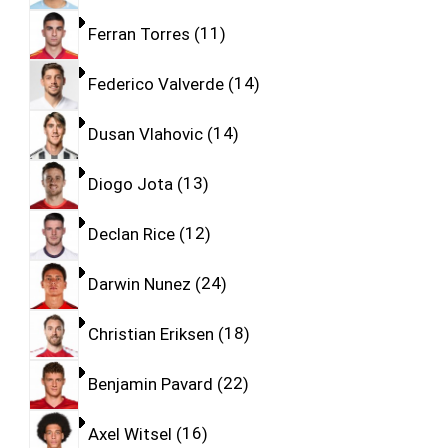
Ferran Torres
11
Federico Valverde
14
Dusan Vlahovic
14
Diogo Jota
13
Declan Rice
12
Darwin Nunez
24
Christian Eriksen
18
Benjamin Pavard
22
Axel Witsel
16