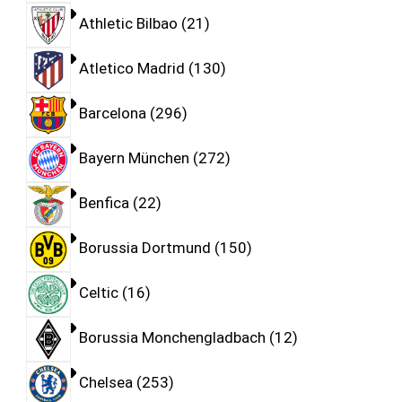
Athletic Bilbao
21
Atletico Madrid
130
Barcelona
296
Bayern München
272
Benfica
22
Borussia Dortmund
150
Celtic
16
Borussia Monchengladbach
12
Chelsea
253