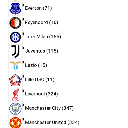
Everton
71
Feyenoord
16
Inter Milan
155
Juventus
115
Lazio
15
Lille OSC
11
Liverpool
324
Manchester City
347
Manchester United
334