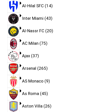
Al-Hilal SFC
14
Inter Miami
43
Al-Nassr FC
20
AC Milan
75
Ajax
37
Arsenal
265
AS Monaco
9
As Roma
45
Aston Villa
26