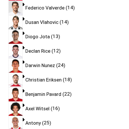
Federico Valverde
14
Dusan Vlahovic
14
Diogo Jota
13
Declan Rice
12
Darwin Nunez
24
Christian Eriksen
18
Benjamin Pavard
22
Axel Witsel
16
Antony
25