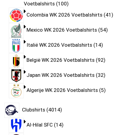
Voetbalshirts
100
Colombia WK 2026 Voetbalshirts
41
Mexico WK 2026 Voetbalshirts
54
Italië WK 2026 Voetbalshirts
14
België WK 2026 Voetbalshirts
92
Japan WK 2026 Voetbalshirts
32
Algerije WK 2026 Voetbalshirts
5
Clubshirts
4014
Al-Hilal SFC
14