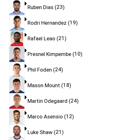
Ruben Dias
23
Rodri Hernandez
19
Rafael Leao
21
Presnel Kimpembe
10
Phil Foden
24
Mason Mount
18
Martin Odegaard
24
Marco Asensio
12
Luke Shaw
21