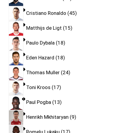
Cristiano Ronaldo
45
Matthijs de Ligt
15
Paulo Dybala
18
Eden Hazard
18
Thomas Muller
24
Toni Kroos
17
Paul Pogba
13
Henrikh Mkhitaryan
9
Romelu Lukaku
17