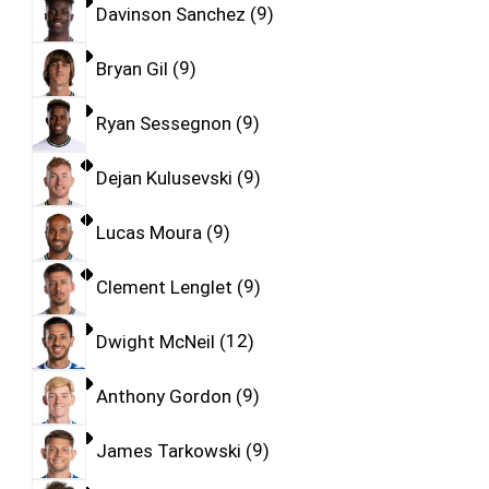
Davinson Sanchez
9
Bryan Gil
9
Ryan Sessegnon
9
Dejan Kulusevski
9
Lucas Moura
9
Clement Lenglet
9
Dwight McNeil
12
Anthony Gordon
9
James Tarkowski
9