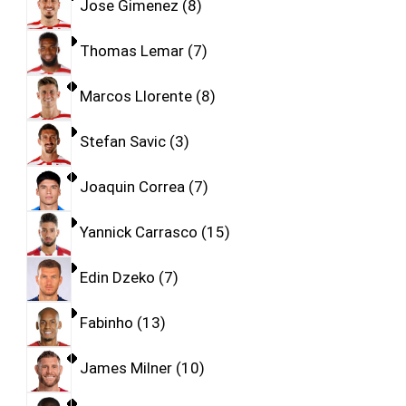
Jose Gimenez
8
Thomas Lemar
7
Marcos Llorente
8
Stefan Savic
3
Joaquin Correa
7
Yannick Carrasco
15
Edin Dzeko
7
Fabinho
13
James Milner
10