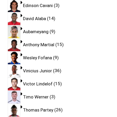
Edinson Cavani
3
David Alaba
14
Aubameyang
9
Anthony Martial
15
Wesley Fofana
9
Vinicius Junior
36
Victor Lindelof
15
Timo Werner
3
Thomas Partey
26