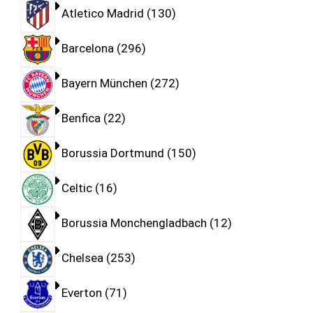
Atletico Madrid
130
Barcelona
296
Bayern München
272
Benfica
22
Borussia Dortmund
150
Celtic
16
Borussia Monchengladbach
12
Chelsea
253
Everton
71