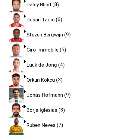
Daley Blind
8
Dusan Tadic
6
Steven Bergwijn
9
Ciro Immobile
5
Luuk de Jong
4
Orkun Kokcu
3
Jonas Hofmann
9
Borja Iglesias
3
Ruben Neves
7