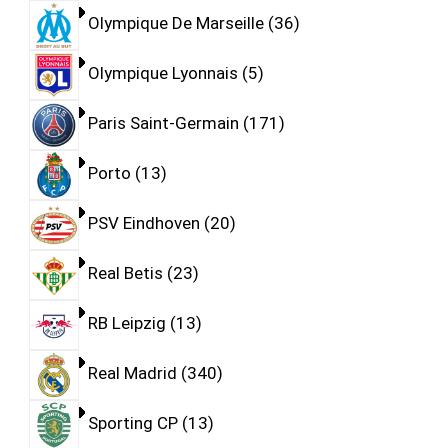
Olympique De Marseille
36
Olympique Lyonnais
5
Paris Saint-Germain
171
Porto
13
PSV Eindhoven
20
Real Betis
23
RB Leipzig
13
Real Madrid
340
Sporting CP
13