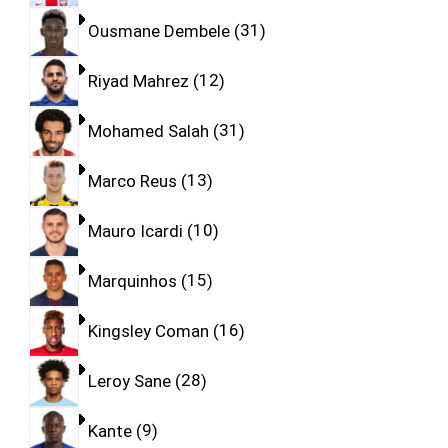
Ousmane Dembele
31
Riyad Mahrez
12
Mohamed Salah
31
Marco Reus
13
Mauro Icardi
10
Marquinhos
15
Kingsley Coman
16
Leroy Sane
28
Kante
9