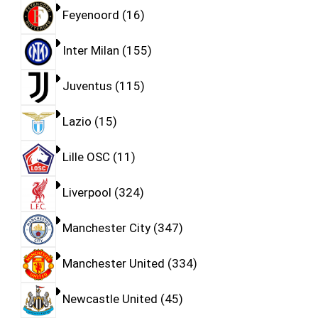
Feyenoord
16
Inter Milan
155
Juventus
115
Lazio
15
Lille OSC
11
Liverpool
324
Manchester City
347
Manchester United
334
Newcastle United
45