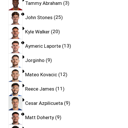
Tammy Abraham
3
John Stones
25
Kyle Walker
20
Aymeric Laporte
13
Jorginho
9
Mateo Kovacic
12
Reece James
11
Cesar Azpilicueta
9
Matt Doherty
9