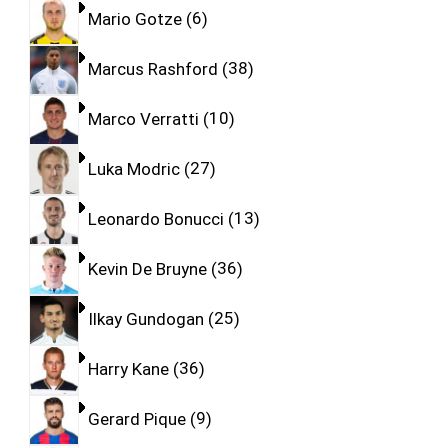
Mario Gotze
6
Marcus Rashford
38
Marco Verratti
10
Luka Modric
27
Leonardo Bonucci
13
Kevin De Bruyne
36
Ilkay Gundogan
25
Harry Kane
36
Gerard Pique
9