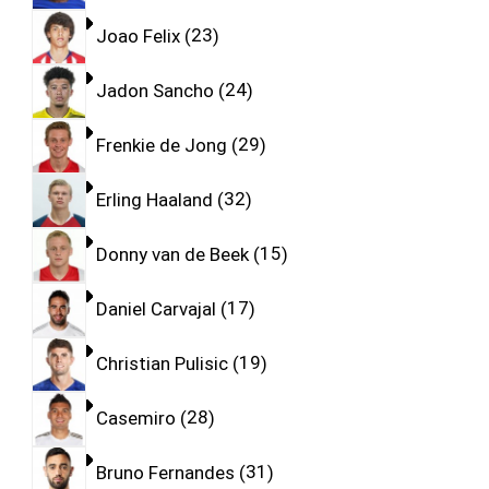
Joao Felix
23
Jadon Sancho
24
Frenkie de Jong
29
Erling Haaland
32
Donny van de Beek
15
Daniel Carvajal
17
Christian Pulisic
19
Casemiro
28
Bruno Fernandes
31