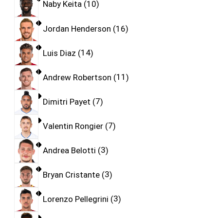
Naby Keita
10
Jordan Henderson
16
Luis Diaz
14
Andrew Robertson
11
Dimitri Payet
7
Valentin Rongier
7
Andrea Belotti
3
Bryan Cristante
3
Lorenzo Pellegrini
3