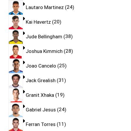
Lautaro Martinez
24
Kai Havertz
20
Jude Bellingham
38
Joshua Kimmich
28
Joao Cancelo
25
Jack Grealish
31
Granit Xhaka
19
Gabriel Jesus
24
Ferran Torres
11