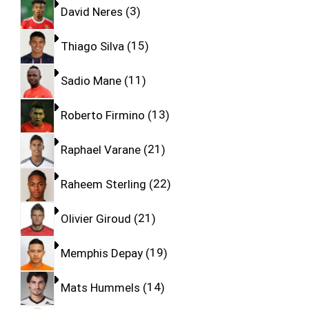
David Neres
3
Thiago Silva
15
Sadio Mane
11
Roberto Firmino
13
Raphael Varane
21
Raheem Sterling
22
Olivier Giroud
21
Memphis Depay
19
Mats Hummels
14