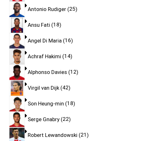
Antonio Rudiger
25
Ansu Fati
18
Angel Di Maria
16
Achraf Hakimi
14
Alphonso Davies
12
Virgil van Dijk
42
Son Heung-min
18
Serge Gnabry
22
Robert Lewandowski
21