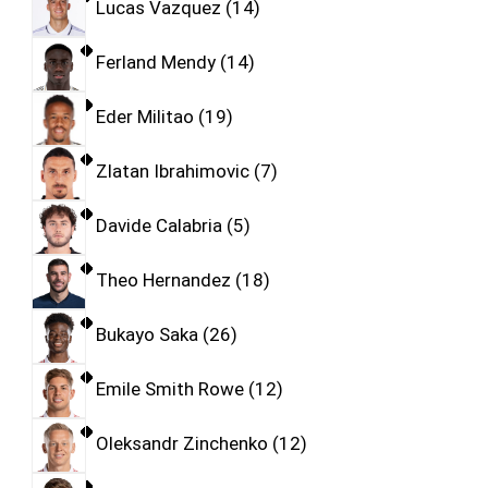
Lucas Vazquez
14
Ferland Mendy
14
Eder Militao
19
Zlatan Ibrahimovic
7
Davide Calabria
5
Theo Hernandez
18
Bukayo Saka
26
Emile Smith Rowe
12
Oleksandr Zinchenko
12