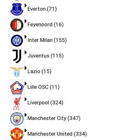
Everton
71
Feyenoord
16
Inter Milan
155
Juventus
115
Lazio
15
Lille OSC
11
Liverpool
324
Manchester City
347
Manchester United
334