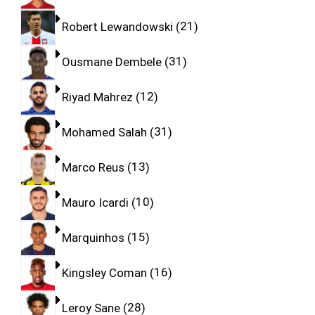
Robert Lewandowski
21
Ousmane Dembele
31
Riyad Mahrez
12
Mohamed Salah
31
Marco Reus
13
Mauro Icardi
10
Marquinhos
15
Kingsley Coman
16
Leroy Sane
28