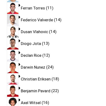
Ferran Torres
11
Federico Valverde
14
Dusan Vlahovic
14
Diogo Jota
13
Declan Rice
12
Darwin Nunez
24
Christian Eriksen
18
Benjamin Pavard
22
Axel Witsel
16