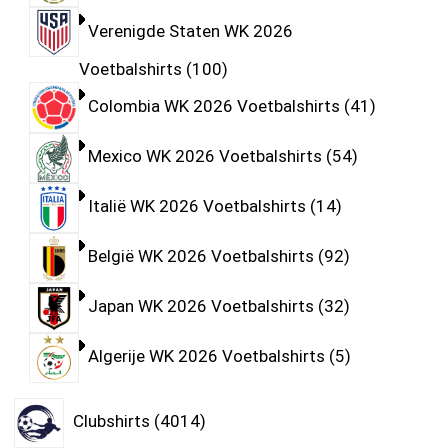
Verenigde Staten WK 2026
Voetbalshirts
100
Colombia WK 2026 Voetbalshirts
41
Mexico WK 2026 Voetbalshirts
54
Italië WK 2026 Voetbalshirts
14
België WK 2026 Voetbalshirts
92
Japan WK 2026 Voetbalshirts
32
Algerije WK 2026 Voetbalshirts
5
Clubshirts
4014