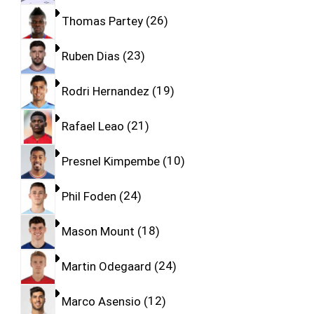
Thomas Partey
26
Ruben Dias
23
Rodri Hernandez
19
Rafael Leao
21
Presnel Kimpembe
10
Phil Foden
24
Mason Mount
18
Martin Odegaard
24
Marco Asensio
12