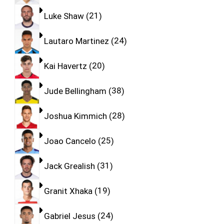
Luke Shaw
21
Lautaro Martinez
24
Kai Havertz
20
Jude Bellingham
38
Joshua Kimmich
28
Joao Cancelo
25
Jack Grealish
31
Granit Xhaka
19
Gabriel Jesus
24