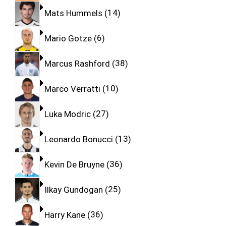
Mats Hummels
14
Mario Gotze
6
Marcus Rashford
38
Marco Verratti
10
Luka Modric
27
Leonardo Bonucci
13
Kevin De Bruyne
36
Ilkay Gundogan
25
Harry Kane
36