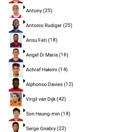
Antony
25
Antonio Rudiger
25
Ansu Fati
18
Angel Di Maria
16
Achraf Hakimi
14
Alphonso Davies
12
Virgil van Dijk
42
Son Heung-min
18
Serge Gnabry
22