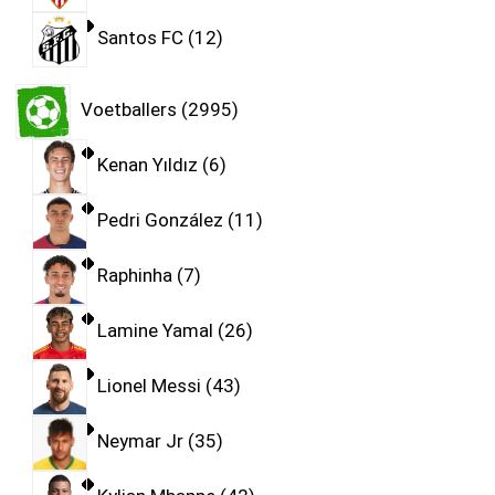
Santos FC
12
Voetballers
2995
Kenan Yıldız
6
Pedri González
11
Raphinha
7
Lamine Yamal
26
Lionel Messi
43
Neymar Jr
35