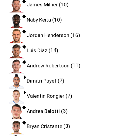
James Milner
10
Naby Keita
10
Jordan Henderson
16
Luis Diaz
14
Andrew Robertson
11
Dimitri Payet
7
Valentin Rongier
7
Andrea Belotti
3
Bryan Cristante
3