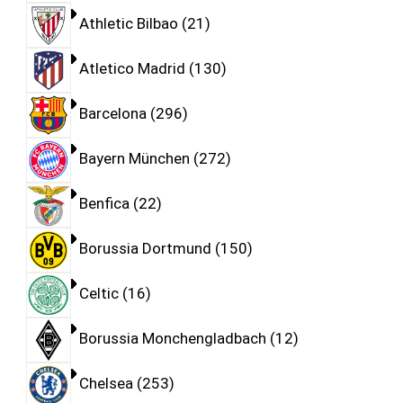
Athletic Bilbao
21
Atletico Madrid
130
Barcelona
296
Bayern München
272
Benfica
22
Borussia Dortmund
150
Celtic
16
Borussia Monchengladbach
12
Chelsea
253