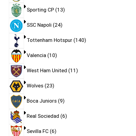
Sporting CP
13
SSC Napoli
24
Tottenham Hotspur
140
Valencia
10
West Ham United
11
Wolves
23
Boca Juniors
9
Real Sociedad
6
Sevilla FC
6