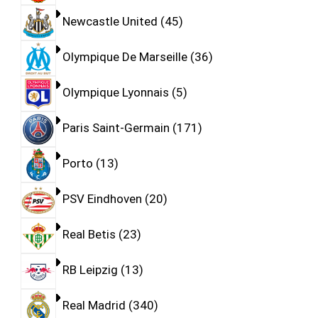
Newcastle United
45
Olympique De Marseille
36
Olympique Lyonnais
5
Paris Saint-Germain
171
Porto
13
PSV Eindhoven
20
Real Betis
23
RB Leipzig
13
Real Madrid
340