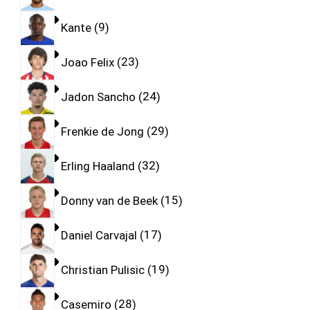
Kante
9
Joao Felix
23
Jadon Sancho
24
Frenkie de Jong
29
Erling Haaland
32
Donny van de Beek
15
Daniel Carvajal
17
Christian Pulisic
19
Casemiro
28