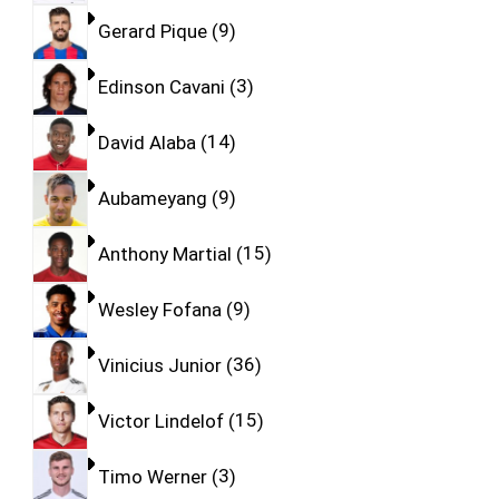
Gerard Pique
9
Edinson Cavani
3
David Alaba
14
Aubameyang
9
Anthony Martial
15
Wesley Fofana
9
Vinicius Junior
36
Victor Lindelof
15
Timo Werner
3