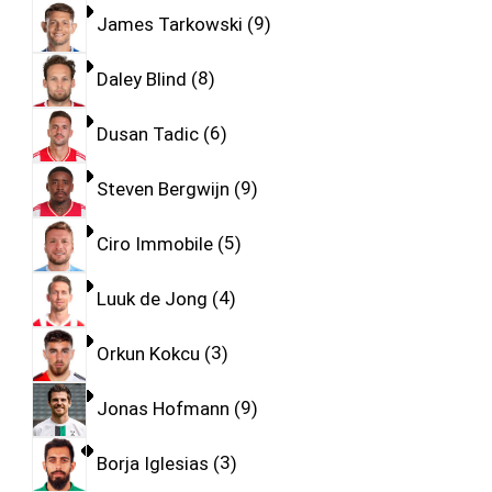
James Tarkowski
9
Daley Blind
8
Dusan Tadic
6
Steven Bergwijn
9
Ciro Immobile
5
Luuk de Jong
4
Orkun Kokcu
3
Jonas Hofmann
9
Borja Iglesias
3