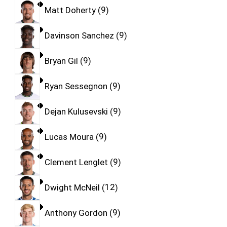
Matt Doherty
9
Davinson Sanchez
9
Bryan Gil
9
Ryan Sessegnon
9
Dejan Kulusevski
9
Lucas Moura
9
Clement Lenglet
9
Dwight McNeil
12
Anthony Gordon
9