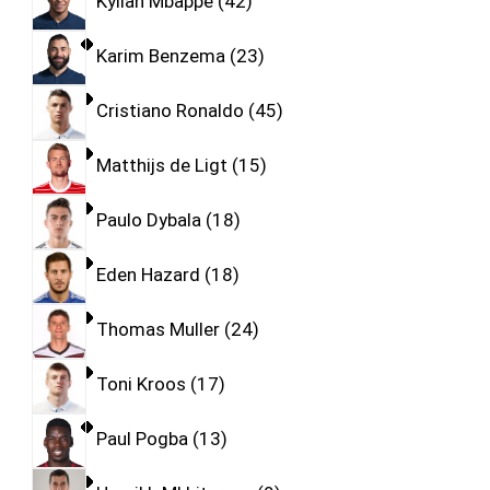
Kylian Mbappe
42
Karim Benzema
23
Cristiano Ronaldo
45
Matthijs de Ligt
15
Paulo Dybala
18
Eden Hazard
18
Thomas Muller
24
Toni Kroos
17
Paul Pogba
13