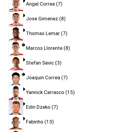
Angel Correa
7
Jose Gimenez
8
Thomas Lemar
7
Marcos Llorente
8
Stefan Savic
3
Joaquin Correa
7
Yannick Carrasco
15
Edin Dzeko
7
Fabinho
13