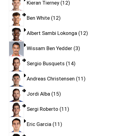
Kieran Tierney
12
Ben White
12
Albert Sambi Lokonga
12
Wissam Ben Yedder
3
Sergio Busquets
14
Andreas Christensen
11
Jordi Alba
15
Sergi Roberto
11
Eric Garcia
11