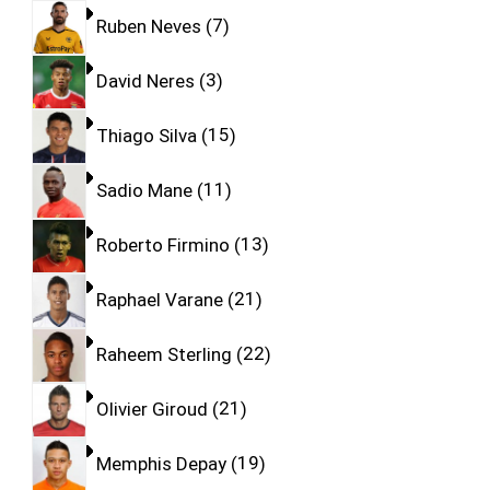
Ruben Neves
7
David Neres
3
Thiago Silva
15
Sadio Mane
11
Roberto Firmino
13
Raphael Varane
21
Raheem Sterling
22
Olivier Giroud
21
Memphis Depay
19