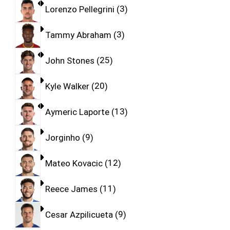
Lorenzo Pellegrini
3
Tammy Abraham
3
John Stones
25
Kyle Walker
20
Aymeric Laporte
13
Jorginho
9
Mateo Kovacic
12
Reece James
11
Cesar Azpilicueta
9