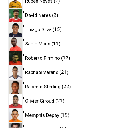
Ruben Neves
7
David Neres
3
Thiago Silva
15
Sadio Mane
11
Roberto Firmino
13
Raphael Varane
21
Raheem Sterling
22
Olivier Giroud
21
Memphis Depay
19