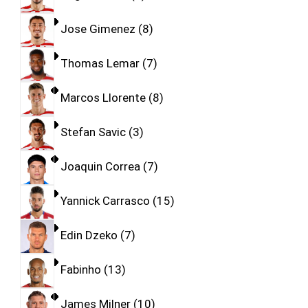
Jose Gimenez
8
Thomas Lemar
7
Marcos Llorente
8
Stefan Savic
3
Joaquin Correa
7
Yannick Carrasco
15
Edin Dzeko
7
Fabinho
13
James Milner
10