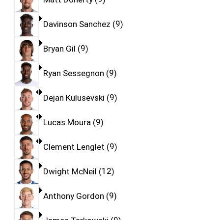
Davinson Sanchez
9
Bryan Gil
9
Ryan Sessegnon
9
Dejan Kulusevski
9
Lucas Moura
9
Clement Lenglet
9
Dwight McNeil
12
Anthony Gordon
9