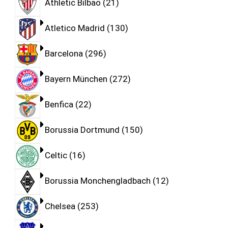
Athletic Bilbao
21
Atletico Madrid
130
Barcelona
296
Bayern München
272
Benfica
22
Borussia Dortmund
150
Celtic
16
Borussia Monchengladbach
12
Chelsea
253