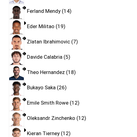
Ferland Mendy
14
Eder Militao
19
Zlatan Ibrahimovic
7
Davide Calabria
5
Theo Hernandez
18
Bukayo Saka
26
Emile Smith Rowe
12
Oleksandr Zinchenko
12
Kieran Tierney
12