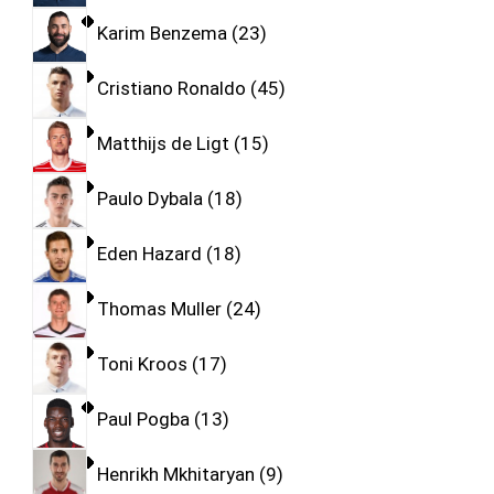
Karim Benzema
23
Cristiano Ronaldo
45
Matthijs de Ligt
15
Paulo Dybala
18
Eden Hazard
18
Thomas Muller
24
Toni Kroos
17
Paul Pogba
13
Henrikh Mkhitaryan
9