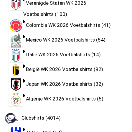
Verenigde Staten WK 2026
Voetbalshirts
100
Colombia WK 2026 Voetbalshirts
41
Mexico WK 2026 Voetbalshirts
54
Italië WK 2026 Voetbalshirts
14
België WK 2026 Voetbalshirts
92
Japan WK 2026 Voetbalshirts
32
Algerije WK 2026 Voetbalshirts
5
Clubshirts
4014