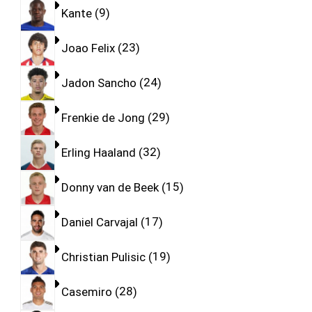
Kante
9
Joao Felix
23
Jadon Sancho
24
Frenkie de Jong
29
Erling Haaland
32
Donny van de Beek
15
Daniel Carvajal
17
Christian Pulisic
19
Casemiro
28