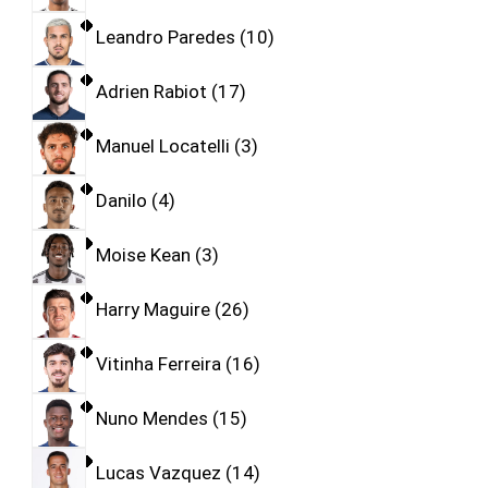
Leandro Paredes
10
Adrien Rabiot
17
Manuel Locatelli
3
Danilo
4
Moise Kean
3
Harry Maguire
26
Vitinha Ferreira
16
Nuno Mendes
15
Lucas Vazquez
14