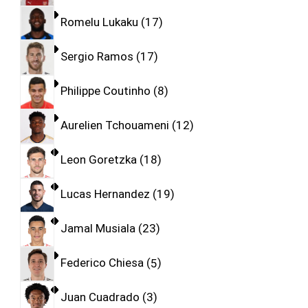
Romelu Lukaku
17
Sergio Ramos
17
Philippe Coutinho
8
Aurelien Tchouameni
12
Leon Goretzka
18
Lucas Hernandez
19
Jamal Musiala
23
Federico Chiesa
5
Juan Cuadrado
3