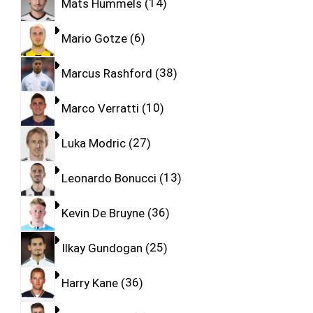
Mats Hummels
14
Mario Gotze
6
Marcus Rashford
38
Marco Verratti
10
Luka Modric
27
Leonardo Bonucci
13
Kevin De Bruyne
36
Ilkay Gundogan
25
Harry Kane
36