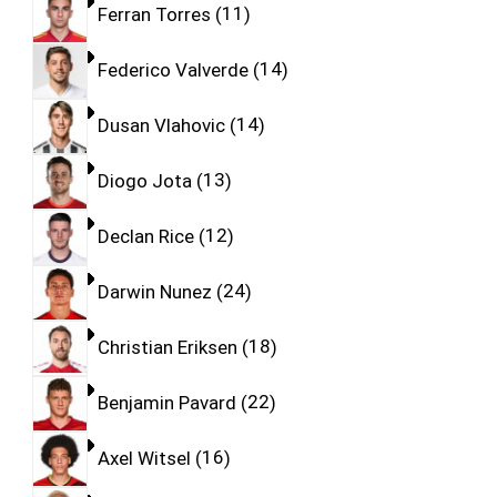
Ferran Torres
11
Federico Valverde
14
Dusan Vlahovic
14
Diogo Jota
13
Declan Rice
12
Darwin Nunez
24
Christian Eriksen
18
Benjamin Pavard
22
Axel Witsel
16