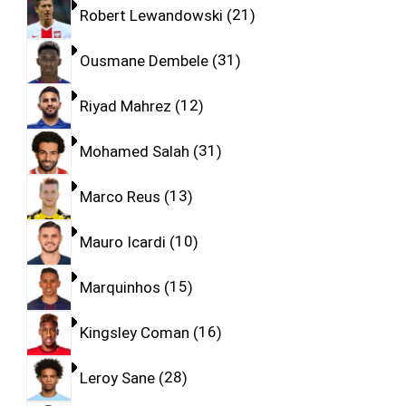
Robert Lewandowski
21
Ousmane Dembele
31
Riyad Mahrez
12
Mohamed Salah
31
Marco Reus
13
Mauro Icardi
10
Marquinhos
15
Kingsley Coman
16
Leroy Sane
28