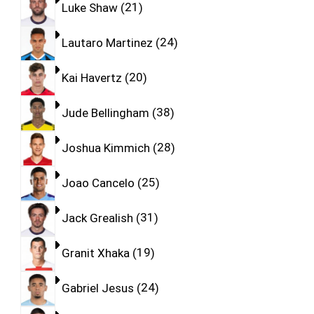
Luke Shaw
21
Lautaro Martinez
24
Kai Havertz
20
Jude Bellingham
38
Joshua Kimmich
28
Joao Cancelo
25
Jack Grealish
31
Granit Xhaka
19
Gabriel Jesus
24