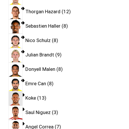
Thorgan Hazard
12
Sebastien Haller
8
Nico Schulz
8
Julian Brandt
9
Donyell Malen
8
Emre Can
8
Koke
13
Saul Niguez
3
Angel Correa
7