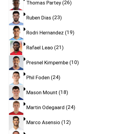
Thomas Partey
26
Ruben Dias
23
Rodri Hernandez
19
Rafael Leao
21
Presnel Kimpembe
10
Phil Foden
24
Mason Mount
18
Martin Odegaard
24
Marco Asensio
12