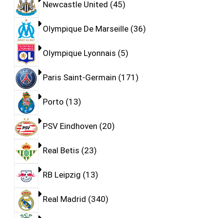
Newcastle United
45
Olympique De Marseille
36
Olympique Lyonnais
5
Paris Saint-Germain
171
Porto
13
PSV Eindhoven
20
Real Betis
23
RB Leipzig
13
Real Madrid
340