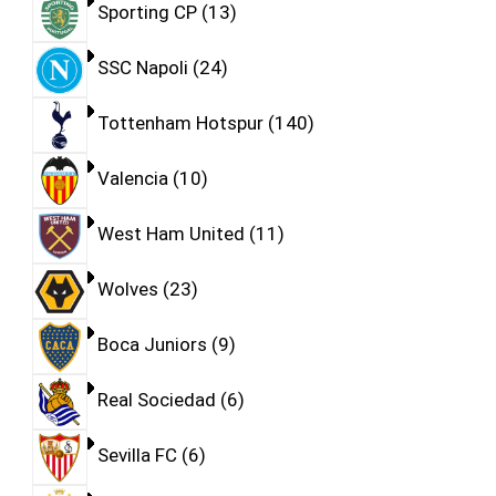
Sporting CP
13
SSC Napoli
24
Tottenham Hotspur
140
Valencia
10
West Ham United
11
Wolves
23
Boca Juniors
9
Real Sociedad
6
Sevilla FC
6