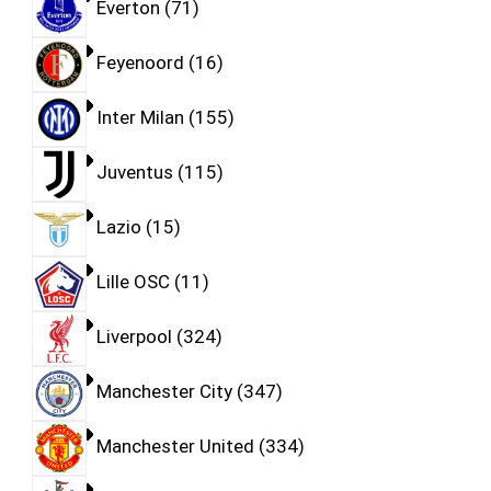
Everton
71
Feyenoord
16
Inter Milan
155
Juventus
115
Lazio
15
Lille OSC
11
Liverpool
324
Manchester City
347
Manchester United
334