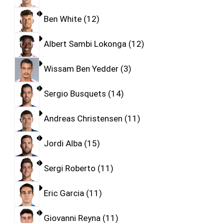
Ben White
12
Albert Sambi Lokonga
12
Wissam Ben Yedder
3
Sergio Busquets
14
Andreas Christensen
11
Jordi Alba
15
Sergi Roberto
11
Eric Garcia
11
Giovanni Reyna
11