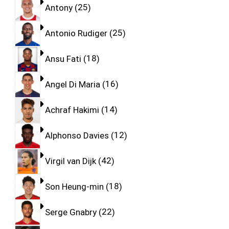
Antony
25
Antonio Rudiger
25
Ansu Fati
18
Angel Di Maria
16
Achraf Hakimi
14
Alphonso Davies
12
Virgil van Dijk
42
Son Heung-min
18
Serge Gnabry
22