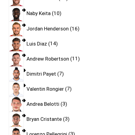
Naby Keita
10
Jordan Henderson
16
Luis Diaz
14
Andrew Robertson
11
Dimitri Payet
7
Valentin Rongier
7
Andrea Belotti
3
Bryan Cristante
3
Lorenzo Pellegrini
3