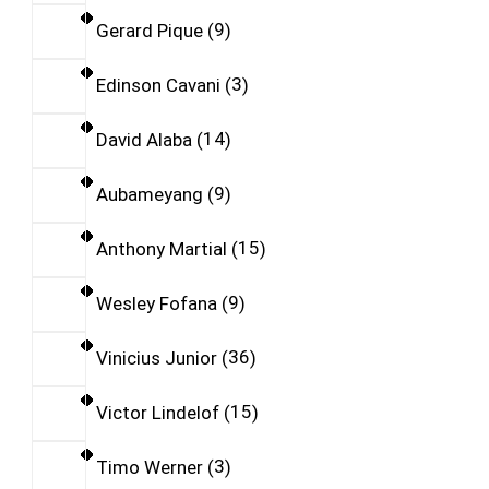
Gerard Pique
9
Edinson Cavani
3
David Alaba
14
Aubameyang
9
Anthony Martial
15
Wesley Fofana
9
Vinicius Junior
36
Victor Lindelof
15
Timo Werner
3