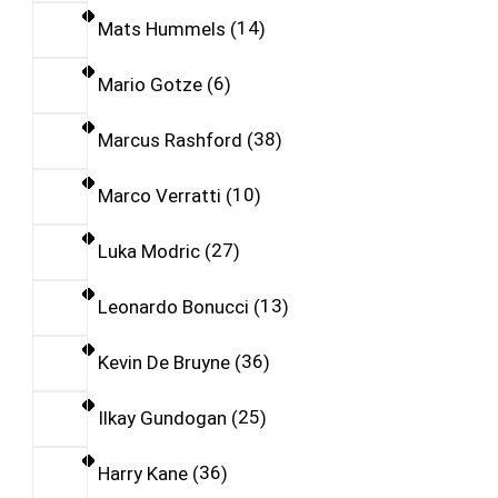
Mats Hummels
14
Mario Gotze
6
Marcus Rashford
38
Marco Verratti
10
Luka Modric
27
Leonardo Bonucci
13
Kevin De Bruyne
36
Ilkay Gundogan
25
Harry Kane
36