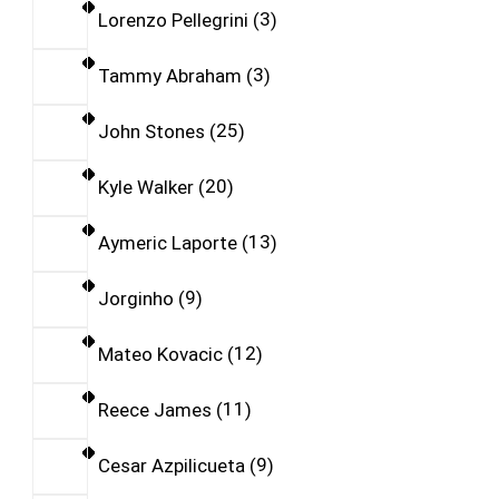
Lorenzo Pellegrini
3
Tammy Abraham
3
John Stones
25
Kyle Walker
20
Aymeric Laporte
13
Jorginho
9
Mateo Kovacic
12
Reece James
11
Cesar Azpilicueta
9