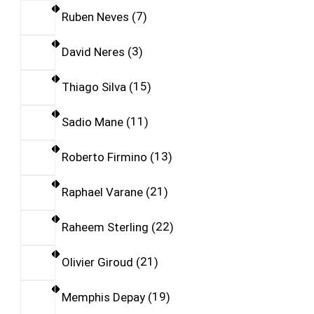
Ruben Neves
7
David Neres
3
Thiago Silva
15
Sadio Mane
11
Roberto Firmino
13
Raphael Varane
21
Raheem Sterling
22
Olivier Giroud
21
Memphis Depay
19