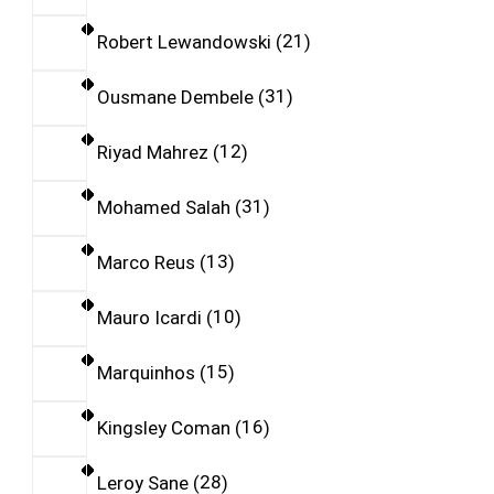
Robert Lewandowski
21
Ousmane Dembele
31
Riyad Mahrez
12
Mohamed Salah
31
Marco Reus
13
Mauro Icardi
10
Marquinhos
15
Kingsley Coman
16
Leroy Sane
28