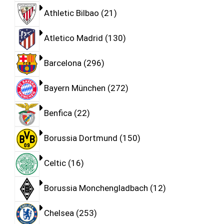
Athletic Bilbao
21
Atletico Madrid
130
Barcelona
296
Bayern München
272
Benfica
22
Borussia Dortmund
150
Celtic
16
Borussia Monchengladbach
12
Chelsea
253