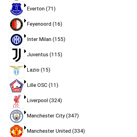
Everton
71
Feyenoord
16
Inter Milan
155
Juventus
115
Lazio
15
Lille OSC
11
Liverpool
324
Manchester City
347
Manchester United
334