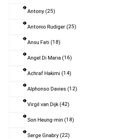
Antony
25
Antonio Rudiger
25
Ansu Fati
18
Angel Di Maria
16
Achraf Hakimi
14
Alphonso Davies
12
Virgil van Dijk
42
Son Heung-min
18
Serge Gnabry
22