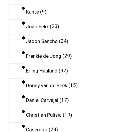
Kante
9
Joao Felix
23
Jadon Sancho
24
Frenkie de Jong
29
Erling Haaland
32
Donny van de Beek
15
Daniel Carvajal
17
Christian Pulisic
19
Casemiro
28