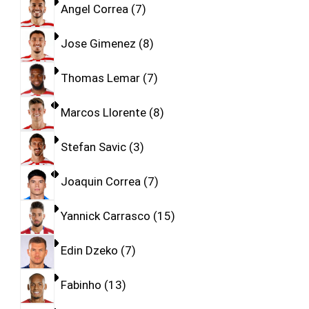
Angel Correa
7
Jose Gimenez
8
Thomas Lemar
7
Marcos Llorente
8
Stefan Savic
3
Joaquin Correa
7
Yannick Carrasco
15
Edin Dzeko
7
Fabinho
13