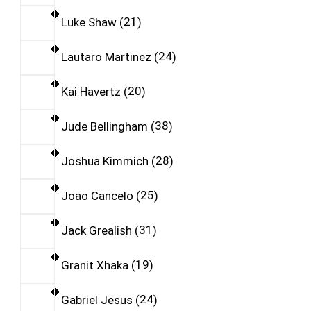
Luke Shaw
21
Lautaro Martinez
24
Kai Havertz
20
Jude Bellingham
38
Joshua Kimmich
28
Joao Cancelo
25
Jack Grealish
31
Granit Xhaka
19
Gabriel Jesus
24