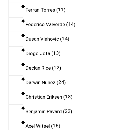
Ferran Torres
11
Federico Valverde
14
Dusan Vlahovic
14
Diogo Jota
13
Declan Rice
12
Darwin Nunez
24
Christian Eriksen
18
Benjamin Pavard
22
Axel Witsel
16