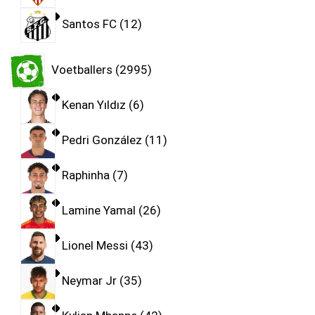
Santos FC
12
Voetballers
2995
Kenan Yıldız
6
Pedri González
11
Raphinha
7
Lamine Yamal
26
Lionel Messi
43
Neymar Jr
35