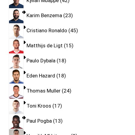
Kylian Mbappe
42
Karim Benzema
23
Cristiano Ronaldo
45
Matthijs de Ligt
15
Paulo Dybala
18
Eden Hazard
18
Thomas Muller
24
Toni Kroos
17
Paul Pogba
13