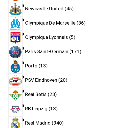
Newcastle United
45
Olympique De Marseille
36
Olympique Lyonnais
5
Paris Saint-Germain
171
Porto
13
PSV Eindhoven
20
Real Betis
23
RB Leipzig
13
Real Madrid
340