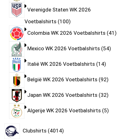
Verenigde Staten WK 2026
Voetbalshirts
100
Colombia WK 2026 Voetbalshirts
41
Mexico WK 2026 Voetbalshirts
54
Italië WK 2026 Voetbalshirts
14
België WK 2026 Voetbalshirts
92
Japan WK 2026 Voetbalshirts
32
Algerije WK 2026 Voetbalshirts
5
Clubshirts
4014