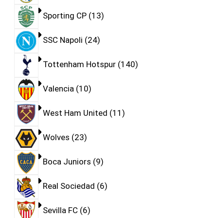
Sporting CP
13
SSC Napoli
24
Tottenham Hotspur
140
Valencia
10
West Ham United
11
Wolves
23
Boca Juniors
9
Real Sociedad
6
Sevilla FC
6