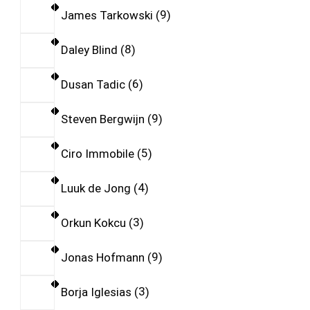
James Tarkowski
9
Daley Blind
8
Dusan Tadic
6
Steven Bergwijn
9
Ciro Immobile
5
Luuk de Jong
4
Orkun Kokcu
3
Jonas Hofmann
9
Borja Iglesias
3