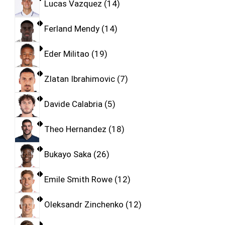
Lucas Vazquez
14
Ferland Mendy
14
Eder Militao
19
Zlatan Ibrahimovic
7
Davide Calabria
5
Theo Hernandez
18
Bukayo Saka
26
Emile Smith Rowe
12
Oleksandr Zinchenko
12