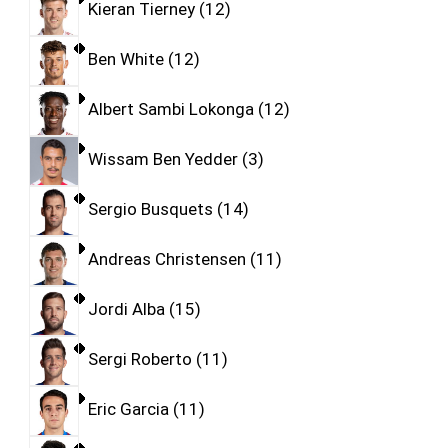
Kieran Tierney
12
Ben White
12
Albert Sambi Lokonga
12
Wissam Ben Yedder
3
Sergio Busquets
14
Andreas Christensen
11
Jordi Alba
15
Sergi Roberto
11
Eric Garcia
11