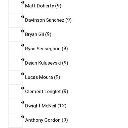
Matt Doherty
9
Davinson Sanchez
9
Bryan Gil
9
Ryan Sessegnon
9
Dejan Kulusevski
9
Lucas Moura
9
Clement Lenglet
9
Dwight McNeil
12
Anthony Gordon
9