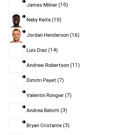
James Milner
10
Naby Keita
10
Jordan Henderson
16
Luis Diaz
14
Andrew Robertson
11
Dimitri Payet
7
Valentin Rongier
7
Andrea Belotti
3
Bryan Cristante
3