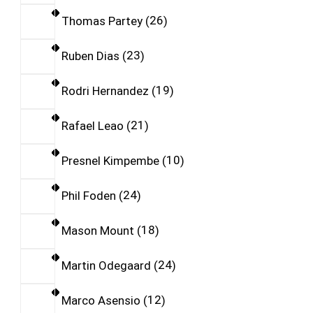
Thomas Partey
26
Ruben Dias
23
Rodri Hernandez
19
Rafael Leao
21
Presnel Kimpembe
10
Phil Foden
24
Mason Mount
18
Martin Odegaard
24
Marco Asensio
12