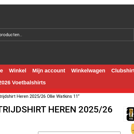
e
Winkel
Mijn account
Winkelwagen
Clubshir
026 Voetbalshirts
ijdshirt Heren 2025/26 Ollie Watkins 11”
TRIJDSHIRT HEREN 2025/26