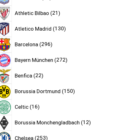
Athletic Bilbao
21
Atletico Madrid
130
Barcelona
296
Bayern München
272
Benfica
22
Borussia Dortmund
150
Celtic
16
Borussia Monchengladbach
12
Chelsea
253