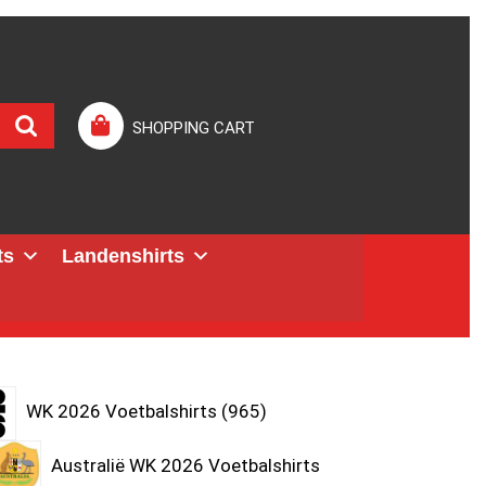
SHOPPING CART
ts
Landenshirts
WK 2026 Voetbalshirts
965
Australië WK 2026 Voetbalshirts