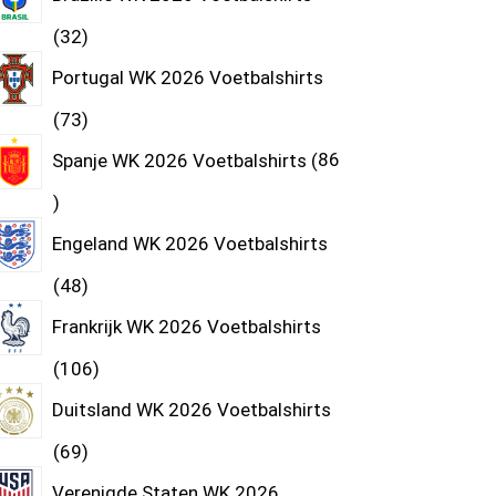
32
Portugal WK 2026 Voetbalshirts
73
Spanje WK 2026 Voetbalshirts
86
Engeland WK 2026 Voetbalshirts
48
Frankrijk WK 2026 Voetbalshirts
106
Duitsland WK 2026 Voetbalshirts
69
Verenigde Staten WK 2026