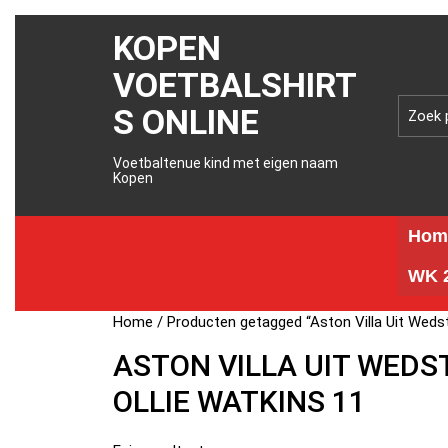
KOPEN
VOETBALSHIRT
S ONLINE
Voetbaltenue kind met eigen naam
Kopen
Hom
WK 2
Home
/ Producten getagged “Aston Villa Uit Wedstr
ASTON VILLA UIT WEDS
OLLIE WATKINS 11