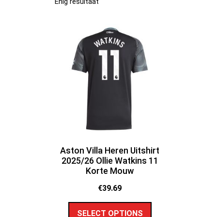
Enig resultaat
Aston Villa Heren Uitshirt
2025/26 Ollie Watkins 11
Korte Mouw
€
39.69
SELECT OPTIONS