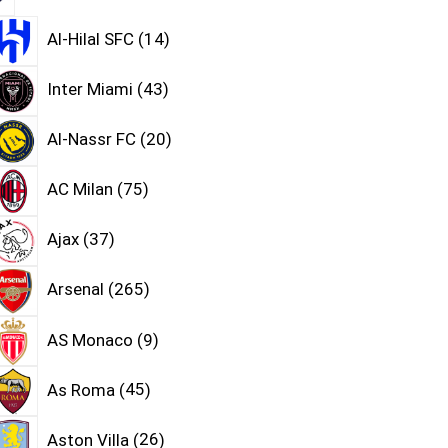
Al-Hilal SFC
14
Inter Miami
43
Al-Nassr FC
20
AC Milan
75
Ajax
37
Arsenal
265
AS Monaco
9
As Roma
45
Aston Villa
26