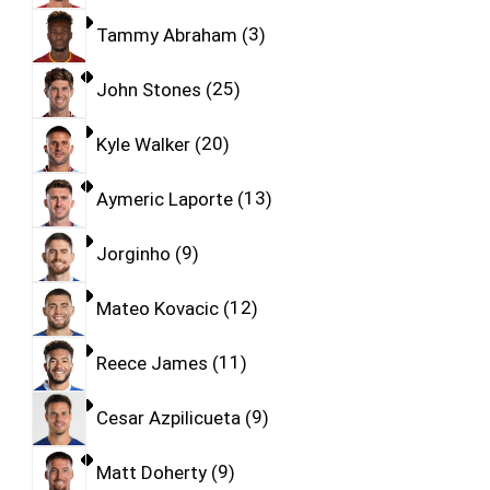
Tammy Abraham
3
John Stones
25
Kyle Walker
20
Aymeric Laporte
13
Jorginho
9
Mateo Kovacic
12
Reece James
11
Cesar Azpilicueta
9
Matt Doherty
9