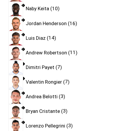
Naby Keita
10
Jordan Henderson
16
Luis Diaz
14
Andrew Robertson
11
Dimitri Payet
7
Valentin Rongier
7
Andrea Belotti
3
Bryan Cristante
3
Lorenzo Pellegrini
3