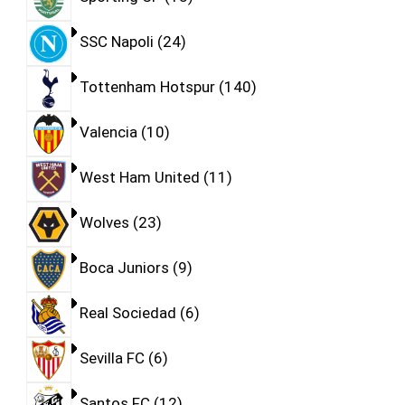
SSC Napoli
24
Tottenham Hotspur
140
Valencia
10
West Ham United
11
Wolves
23
Boca Juniors
9
Real Sociedad
6
Sevilla FC
6
Santos FC
12