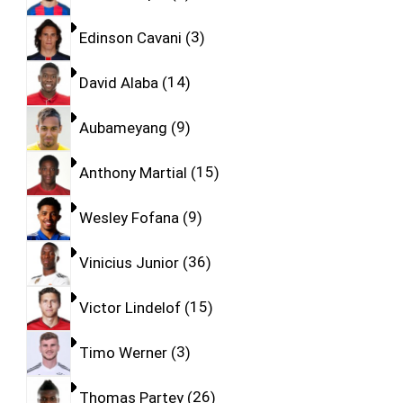
Edinson Cavani
3
David Alaba
14
Aubameyang
9
Anthony Martial
15
Wesley Fofana
9
Vinicius Junior
36
Victor Lindelof
15
Timo Werner
3
Thomas Partey
26