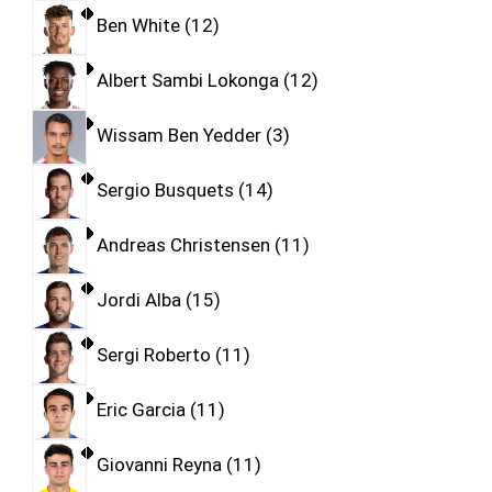
Ben White
12
Albert Sambi Lokonga
12
Wissam Ben Yedder
3
Sergio Busquets
14
Andreas Christensen
11
Jordi Alba
15
Sergi Roberto
11
Eric Garcia
11
Giovanni Reyna
11