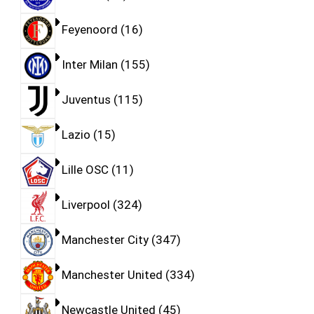
Feyenoord
16
Inter Milan
155
Juventus
115
Lazio
15
Lille OSC
11
Liverpool
324
Manchester City
347
Manchester United
334
Newcastle United
45