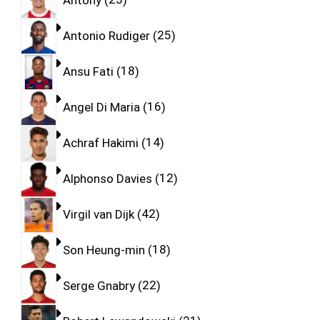
Antonio Rudiger
25
Ansu Fati
18
Angel Di Maria
16
Achraf Hakimi
14
Alphonso Davies
12
Virgil van Dijk
42
Son Heung-min
18
Serge Gnabry
22