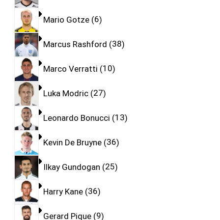
Mario Gotze
6
Marcus Rashford
38
Marco Verratti
10
Luka Modric
27
Leonardo Bonucci
13
Kevin De Bruyne
36
Ilkay Gundogan
25
Harry Kane
36
Gerard Pique
9