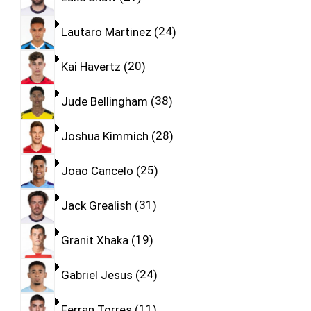
Lautaro Martinez
24
Kai Havertz
20
Jude Bellingham
38
Joshua Kimmich
28
Joao Cancelo
25
Jack Grealish
31
Granit Xhaka
19
Gabriel Jesus
24
Ferran Torres
11