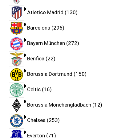
Atletico Madrid
130
Barcelona
296
Bayern München
272
Benfica
22
Borussia Dortmund
150
Celtic
16
Borussia Monchengladbach
12
Chelsea
253
Everton
71