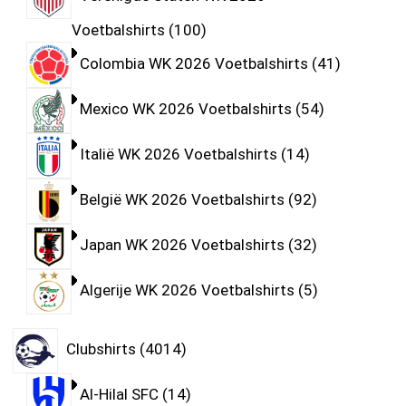
Voetbalshirts
100
Colombia WK 2026 Voetbalshirts
41
Mexico WK 2026 Voetbalshirts
54
Italië WK 2026 Voetbalshirts
14
België WK 2026 Voetbalshirts
92
Japan WK 2026 Voetbalshirts
32
Algerije WK 2026 Voetbalshirts
5
Clubshirts
4014
Al-Hilal SFC
14