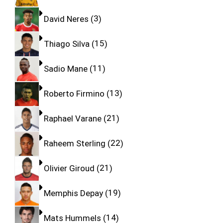
David Neres
3
Thiago Silva
15
Sadio Mane
11
Roberto Firmino
13
Raphael Varane
21
Raheem Sterling
22
Olivier Giroud
21
Memphis Depay
19
Mats Hummels
14