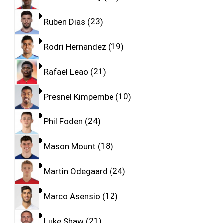
Ruben Dias
23
Rodri Hernandez
19
Rafael Leao
21
Presnel Kimpembe
10
Phil Foden
24
Mason Mount
18
Martin Odegaard
24
Marco Asensio
12
Luke Shaw
21