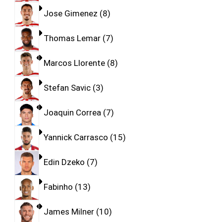
Jose Gimenez
8
Thomas Lemar
7
Marcos Llorente
8
Stefan Savic
3
Joaquin Correa
7
Yannick Carrasco
15
Edin Dzeko
7
Fabinho
13
James Milner
10