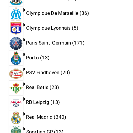
Olympique De Marseille
36
Olympique Lyonnais
5
Paris Saint-Germain
171
Porto
13
PSV Eindhoven
20
Real Betis
23
RB Leipzig
13
Real Madrid
340
Sporting CP
13