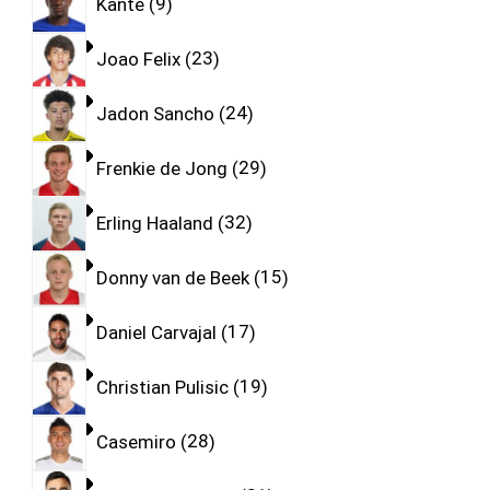
Kante
9
Joao Felix
23
Jadon Sancho
24
Frenkie de Jong
29
Erling Haaland
32
Donny van de Beek
15
Daniel Carvajal
17
Christian Pulisic
19
Casemiro
28