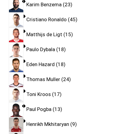
Karim Benzema
23
Cristiano Ronaldo
45
Matthijs de Ligt
15
Paulo Dybala
18
Eden Hazard
18
Thomas Muller
24
Toni Kroos
17
Paul Pogba
13
Henrikh Mkhitaryan
9