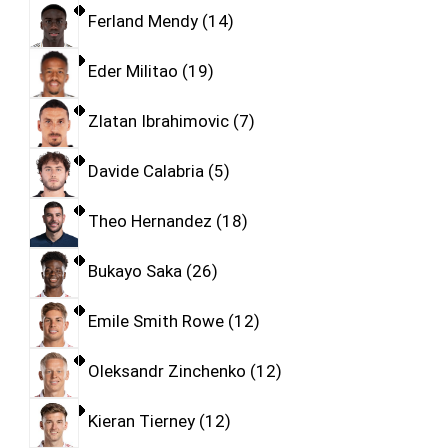
Ferland Mendy
14
Eder Militao
19
Zlatan Ibrahimovic
7
Davide Calabria
5
Theo Hernandez
18
Bukayo Saka
26
Emile Smith Rowe
12
Oleksandr Zinchenko
12
Kieran Tierney
12