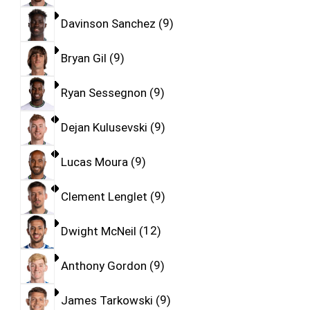
Davinson Sanchez
9
Bryan Gil
9
Ryan Sessegnon
9
Dejan Kulusevski
9
Lucas Moura
9
Clement Lenglet
9
Dwight McNeil
12
Anthony Gordon
9
James Tarkowski
9