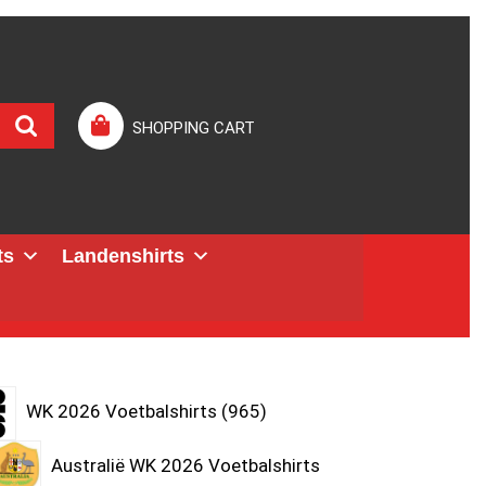
SHOPPING CART
ts
Landenshirts
WK 2026 Voetbalshirts
965
Australië WK 2026 Voetbalshirts