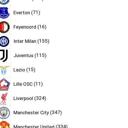
Everton
71
Feyenoord
16
Inter Milan
155
Juventus
115
Lazio
15
Lille OSC
11
Liverpool
324
Manchester City
347
Manchester United
334