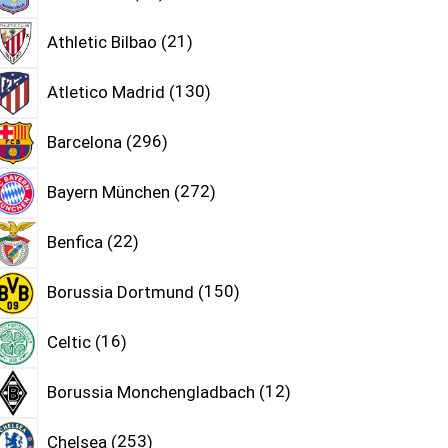
Athletic Bilbao
21
Atletico Madrid
130
Barcelona
296
Bayern München
272
Benfica
22
Borussia Dortmund
150
Celtic
16
Borussia Monchengladbach
12
Chelsea
253