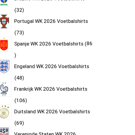
32
Portugal WK 2026 Voetbalshirts
73
Spanje WK 2026 Voetbalshirts
86
Engeland WK 2026 Voetbalshirts
48
Frankrijk WK 2026 Voetbalshirts
106
Duitsland WK 2026 Voetbalshirts
69
Verenigde Staten WK 2026