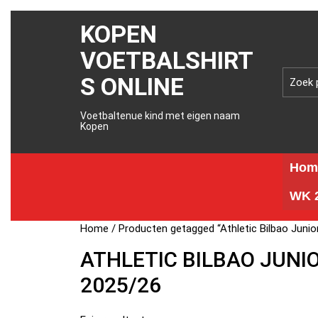
KOPEN
VOETBALSHIRT
S ONLINE
Voetbaltenue kind met eigen naam
Kopen
Hom
WK 2
Home
/ Producten getagged “Athletic Bilbao Junio
ATHLETIC BILBAO JUNI
2025/26