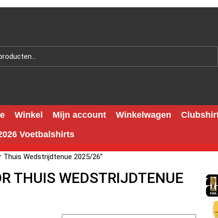
e
Winkel
Mijn account
Winkelwagen
Clubshir
026 Voetbalshirts
r Thuis Wedstrijdtenue 2025/26”
OR THUIS WEDSTRIJDTENUE