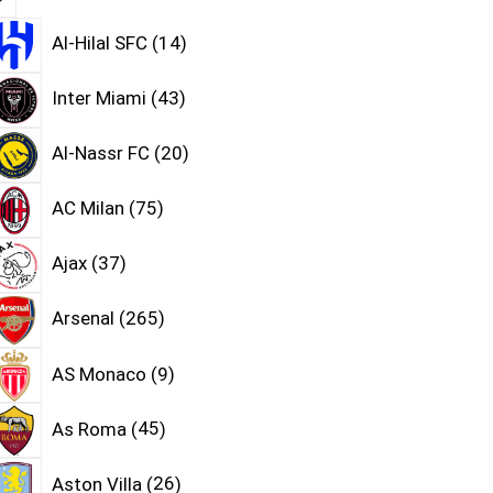
Al-Hilal SFC
14
Inter Miami
43
Al-Nassr FC
20
AC Milan
75
Ajax
37
Arsenal
265
AS Monaco
9
As Roma
45
Aston Villa
26