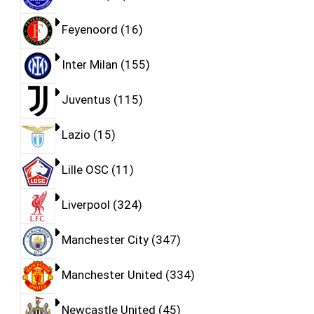
Feyenoord
16
Inter Milan
155
Juventus
115
Lazio
15
Lille OSC
11
Liverpool
324
Manchester City
347
Manchester United
334
Newcastle United
45