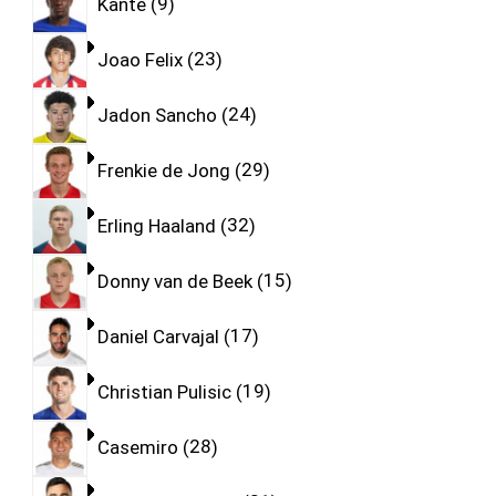
Kante
9
Joao Felix
23
Jadon Sancho
24
Frenkie de Jong
29
Erling Haaland
32
Donny van de Beek
15
Daniel Carvajal
17
Christian Pulisic
19
Casemiro
28