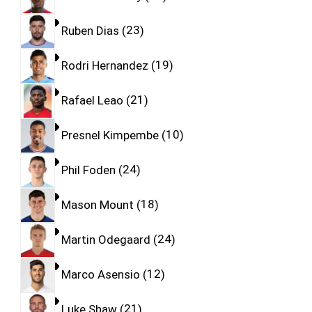
Ruben Dias
23
Rodri Hernandez
19
Rafael Leao
21
Presnel Kimpembe
10
Phil Foden
24
Mason Mount
18
Martin Odegaard
24
Marco Asensio
12
Luke Shaw
21