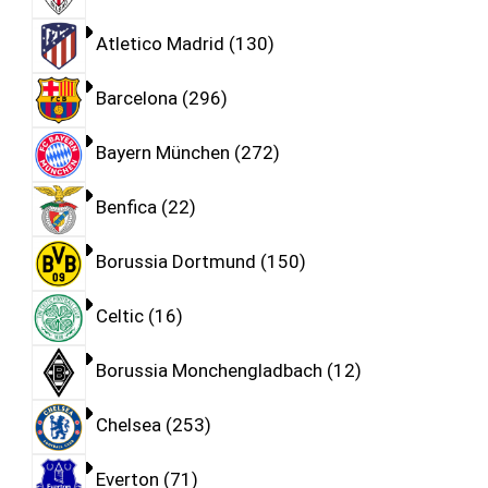
Atletico Madrid
130
Barcelona
296
Bayern München
272
Benfica
22
Borussia Dortmund
150
Celtic
16
Borussia Monchengladbach
12
Chelsea
253
Everton
71