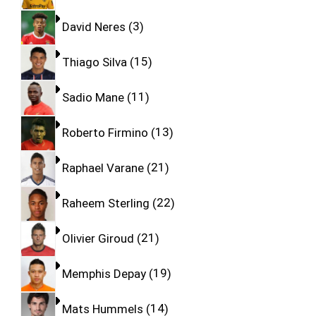
David Neres
3
Thiago Silva
15
Sadio Mane
11
Roberto Firmino
13
Raphael Varane
21
Raheem Sterling
22
Olivier Giroud
21
Memphis Depay
19
Mats Hummels
14