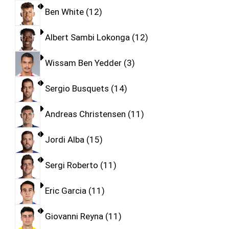
Ben White
12
Albert Sambi Lokonga
12
Wissam Ben Yedder
3
Sergio Busquets
14
Andreas Christensen
11
Jordi Alba
15
Sergi Roberto
11
Eric Garcia
11
Giovanni Reyna
11