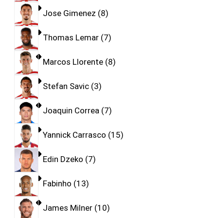
Jose Gimenez
8
Thomas Lemar
7
Marcos Llorente
8
Stefan Savic
3
Joaquin Correa
7
Yannick Carrasco
15
Edin Dzeko
7
Fabinho
13
James Milner
10