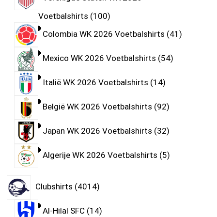
Voetbalshirts
100
Colombia WK 2026 Voetbalshirts
41
Mexico WK 2026 Voetbalshirts
54
Italië WK 2026 Voetbalshirts
14
België WK 2026 Voetbalshirts
92
Japan WK 2026 Voetbalshirts
32
Algerije WK 2026 Voetbalshirts
5
Clubshirts
4014
Al-Hilal SFC
14