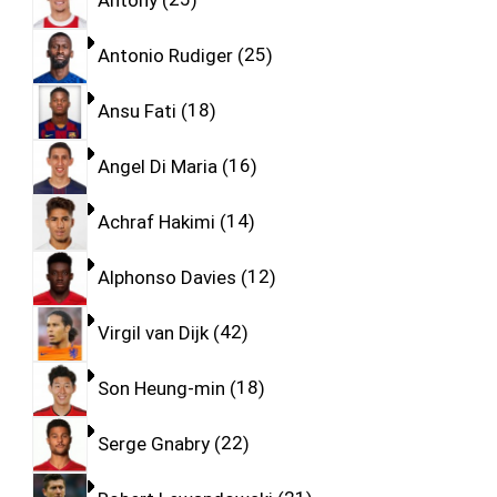
Antonio Rudiger
25
Ansu Fati
18
Angel Di Maria
16
Achraf Hakimi
14
Alphonso Davies
12
Virgil van Dijk
42
Son Heung-min
18
Serge Gnabry
22