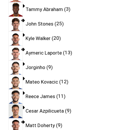
Tammy Abraham
3
John Stones
25
Kyle Walker
20
Aymeric Laporte
13
Jorginho
9
Mateo Kovacic
12
Reece James
11
Cesar Azpilicueta
9
Matt Doherty
9