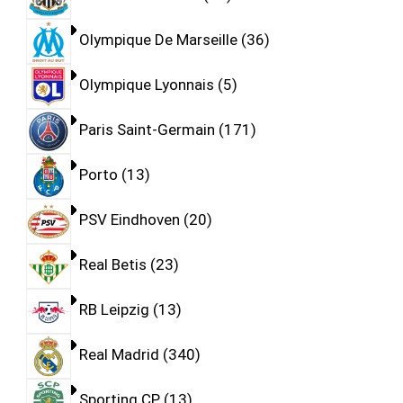
Olympique De Marseille
36
Olympique Lyonnais
5
Paris Saint-Germain
171
Porto
13
PSV Eindhoven
20
Real Betis
23
RB Leipzig
13
Real Madrid
340
Sporting CP
13