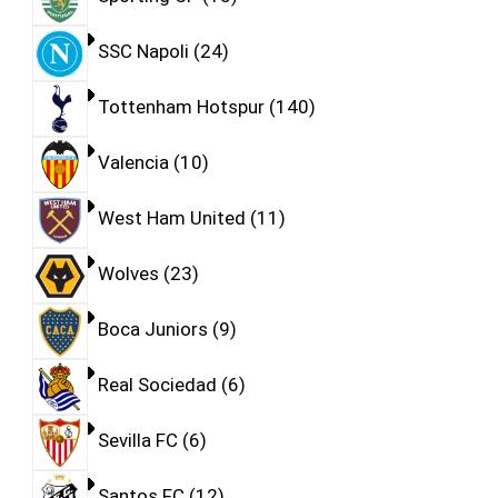
SSC Napoli
24
Tottenham Hotspur
140
Valencia
10
West Ham United
11
Wolves
23
Boca Juniors
9
Real Sociedad
6
Sevilla FC
6
Santos FC
12