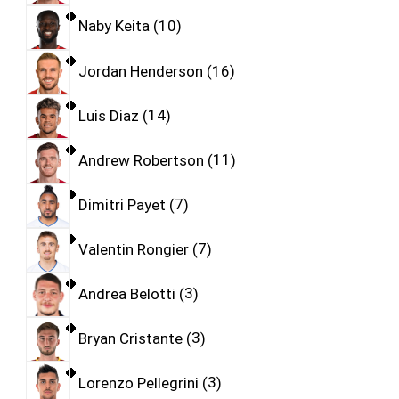
Naby Keita
10
Jordan Henderson
16
Luis Diaz
14
Andrew Robertson
11
Dimitri Payet
7
Valentin Rongier
7
Andrea Belotti
3
Bryan Cristante
3
Lorenzo Pellegrini
3