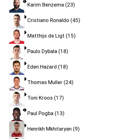
Karim Benzema
23
Cristiano Ronaldo
45
Matthijs de Ligt
15
Paulo Dybala
18
Eden Hazard
18
Thomas Muller
24
Toni Kroos
17
Paul Pogba
13
Henrikh Mkhitaryan
9