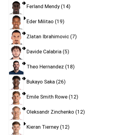
Ferland Mendy
14
Eder Militao
19
Zlatan Ibrahimovic
7
Davide Calabria
5
Theo Hernandez
18
Bukayo Saka
26
Emile Smith Rowe
12
Oleksandr Zinchenko
12
Kieran Tierney
12