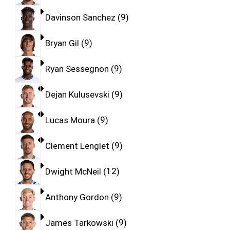
Davinson Sanchez
9
Bryan Gil
9
Ryan Sessegnon
9
Dejan Kulusevski
9
Lucas Moura
9
Clement Lenglet
9
Dwight McNeil
12
Anthony Gordon
9
James Tarkowski
9