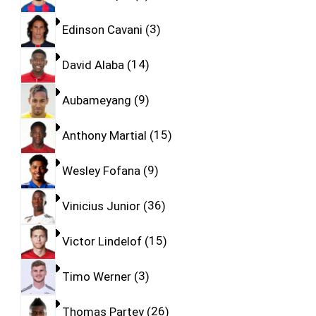
Edinson Cavani
3
David Alaba
14
Aubameyang
9
Anthony Martial
15
Wesley Fofana
9
Vinicius Junior
36
Victor Lindelof
15
Timo Werner
3
Thomas Partey
26