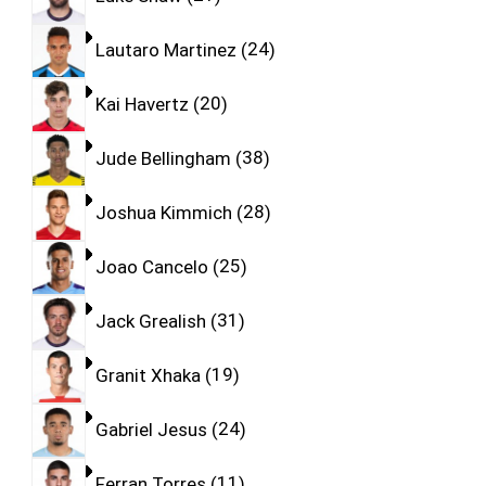
Lautaro Martinez
24
Kai Havertz
20
Jude Bellingham
38
Joshua Kimmich
28
Joao Cancelo
25
Jack Grealish
31
Granit Xhaka
19
Gabriel Jesus
24
Ferran Torres
11