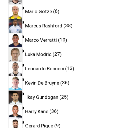
Mario Gotze
6
Marcus Rashford
38
Marco Verratti
10
Luka Modric
27
Leonardo Bonucci
13
Kevin De Bruyne
36
Ilkay Gundogan
25
Harry Kane
36
Gerard Pique
9