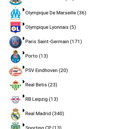
Olympique De Marseille
36
Olympique Lyonnais
5
Paris Saint-Germain
171
Porto
13
PSV Eindhoven
20
Real Betis
23
RB Leipzig
13
Real Madrid
340
Sporting CP
13