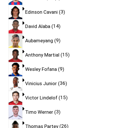
Edinson Cavani
3
David Alaba
14
Aubameyang
9
Anthony Martial
15
Wesley Fofana
9
Vinicius Junior
36
Victor Lindelof
15
Timo Werner
3
Thomas Partey
26