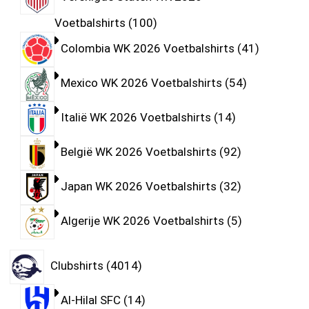
Voetbalshirts
100
Colombia WK 2026 Voetbalshirts
41
Mexico WK 2026 Voetbalshirts
54
Italië WK 2026 Voetbalshirts
14
België WK 2026 Voetbalshirts
92
Japan WK 2026 Voetbalshirts
32
Algerije WK 2026 Voetbalshirts
5
Clubshirts
4014
Al-Hilal SFC
14