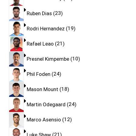
Ruben Dias
23
Rodri Hernandez
19
Rafael Leao
21
Presnel Kimpembe
10
Phil Foden
24
Mason Mount
18
Martin Odegaard
24
Marco Asensio
12
Luke Shaw
21