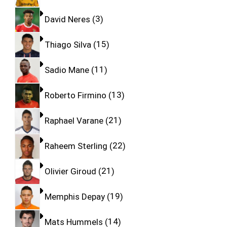
David Neres
3
Thiago Silva
15
Sadio Mane
11
Roberto Firmino
13
Raphael Varane
21
Raheem Sterling
22
Olivier Giroud
21
Memphis Depay
19
Mats Hummels
14