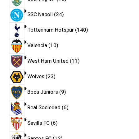
SSC Napoli
24
Tottenham Hotspur
140
Valencia
10
West Ham United
11
Wolves
23
Boca Juniors
9
Real Sociedad
6
Sevilla FC
6
Santos FC
12