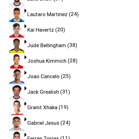
Lautaro Martinez
24
Kai Havertz
20
Jude Bellingham
38
Joshua Kimmich
28
Joao Cancelo
25
Jack Grealish
31
Granit Xhaka
19
Gabriel Jesus
24
Ferran Torres
11