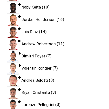
Naby Keita
10
Jordan Henderson
16
Luis Diaz
14
Andrew Robertson
11
Dimitri Payet
7
Valentin Rongier
7
Andrea Belotti
3
Bryan Cristante
3
Lorenzo Pellegrini
3