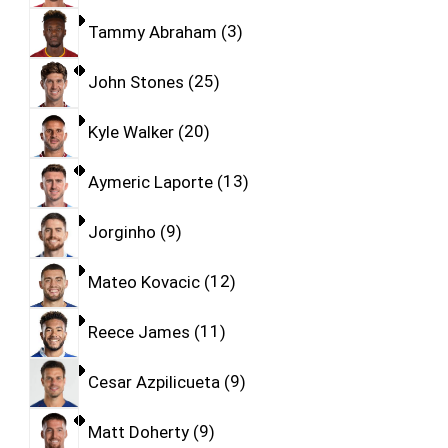
Tammy Abraham
3
John Stones
25
Kyle Walker
20
Aymeric Laporte
13
Jorginho
9
Mateo Kovacic
12
Reece James
11
Cesar Azpilicueta
9
Matt Doherty
9