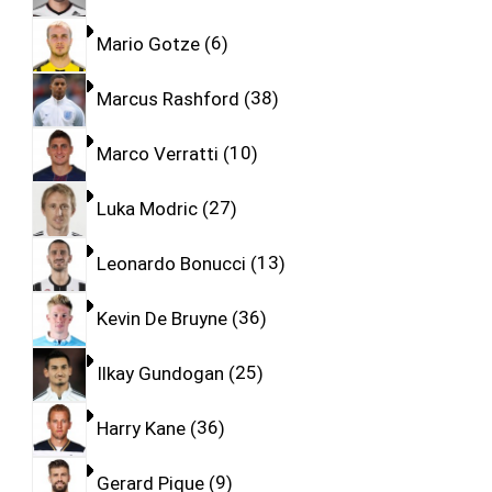
Mario Gotze
6
Marcus Rashford
38
Marco Verratti
10
Luka Modric
27
Leonardo Bonucci
13
Kevin De Bruyne
36
Ilkay Gundogan
25
Harry Kane
36
Gerard Pique
9