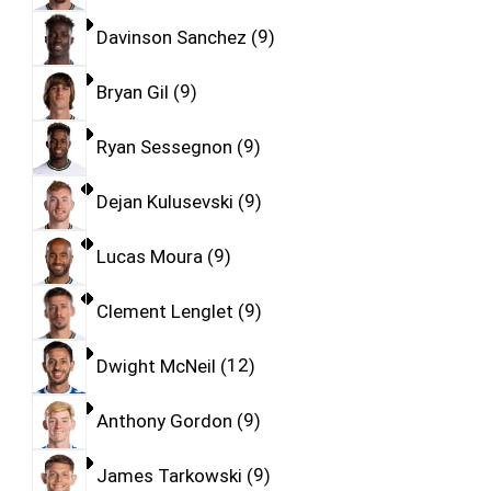
Davinson Sanchez
9
Bryan Gil
9
Ryan Sessegnon
9
Dejan Kulusevski
9
Lucas Moura
9
Clement Lenglet
9
Dwight McNeil
12
Anthony Gordon
9
James Tarkowski
9