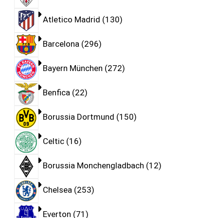
Atletico Madrid
130
Barcelona
296
Bayern München
272
Benfica
22
Borussia Dortmund
150
Celtic
16
Borussia Monchengladbach
12
Chelsea
253
Everton
71