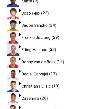
Kante
9
Joao Felix
23
Jadon Sancho
24
Frenkie de Jong
29
Erling Haaland
32
Donny van de Beek
15
Daniel Carvajal
17
Christian Pulisic
19
Casemiro
28