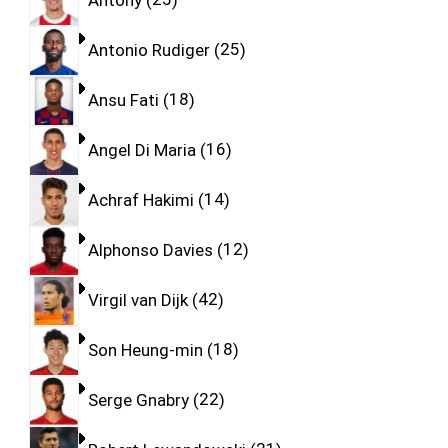
Antonio Rudiger
25
Ansu Fati
18
Angel Di Maria
16
Achraf Hakimi
14
Alphonso Davies
12
Virgil van Dijk
42
Son Heung-min
18
Serge Gnabry
22