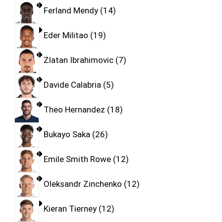
Ferland Mendy
14
Eder Militao
19
Zlatan Ibrahimovic
7
Davide Calabria
5
Theo Hernandez
18
Bukayo Saka
26
Emile Smith Rowe
12
Oleksandr Zinchenko
12
Kieran Tierney
12