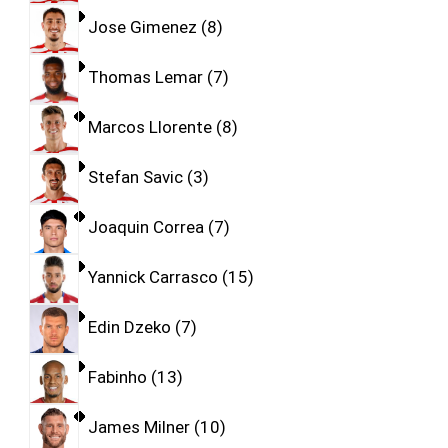
Jose Gimenez
8
Thomas Lemar
7
Marcos Llorente
8
Stefan Savic
3
Joaquin Correa
7
Yannick Carrasco
15
Edin Dzeko
7
Fabinho
13
James Milner
10