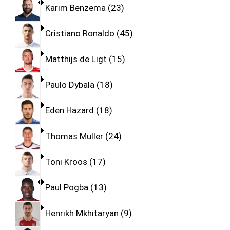
Karim Benzema
23
Cristiano Ronaldo
45
Matthijs de Ligt
15
Paulo Dybala
18
Eden Hazard
18
Thomas Muller
24
Toni Kroos
17
Paul Pogba
13
Henrikh Mkhitaryan
9