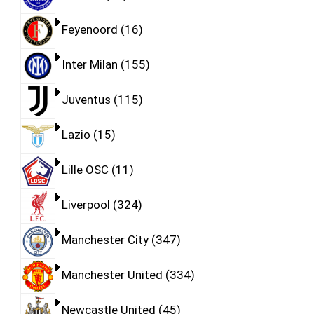
Feyenoord
16
Inter Milan
155
Juventus
115
Lazio
15
Lille OSC
11
Liverpool
324
Manchester City
347
Manchester United
334
Newcastle United
45