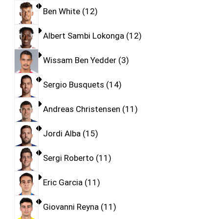
Ben White
12
Albert Sambi Lokonga
12
Wissam Ben Yedder
3
Sergio Busquets
14
Andreas Christensen
11
Jordi Alba
15
Sergi Roberto
11
Eric Garcia
11
Giovanni Reyna
11