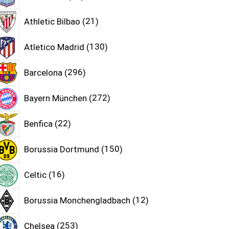
Athletic Bilbao
21
Atletico Madrid
130
Barcelona
296
Bayern München
272
Benfica
22
Borussia Dortmund
150
Celtic
16
Borussia Monchengladbach
12
Chelsea
253