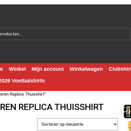
e
Winkel
Mijn account
Winkelwagen
Clubshir
026 Voetbalshirts
ren Replica Thuisshirt”
REN REPLICA THUISSHIRT