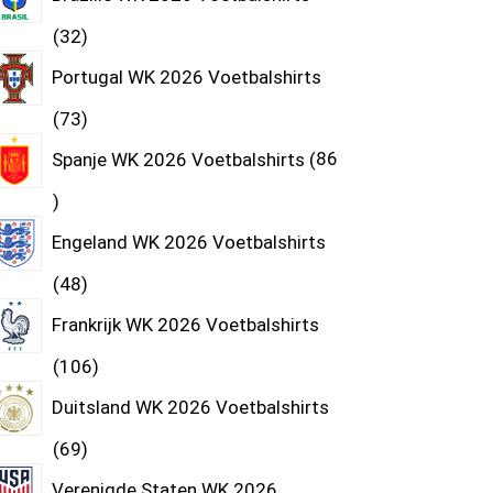
32
Portugal WK 2026 Voetbalshirts
73
Spanje WK 2026 Voetbalshirts
86
Engeland WK 2026 Voetbalshirts
48
Frankrijk WK 2026 Voetbalshirts
106
Duitsland WK 2026 Voetbalshirts
69
Verenigde Staten WK 2026