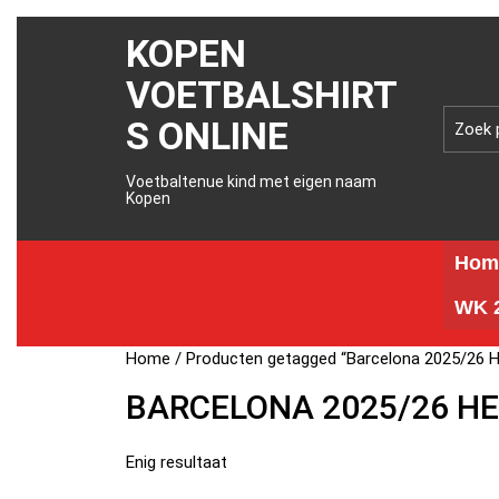
KOPEN
VOETBALSHIRT
S ONLINE
Voetbaltenue kind met eigen naam
Kopen
Hom
WK 2
Home
/ Producten getagged “Barcelona 2025/26 He
BARCELONA 2025/26 HE
Enig resultaat