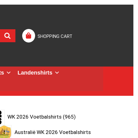
SHOPPING CART
ts
Landenshirts
WK 2026 Voetbalshirts
965
Australië WK 2026 Voetbalshirts