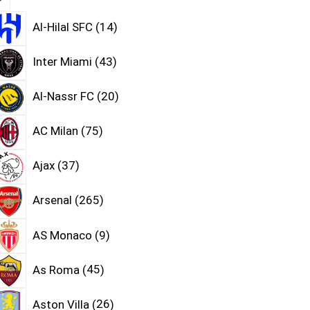
Al-Hilal SFC
14
Inter Miami
43
Al-Nassr FC
20
AC Milan
75
Ajax
37
Arsenal
265
AS Monaco
9
As Roma
45
Aston Villa
26