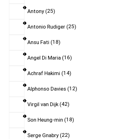
Antony
25
Antonio Rudiger
25
Ansu Fati
18
Angel Di Maria
16
Achraf Hakimi
14
Alphonso Davies
12
Virgil van Dijk
42
Son Heung-min
18
Serge Gnabry
22