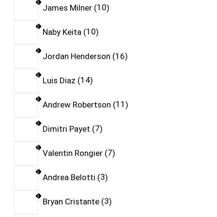
James Milner
10
Naby Keita
10
Jordan Henderson
16
Luis Diaz
14
Andrew Robertson
11
Dimitri Payet
7
Valentin Rongier
7
Andrea Belotti
3
Bryan Cristante
3