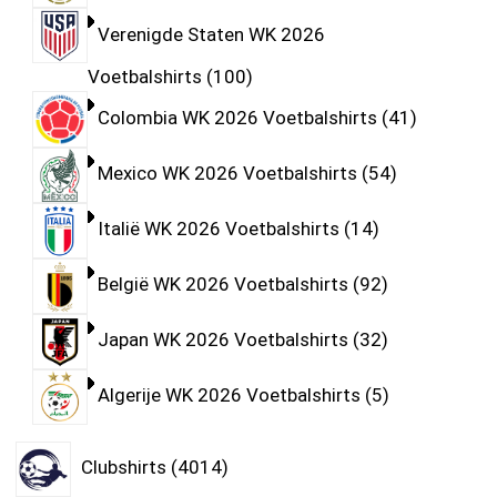
Verenigde Staten WK 2026
Voetbalshirts
100
Colombia WK 2026 Voetbalshirts
41
Mexico WK 2026 Voetbalshirts
54
Italië WK 2026 Voetbalshirts
14
België WK 2026 Voetbalshirts
92
Japan WK 2026 Voetbalshirts
32
Algerije WK 2026 Voetbalshirts
5
Clubshirts
4014