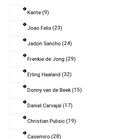
Kante
9
Joao Felix
23
Jadon Sancho
24
Frenkie de Jong
29
Erling Haaland
32
Donny van de Beek
15
Daniel Carvajal
17
Christian Pulisic
19
Casemiro
28