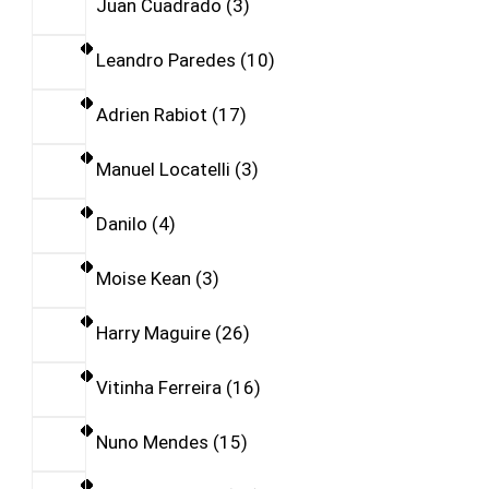
Juan Cuadrado
3
Leandro Paredes
10
Adrien Rabiot
17
Manuel Locatelli
3
Danilo
4
Moise Kean
3
Harry Maguire
26
Vitinha Ferreira
16
Nuno Mendes
15