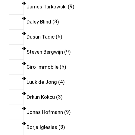
James Tarkowski
9
Daley Blind
8
Dusan Tadic
6
Steven Bergwijn
9
Ciro Immobile
5
Luuk de Jong
4
Orkun Kokcu
3
Jonas Hofmann
9
Borja Iglesias
3