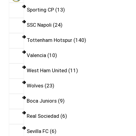
Sporting CP
13
SSC Napoli
24
Tottenham Hotspur
140
Valencia
10
West Ham United
11
Wolves
23
Boca Juniors
9
Real Sociedad
6
Sevilla FC
6