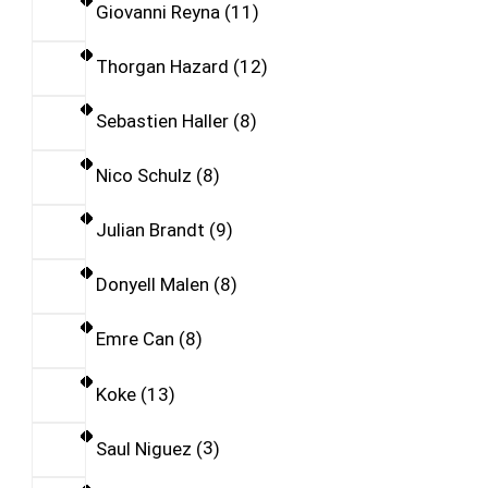
Giovanni Reyna
11
Thorgan Hazard
12
Sebastien Haller
8
Nico Schulz
8
Julian Brandt
9
Donyell Malen
8
Emre Can
8
Koke
13
Saul Niguez
3