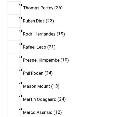
Thomas Partey
26
Ruben Dias
23
Rodri Hernandez
19
Rafael Leao
21
Presnel Kimpembe
10
Phil Foden
24
Mason Mount
18
Martin Odegaard
24
Marco Asensio
12