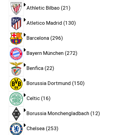
Athletic Bilbao
21
Atletico Madrid
130
Barcelona
296
Bayern München
272
Benfica
22
Borussia Dortmund
150
Celtic
16
Borussia Monchengladbach
12
Chelsea
253