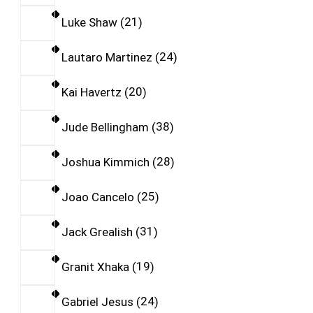
Luke Shaw
21
Lautaro Martinez
24
Kai Havertz
20
Jude Bellingham
38
Joshua Kimmich
28
Joao Cancelo
25
Jack Grealish
31
Granit Xhaka
19
Gabriel Jesus
24