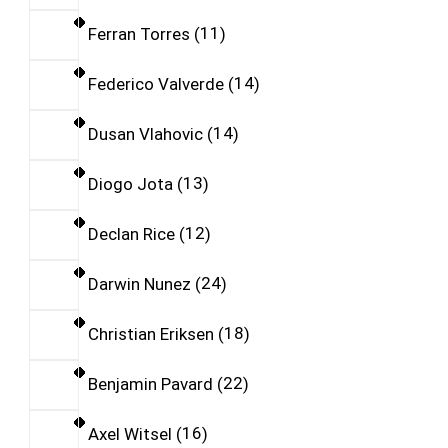
Ferran Torres
11
Federico Valverde
14
Dusan Vlahovic
14
Diogo Jota
13
Declan Rice
12
Darwin Nunez
24
Christian Eriksen
18
Benjamin Pavard
22
Axel Witsel
16