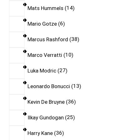
Mats Hummels
14
Mario Gotze
6
Marcus Rashford
38
Marco Verratti
10
Luka Modric
27
Leonardo Bonucci
13
Kevin De Bruyne
36
Ilkay Gundogan
25
Harry Kane
36