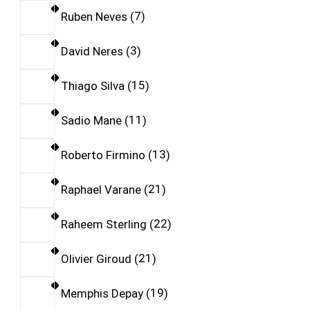
Ruben Neves
7
David Neres
3
Thiago Silva
15
Sadio Mane
11
Roberto Firmino
13
Raphael Varane
21
Raheem Sterling
22
Olivier Giroud
21
Memphis Depay
19