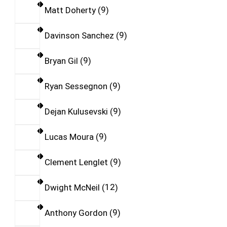
Matt Doherty
9
Davinson Sanchez
9
Bryan Gil
9
Ryan Sessegnon
9
Dejan Kulusevski
9
Lucas Moura
9
Clement Lenglet
9
Dwight McNeil
12
Anthony Gordon
9