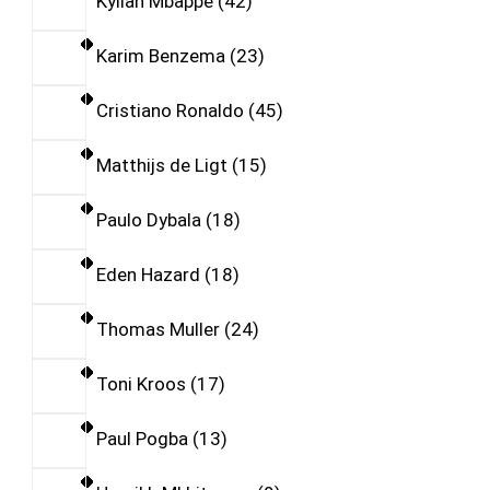
Kylian Mbappe
42
Karim Benzema
23
Cristiano Ronaldo
45
Matthijs de Ligt
15
Paulo Dybala
18
Eden Hazard
18
Thomas Muller
24
Toni Kroos
17
Paul Pogba
13