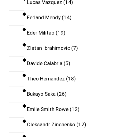
Lucas Vazquez
14
Ferland Mendy
14
Eder Militao
19
Zlatan Ibrahimovic
7
Davide Calabria
5
Theo Hernandez
18
Bukayo Saka
26
Emile Smith Rowe
12
Oleksandr Zinchenko
12