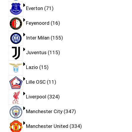
Everton
71
Feyenoord
16
Inter Milan
155
Juventus
115
Lazio
15
Lille OSC
11
Liverpool
324
Manchester City
347
Manchester United
334