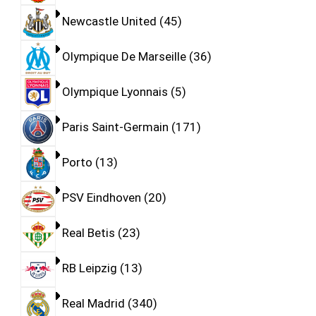
Newcastle United
45
Olympique De Marseille
36
Olympique Lyonnais
5
Paris Saint-Germain
171
Porto
13
PSV Eindhoven
20
Real Betis
23
RB Leipzig
13
Real Madrid
340