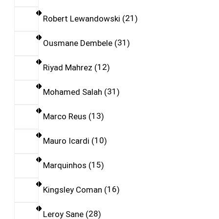
Robert Lewandowski
21
Ousmane Dembele
31
Riyad Mahrez
12
Mohamed Salah
31
Marco Reus
13
Mauro Icardi
10
Marquinhos
15
Kingsley Coman
16
Leroy Sane
28