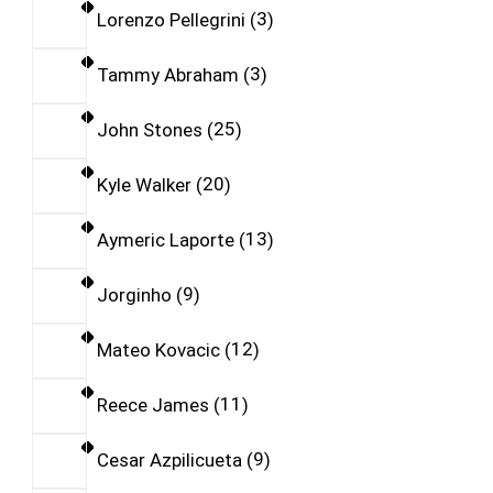
Lorenzo Pellegrini
3
Tammy Abraham
3
John Stones
25
Kyle Walker
20
Aymeric Laporte
13
Jorginho
9
Mateo Kovacic
12
Reece James
11
Cesar Azpilicueta
9