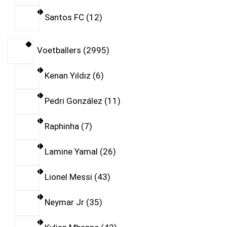
Santos FC
12
Voetballers
2995
Kenan Yıldız
6
Pedri González
11
Raphinha
7
Lamine Yamal
26
Lionel Messi
43
Neymar Jr
35