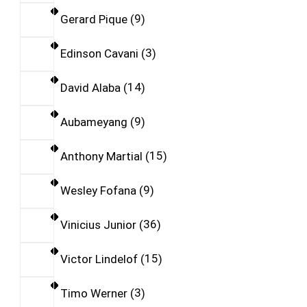
Gerard Pique
9
Edinson Cavani
3
David Alaba
14
Aubameyang
9
Anthony Martial
15
Wesley Fofana
9
Vinicius Junior
36
Victor Lindelof
15
Timo Werner
3