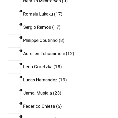
Henrikh Mkhitaryan
9
Romelu Lukaku
17
Sergio Ramos
17
Philippe Coutinho
8
Aurelien Tchouameni
12
Leon Goretzka
18
Lucas Hernandez
19
Jamal Musiala
23
Federico Chiesa
5